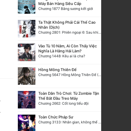
Máy Bán Hàng Siêu Cấp
Chương 1877 Băng sương kết giới
Ta Thật Không Phải Cái Thế Cao
Nhân (Dịch)
Chương 2801: Phiên ngoại 6: Sau khi trở về, hạ du năm tháng. 3
Vào Tù 10 Năm, Ai Còn Thấy Việc
Nghĩa Là Hăng Hái Làm?
Chương 1448: Kêu ai là cha?
Hồng Mông Thiên Đế
Chương 5647 Hồng Mông Thiên Đế (HẾT)
Toàn Dân Trò Chơi: Từ Zombie Tận
Thế Bắt Đầu Treo Máy
Chương 2662: Cốt long tiểu đội
Toàn Chức Pháp Sư
Chương 3133: Nhân gian, không thể trêu vào