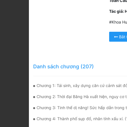
Toàn Cầu
Tác giả:
#Khoa Hu
Bắt
Danh sách chương (207)
Chương 1: Tái sinh, xây dựng căn cứ cảnh sát đỏ
Chương 2: Thời đại Băng Hà xuất hiện, nguy cơ tận thế giáng l
Chương 3: Tinh thể dị năng! Sức hấp dẫn trong tay á
Chương 4: Thành phố sụp đổ, nhân tính xấu xí. (