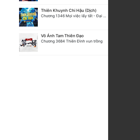
Thiên Khuynh Chi Hậu (Dịch)
Chương 1346 Mọi việc lấy tất - Đại Kết Cục (2)
Võ Ánh Tam Thiên Đạo
Chương 3684 Thiên Đình vun trồng