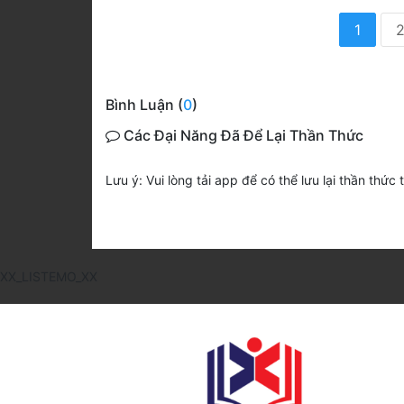
1
Bình Luận (
0
)
Các Đại Năng Đã Để Lại Thần Thức
Lưu ý: Vui lòng tải app để có thể lưu lại thần thức 
XX_LISTEMO_XX