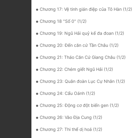
Chương 17: Vệ tinh gián điệp của Tô Hàn (1/2)
Chương 18 "Số 0" (1/2)
Chương 19: Ngũ Hải quỷ kế đa đoan (1/2)
Chương 20: Đến căn cứ Tần Châu (1/2)
Chương 21: Tháo Căn Cứ Giang Châu (1/2)
Chương 22: Chém giết Ngũ Hải (1/2)
Chương 23: Quân đoàn Lục Cự Nhân (1/2)
Chương 24: Cẩu Oánh (1/2)
Chương 25: Động cơ đột biến gen (1/2)
Chương 26: Vào Địa Cung (1/2)
Chương 27: Thi thể dị hoá (1/2)