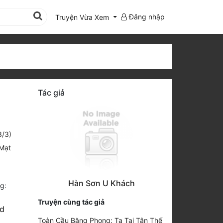
Đăng nhập
Truyện Vừa Xem
d
Tác giả
3/3)
Mạt
Hàn Sơn U Khách
g:
Truyện cùng tác giả
ed
Toàn Cầu Băng Phong: Ta Tại Tận Thế