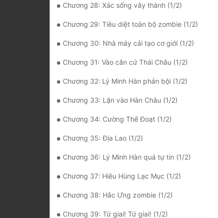
Chương 28: Xác sống vây thành (1/2)
Chương 29: Tiêu diệt toàn bộ zombie (1/2)
Chương 30: Nhà máy cải tạo cơ giới (1/2)
Chương 31: Vào căn cứ Thái Châu (1/2)
Chương 32: Lý Minh Hàn phản bội (1/2)
Chương 33: Lặn vào Hàn Châu (1/2)
Chương 34: Cường Thế Đoạt (1/2)
Chương 35: Địa Lao (1/2)
Chương 36: Lý Minh Hàn quá tự tin (1/2)
Chương 37: Hiêu Hùng Lạc Mục (1/2)
Chương 38: Hắc Ưng zombie (1/2)
Chương 39: Tứ giai! Tứ giai! (1/2)