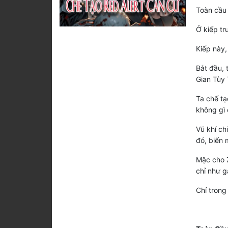
Toàn cầu 
Ở kiếp tr
Kiếp này, 
Bắt đầu, 
Gian Tùy 
Ta chế tạ
không gì 
Vũ khí ch
đó, biến 
Mặc cho 
chỉ như g
Chỉ trong