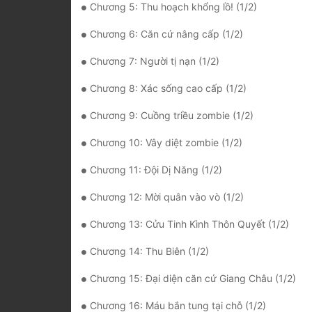
Chương 5: Thu hoạch khổng lồ! (1/2)
Chương 6: Căn cứ nâng cấp (1/2)
Chương 7: Người tị nạn (1/2)
Chương 8: Xác sống cao cấp (1/2)
Chương 9: Cuồng triều zombie (1/2)
Chương 10: Vây diệt zombie (1/2)
Chương 11: Đội Dị Năng (1/2)
Chương 12: Mời quân vào vò (1/2)
Chương 13: Cửu Tinh Kình Thôn Quyết (1/2)
Chương 14: Thu Biên (1/2)
Chương 15: Đại diện căn cứ Giang Châu (1/2)
Chương 16: Máu bắn tung tại chỗ (1/2)