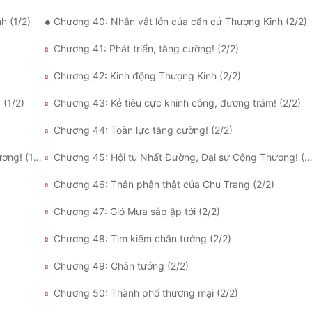
h (1/2)
Chương 40: Nhân vật lớn của căn cứ Thượng Kinh (2/2)
Chương 41: Phát triển, tăng cường! (2/2)
Chương 42: Kinh động Thượng Kinh (2/2)
 (1/2)
Chương 43: Kẻ tiêu cực khinh công, đương trảm! (2/2)
Chương 44: Toàn lực tăng cường! (2/2)
Chương 45: Hội tụ Nhất Đường, Đại sự Cộng Thương! (1/2)
Chương 45: Hội tụ Nhất Đường, Đại sự Cộng Thương! 
Chương 46: Thân phận thật của Chu Trang (2/2)
Chương 47: Gió Mưa sắp ập tới (2/2)
Chương 48: Tìm kiếm chân tướng (2/2)
Chương 49: Chân tướng (2/2)
Chương 50: Thành phố thương mại (2/2)