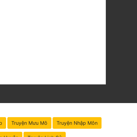
p
Truyện Mưu Mô
Truyện Nhập Môn