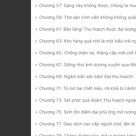
Chương 57: Dạng này không được, chúng ta muố
Chương 59: Thợ săn vĩnh viễn không không quâ
Chương 63: Kho hàng quá nhỏ là một kiểu trải n
Chương 67: Giống như ánh dương xuyên qua đêm
Chương 69: Ngắm bắn săn bắn! Đại thu hoạch!
Chương 71: Tò mò hại chết mèo, rời khỏi bí cảnh!
Chương 73: Sát phạt quả đoán! Thu hoạch ngoài 