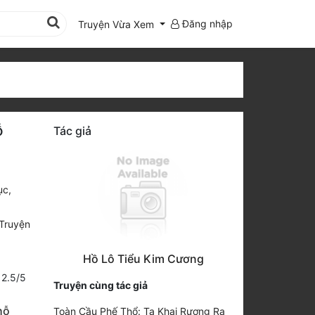
Đăng nhập
Truyện Vừa Xem
ỗ
Tác giả
ục,
Truyện
Hồ Lô Tiểu Kim Cương
:
2.5
/
5
Truyện cùng tác giả
hỗ
Toàn Cầu Phế Thổ: Ta Khai Rương Ra