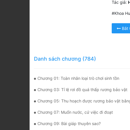
Tác giả:
#Khoa Hu
Bắt
Danh sách chương (784)
Chương 01: Toàn nhân loại trò chơi sinh tồn
Chương 03: Tỉ lệ rơi đồ quá thấp rương bảo vật
Chương 05: Thu hoạch được rương bảo vật bằng
Chương 07: Muốn nước, cứ việc đi đoạt
Chương 09: Bài giáp thuyên sao?