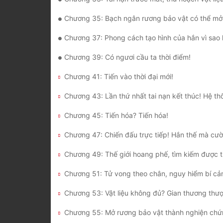
Chương 35: Bạch ngân rương bảo vật có thể mở ra 
Chương 37: Phong cách tạo hình của hắn vì sao lại kh
Chương 39: Có ngươi cầu ta thời điểm!
Chương 41: Tiến vào thời đại mới!
Chương 45: Tiến hóa? Tiến hóa!
Chương 51: Tử vong theo chân, nguy hiểm bí cả
Chương 53: Vật liệu không đủ? Gian thương thư