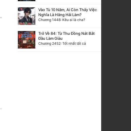
Vào Tù 10 Năm, Ai Còn Thấy Việc
Nghĩa Là Hăng Hái Làm?
Chương 1448: Kêu ai là cha?
Trở Về 84: Từ Thu Đồng Nát Bắt
Đầu Làm Giàu
Chương 2452: Tốt nhất tất cả