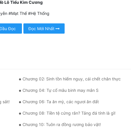
Hồ Lô Tiểu Kim Cương
yễn #Mạt Thế #Hệ Thống
 Đầu Đọc
Đọc Mới Nhất
Chương 02: Sinh tồn hiểm nguy, cái chết chân thực
Chương 04: Tự cổ mâu binh may mắn S
 sắt!
Chương 06: Ta ăn mỳ, các ngươi ăn đất
Chương 08: Tiền tệ cứng rắn? Tảng đá tính là gì!
Chương 10: Tuôn ra đồng rương bảo vật!