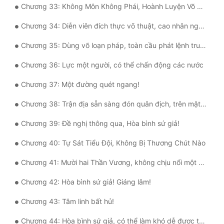
Chương 33: Không Môn Không Phái, Hoành Luyện Võ Giả
Chương 34: Diễn viên đích thực võ thuật, cao nhân ngay bên cạnh!
Chương 35: Dùng võ loạn pháp, toàn cầu phát lệnh truy nã
Chương 36: Lực một người, có thể chấn động các nước
Chương 37: Một đường quét ngang!
Chương 38: Trận địa sẵn sàng đón quân địch, trên mặt đất Thần Linh!
Chương 39: Đề nghị thông qua, Hòa bình sứ giả!
Chương 40: Tự Sát Tiểu Đội, Không Bị Thương Chút Nào
Chương 41: Mười hai Thần Vương, không chịu nổi một kích
Chương 42: Hòa bình sứ giả! Giáng lâm!
Chương 43: Tâm linh bất hủ!
Chương 44: Hòa bình sứ giả, có thể làm khó dễ được ta sao!