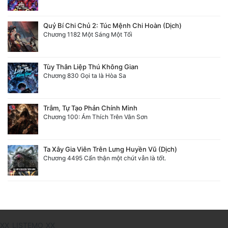
Quỷ Bí Chi Chủ 2: Túc Mệnh Chi Hoàn (Dịch)
Chương 1182 Một Sáng Một Tối
Tùy Thân Liệp Thú Không Gian
Chương 830 Gọi ta là Hòa Sa
Trẫm, Tự Tạo Phản Chính Mình
Chương 100: Ám Thích Trên Vân Sơn
Ta Xây Gia Viên Trên Lưng Huyền Vũ (Dịch)
Chương 4495 Cẩn thận một chút vẫn là tốt.
XX_LISTEMO_XX