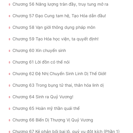
Chương 56 Năng lượng tràn đầy, truy tung mở ra
Chương 57 Đạo Cung tam hệ, Tạo Hóa dẫn đầu!
Chương 58 Vạn giới thông dụng pháp môn
Chương 59 Tạo Hóa học viện, ta quyết định!
Chương 60 Xin chuyển sinh
Chương 61 Lời đồn có thể nói
Chương 62 Đệ Nhị Chuyển Sinh Linh Dị Thế Giới!
Chương 63 Trong bụng tử thai, thân hóa linh dị
Chương 64 Sinh ra Quỷ Vương!
Chương 65 Hoàn mỹ thần quái thể
Chương 66 Biến Dị Thượng Vị Quỷ Vương
Chương 67 Kẻ phản bội bại lộ, quỷ vụ đột kích (Phần 1)