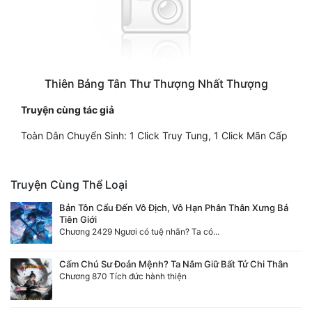
Thiên Bảng Tân Thư Thượng Nhất Thượng
Truyện cùng tác giả
Toàn Dân Chuyển Sinh: 1 Click Truy Tung, 1 Click Mãn Cấp
Truyện Cùng Thể Loại
Bản Tôn Cẩu Đến Vô Địch, Vô Hạn Phân Thân Xưng Bá
Tiên Giới
Chương 2429 Ngươi có tuệ nhãn? Ta có...
Cấm Chú Sư Đoản Mệnh? Ta Nắm Giữ Bất Tử Chi Thân
Chương 870 Tích đức hành thiện