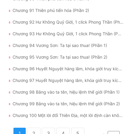
Chương 91 Thiên phú tiến hóa (Phần 2)
Chương 92 Hư Không Quỷ Giới, 1 click Phong Thần (Phần 1)
Chương 93 Hư Không Quỷ Giới, 1 click Phong Thần (Phần 2)
Chương 94 Vương Sơn: Ta tại sao thua! (Phần 1)
Chương 95 Vương Sơn: Ta tại sao thua! (Phần 2)
Chương 96 Huyết Nguyệt hàng lâm, khóa giới truy kích (Phần 1)
Chương 97 Huyết Nguyệt hàng lâm, khóa giới truy kích (Phần 2)
Chương 98 Bằng vào ta tên, hiệu lệnh thế giới (Phần 1)
Chương 99 Bằng vào ta tên, hiệu lệnh thế giới (Phần 2)
Chương 100 Một lời đổi Thiên Địa, một lời định càn khôn! (Phần 1)
1
2
3
4
5