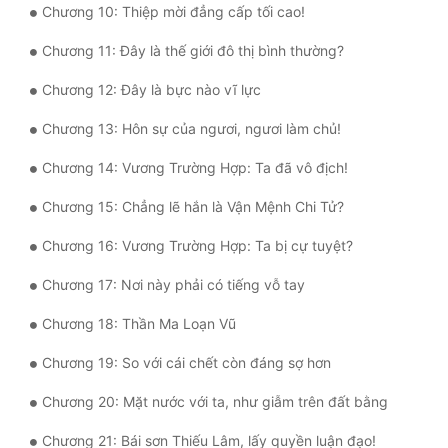
Chương 10: Thiệp mời đẳng cấp tối cao!
Chương 11: Đây là thế giới đô thị bình thường?
Chương 12: Đây là bực nào vĩ lực
Chương 13: Hôn sự của ngươi, ngươi làm chủ!
Chương 14: Vương Trường Hợp: Ta đã vô địch!
Chương 15: Chẳng lẽ hắn là Vận Mệnh Chi Tử?
Chương 16: Vương Trường Hợp: Ta bị cự tuyệt?
Chương 17: Nơi này phải có tiếng vỗ tay
Chương 18: Thần Ma Loạn Vũ
Chương 19: So với cái chết còn đáng sợ hơn
Chương 20: Mặt nước với ta, như giẫm trên đất bằng
Chương 21: Bái sơn Thiếu Lâm, lấy quyền luận đạo!