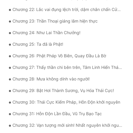
Chương 22: Lắc vai đụng lệch trời, dậm chân chấn Cửu Châu
Chương 23: Thần Thoại giáng lâm hiện thực
Chương 24: Như Lai Thần Chưởng!
Chương 25: Ta đã là Phật!
Chương 26: Phật Pháp Vô Biên, Quay Đầu Là Bờ
Chương 27: Thấy thần chi bên trên, Tâm Linh Hiển Thánh
Chương 28: Mưa không dính vào người!
Chương 29: Bật Hơi Thành Sương, Vụ Hóa Thái Cực!
Chương 30: Thái Cực Kiếm Pháp, Hỗn Độn khởi nguyên
Chương 31: Hỗn Độn Lần Đầu, Vũ Trụ Bạo Tạc
Chương 32: Vạn tượng mới sinh! Nhất nguyên khởi nguồn!