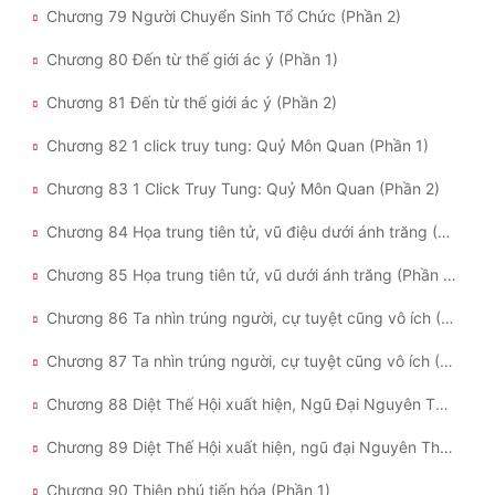
Chương 79 Người Chuyển Sinh Tổ Chức (Phần 2)
Chương 80 Đến từ thế giới ác ý (Phần 1)
Chương 81 Đến từ thế giới ác ý (Phần 2)
Chương 82 1 click truy tung: Quỷ Môn Quan (Phần 1)
Chương 83 1 Click Truy Tung: Quỷ Môn Quan (Phần 2)
Chương 84 Họa trung tiên tử, vũ điệu dưới ánh trăng (Phần 1)
Chương 85 Họa trung tiên tử, vũ dưới ánh trăng (Phần 2)
Chương 86 Ta nhìn trúng người, cự tuyệt cũng vô ích (Phần 1)
Chương 87 Ta nhìn trúng người, cự tuyệt cũng vô ích (Phần 2)
Chương 88 Diệt Thế Hội xuất hiện, Ngũ Đại Nguyên Thần (Phần 1)
Chương 89 Diệt Thế Hội xuất hiện, ngũ đại Nguyên Thần (Phần 2)
Chương 90 Thiên phú tiến hóa (Phần 1)