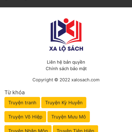
Liên hệ bản quyền
Chính sách bảo mật
Copyright © 2022 xalosach.com
Từ khóa
Truyện tranh
Truyện Kỳ Huyễn
Truyện Võ Hiệp
Truyện Mưu Mô
Truyện Nhập Môn
Truyện Tiên Hiệp