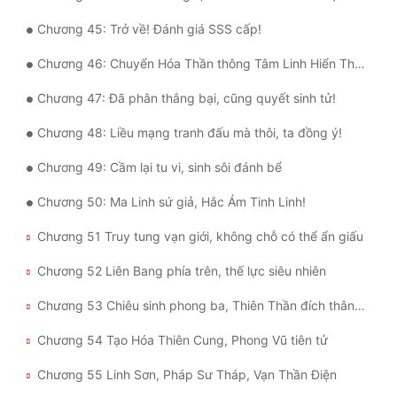
Chương 45: Trở về! Đánh giá SSS cấp!
Chương 46: Chuyển Hóa Thần thông Tâm Linh Hiển Thánh
Chương 47: Đã phân thắng bại, cũng quyết sinh tử!
Chương 48: Liều mạng tranh đấu mà thôi, ta đồng ý!
Chương 49: Cầm lại tu vi, sinh sôi đánh bể
Chương 50: Ma Linh sứ giả, Hắc Ám Tinh Linh!
Chương 51 Truy tung vạn giới, không chỗ có thể ẩn giấu
Chương 52 Liên Bang phía trên, thế lực siêu nhiên
Chương 53 Chiêu sinh phong ba, Thiên Thần đích thân tới!
Chương 54 Tạo Hóa Thiên Cung, Phong Vũ tiên tử
Chương 55 Linh Sơn, Pháp Sư Tháp, Vạn Thần Điện