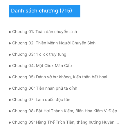
Danh sách chương (715)
Đẹp
Đẹp Hiệp
Chương 01: Toàn dân chuyển sinh
Tính Cách Nhân Vật :
Chương 02: Thiên Mệnh Người Chuyển Sinh
Cơ Trí
Chương 03: 1 click truy tung
Sát Phạt Quyết Đoán
Chương 04: Một Click Mãn Cấp
Vô Sỉ
Chương 05: Đánh vỡ hư không, kiến thần bất hoại
Điềm Đạm
Chương 06: Tiên nhân phủ ta đỉnh
Chương 07: Lam quốc độc tôn
Chương 08: Bật Hơi Thành Kiếm, Biến Hóa Kiếm Vì Điệp
Chương 09: Hàng Thế Trích Tiên, thẳng hướng Huyền Thành