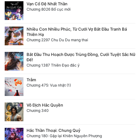
Vạn Cổ Đệ Nhất Thần
Chương 8026 Bố cục mới
Nhiều Con Nhiều Phúc, Từ Cưới Vợ Bắt Đầu Tranh Bá
Thiên Hạ
Chương 2297 Chu Du Du mang thai
Bắt Đầu Thu Hoạch Được Trùng Đồng, Cưới Tuyệt Sắc Nữ
Đế!
Chương 1387 Thiên Đạo đắc ý
Trẫm
Chương 475: Vua nhặt (1)
Vô Địch Hắc Quyền
Chương 340
Hắc Thần Thoại: Chung Quỷ
Chương 180: Gặp lại Khiên Nguyên Phượng