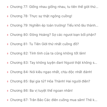
Chương 77: Giống nhau giống nhau, tu tiên thế giới thứ ba!
Chương 78: Thực sự thật ngông cuồng!
Chương 79: Nghiền ép toàn trường! Tiểu khô lâu thành công?
Chương 80: Đông Hoàng? Sợ các ngươi loạn bối phận?
Chương 81: Tu Tiên Giới thứ nhất cuồng đồ?
Chương 82: Tính tình của ta cũng không tốt lắm!
Chương 83: Tay không luyện đan! Ngươi thật không sợ bạo thể mà chết?
Chương 84: Nói kiêu ngạo nhất, chịu độc nhất đánh!
Chương 85: Bại gia tử? Hỏa Thành! Hai người điên?
Chương 86: Ba vị tuyệt thế ngoan nhân!
Chương 87: Trân Bảo Các điên cuồng mua sắm! Thẻ khách quý Chí Tôn?