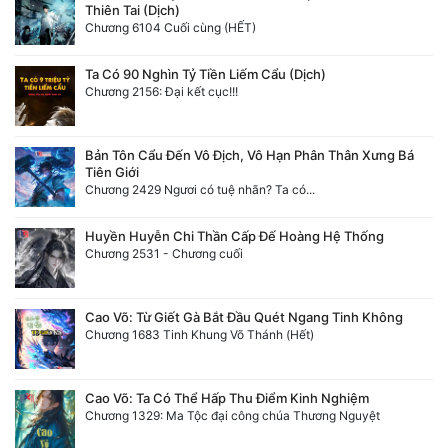
Thiên Tai (Dịch)
Chương 6104 Cuối cùng (HẾT)
Ta Có 90 Nghìn Tỷ Tiền Liếm Cẩu (Dịch)
Chương 2156: Đại kết cục!!!
Bản Tôn Cẩu Đến Vô Địch, Vô Hạn Phân Thân Xưng Bá
Tiên Giới
Chương 2429 Ngươi có tuệ nhãn? Ta có...
Huyền Huyễn Chi Thần Cấp Đế Hoàng Hệ Thống
Chương 2531 - Chương cuối
Cao Võ: Từ Giết Gà Bắt Đầu Quét Ngang Tinh Không
Chương 1683 Tinh Khung Võ Thánh (Hết)
Cao Võ: Ta Có Thể Hấp Thu Điểm Kinh Nghiệm
Chương 1329: Ma Tộc đại công chúa Thương Nguyệt