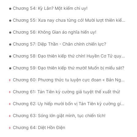
Chương 54: Kỳ Lân? Một kiếm chi uy!
Chương 55: Xưa nay chưa từng có! Mười lượt thiên kiếp! Diệt thế thiên kiếp?
Chương 56: Không Gian áo nghĩa hiển uy!
Chương 57: Diệp Thần - Chân chính chiến lực?
Chương 58: Đạo thiên kiếp thứ chín! Huyền Cơ Tử quyết định?
Chương 59: Đạo thiên kiếp thứ mười! Muốn bị miểu sát?
Chương 60: Phương thức tu luyện cực đoan « Bản Nguyên Đoán Thể Quyết »!
Chương 61: Tán Tiên kỳ cường giả tuyệt thế xuất thủ!
Chương 62: Uy hiếp mười bốn vị Tán Tiên kỳ cường giả tuyệt thế?
Chương 63: Sóng lớn giật mình, tục chiến tích!
Chương 64: Diệt Hồn Điện