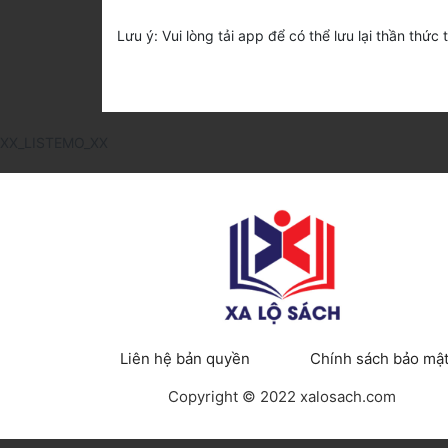
Lưu ý: Vui lòng tải app để có thể lưu lại thần thức 
XX_LISTEMO_XX
Liên hệ bản quyền
Chính sách bảo mậ
Copyright © 2022 xalosach.com