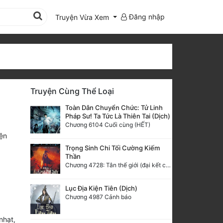
Đăng nhập
Truyện Vừa Xem
Truyện Cùng Thể Loại
Toàn Dân Chuyển Chức: Tử Linh
Pháp Sư! Ta Tức Là Thiên Tai (Dịch)
Chương 6104 Cuối cùng (HẾT)
ện
Trọng Sinh Chi Tối Cường Kiếm
Thần
Chương 4728: Tân thế giới (đại kết cục) (10)
Lục Địa Kiện Tiên (Dịch)
Chương 4987 Cảnh báo
nhạt,