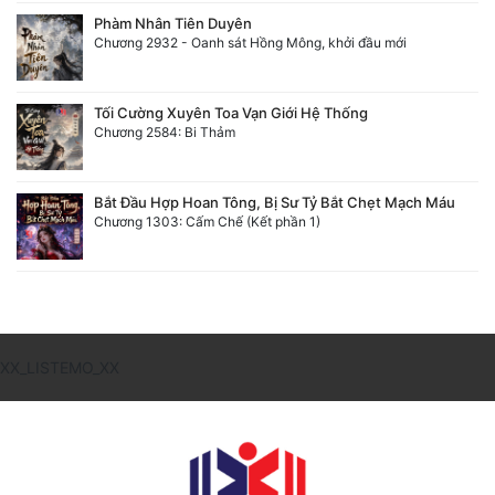
Phàm Nhân Tiên Duyên
Chương 2932 - Oanh sát Hồng Mông, khởi đầu mới
Tối Cường Xuyên Toa Vạn Giới Hệ Thống
Chương 2584: Bi Thảm
Bắt Đầu Hợp Hoan Tông, Bị Sư Tỷ Bắt Chẹt Mạch Máu
Chương 1303: Cấm Chế (Kết phần 1)
XX_LISTEMO_XX