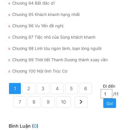
Chương 94 Bất đắc dĩ
Chương 95 Khách khanh hạng nhất
Chương 96 Vu Yến đề nghị
Chương 97 Tiệc nhỏ của Sùng khách khanh
Chương 98 Linh tửu ngon lành, loạn lòng người
Chương 99 Thời tiết Thanh Dương thành xoay vần
Chương 100 Nội tình Trúc Cơ
Đi đến
1
2
3
4
5
6
/11
7
8
9
10
Go!
Bình Luận (
0
)