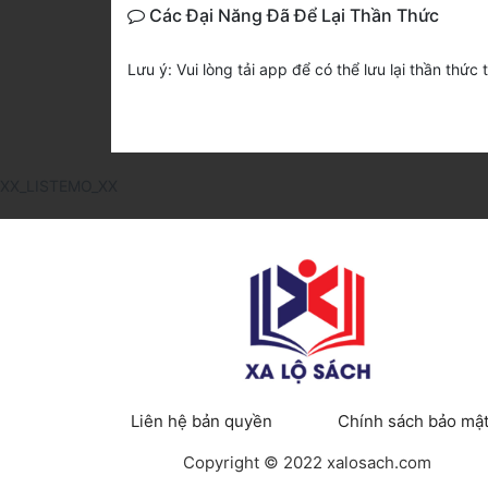
Các Đại Năng Đã Để Lại Thần Thức
Lưu ý: Vui lòng tải app để có thể lưu lại thần thức 
XX_LISTEMO_XX
Liên hệ bản quyền
Chính sách bảo mậ
Copyright © 2022 xalosach.com