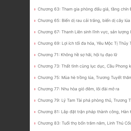
Chương 65: Biến dị rau cải trắng, biến dị cây lúa
Chương 69: Lợi ích tối đa hóa, Yêu Mộc Tị Thủy
Chương 71: Không hề sợ hãi, hội tụ đạo lữ
Chương 75: Mùa hè trồng lúa, Trương Tuyết thă
Chương 77: Nhu hòa gió đêm, lôi đài mở ra
Chương 83: Tuổi thọ bốn trăm năm, Linh Thú Cố