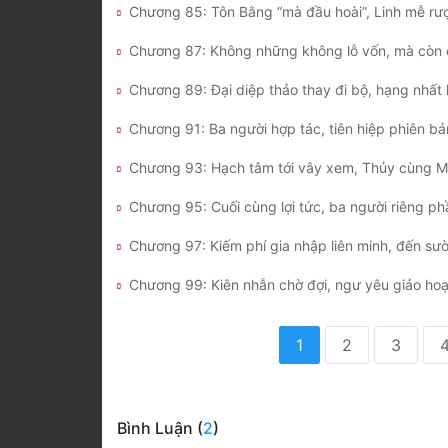
Chương 99: Kiên nhẫn chờ đợi, ngư yêu giảo hoạ
1
2
3
Bình Luận (
2
)