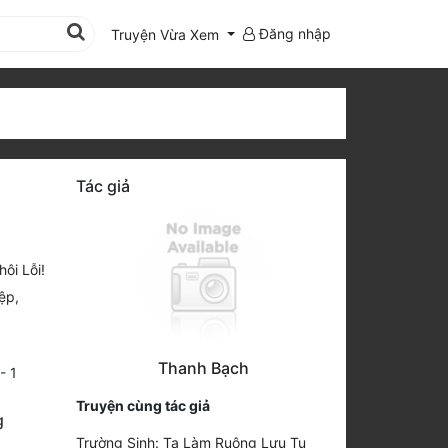
Đăng nhập
Truyện Vừa Xem
Tác giả
ôi Lỗi!
iệp
,
Thanh Bạch
-
1
Truyện cùng tác giả
g
Trường Sinh: Ta Làm Ruộng Lưu Tu