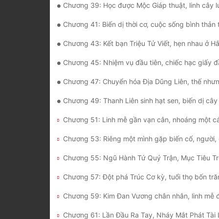
Chương 39: Học được Mộc Giáp thuật, linh cây lú
Chương 41: Biến dị thời cơ, cuộc sống bình thản thư
Chương 43: Kết bạn Triệu Tử Viết, hẹn nhau ở Hắc 
Chương 45: Nhiệm vụ đầu tiên, chiếc hạc giấy đ
Chương 47: Chuyển hóa Địa Dũng Liên, thế nhưng phải t
Chương 49: Thanh Liên sinh hạt sen, biến dị cây lúa th
Chương 57: Đột phá Trúc Cơ kỳ, tuổi thọ bốn tr
Chương 61: Lần Đầu Ra Tay, Nháy Mắt Phát Tài 