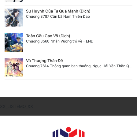
Sư Huynh Của Ta Quá Mạnh (Dịch)
Chương 3787 Cặn bã Nam Thiên Đạo
Toàn Cầu Cao Võ (Dịch)
Chương 3560 Nhân Vương trở về - END
Vô Thượng Thần Đế
Chương 7614 Thông quan ban thưởng, Ngục Hải Yên Thần Quang
XX_LISTEMO_XX