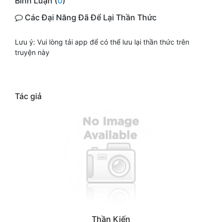
Bình Luận (
0
)
Các Đại Năng Đã Để Lại Thần Thức
Lưu ý: Vui lòng tải app để có thể lưu lại thần thức trên
truyện này
Tác giả
Thần Kiến