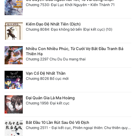
Chương 7530: Đại Lục Khởi Nguyên – Kiến Thành 71
Kiếm Đạo Đệ Nhất Tiên (Dịch)
Chương 8084: Đạo không bờ bến (Đại kết cục) (10)
Nhiều Con Nhiều Phúc, Từ Cưới Vợ Bắt Đầu Tranh Bá
Thiên Hạ
Chương 2297 Chu Du Du mang thai
Vạn Cổ Đệ Nhất Thần
Chương 8026 Bố cục mới
Đại Quản Gia Là Ma Hoàng
Chương 1956: Đại kết cục
Bắt Đầu 10 Lần Rút Sau Đó Vô Địch
Chương 2511 - Đại kết cục, Phiên ngoại thiên: Chư thiên quy nhất giới, vĩnh hằng thế giới. Hết!