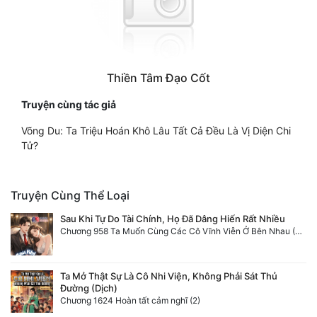
Thiền Tâm Đạo Cốt
Truyện cùng tác giả
Võng Du: Ta Triệu Hoán Khô Lâu Tất Cả Đều Là Vị Diện Chi
Tử?
Truyện Cùng Thể Loại
Sau Khi Tự Do Tài Chính, Họ Đã Dâng Hiến Rất Nhiều
Chương 958 Ta Muốn Cùng Các Cô Vĩnh Viễn Ở Bên Nhau (2) Hết
Ta Mở Thật Sự Là Cô Nhi Viện, Không Phải Sát Thủ
Đường (Dịch)
Chương 1624 Hoàn tất cảm nghĩ (2)