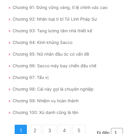
Chương 91: Đứng vững vàng, tỉ lệ chính xác cao
Chương 92: Nhân loại ti bỉ Tử Linh Pháp Sư
Chương 93: Tang lương tâm nhà thiết kế
Chương 94: Kinh khủng Sacco
Chương 95: Nữ nhân đầu óc có vấn đề
Chương 96: Sacco máy bay chiến đấu chế
Chương 97: Tẩu vị
Chương 98: Cái này gọi là chuyên nghiệp
Chương 99: Nhiệm vụ hoàn thành
Chương 100: Xú danh cũng là tên
1
2
3
4
5
Đi đến