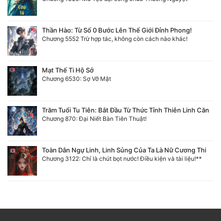
Thần Hào: Từ Số 0 Bước Lên Thế Giới Đỉnh Phong!
Chương 5552 Trừ hợp tác, không còn cách nào khác!
Mạt Thế Ti Hộ Sở
Chương 6530: Sợ Vỡ Mật
Trăm Tuổi Tu Tiên: Bắt Đầu Từ Thức Tỉnh Thiên Linh Căn
Chương 870: Đại Niết Bàn Tiên Thuật!
Toàn Dân Ngự Linh, Linh Sủng Của Ta Là Nữ Cương Thi
Chương 3122: Chỉ là chút bọt nước! Điều kiện và tài liệu!**