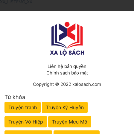
XX_LISTEMO_XX
Liên hệ bản quyền
Chính sách bảo mật
Copyright © 2022 xalosach.com
Từ khóa
Truyện tranh
Truyện Kỳ Huyễn
Truyện Võ Hiệp
Truyện Mưu Mô