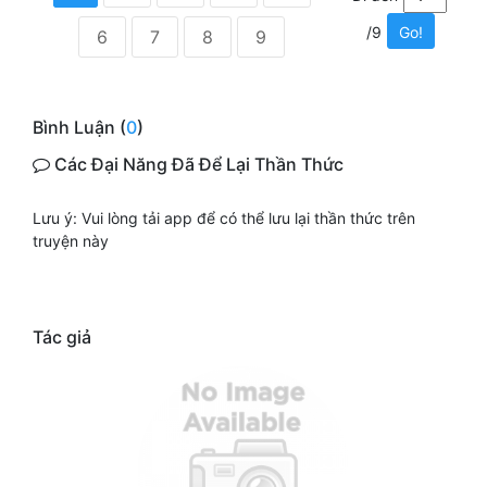
/9
Go!
6
7
8
9
Bình Luận (
0
)
Các Đại Năng Đã Để Lại Thần Thức
Lưu ý: Vui lòng tải app để có thể lưu lại thần thức trên
truyện này
Tác giả