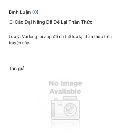
Bình Luận (
0
)
Các Đại Năng Đã Để Lại Thần Thức
Lưu ý: Vui lòng tải app để có thể lưu lại thần thức trên
truyện này
Tác giả