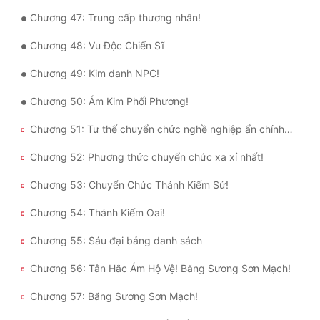
Chương 47: Trung cấp thương nhân!
Đẹp
Chương 48: Vu Độc Chiến Sĩ
Đẹp Hiệp
Chương 49: Kim danh NPC!
Tính Cách Nhân Vật :
Chương 50: Ám Kim Phối Phương!
Cơ Trí
Chương 51: Tư thế chuyển chức nghề nghiệp ẩn chính xác
Sát Phạt Quyết Đoán
Chương 52: Phương thức chuyển chức xa xỉ nhất!
Vô Sỉ
Chương 53: Chuyển Chức Thánh Kiếm Sứ!
Điềm Đạm
Chương 54: Thánh Kiếm Oai!
Chương 55: Sáu đại bảng danh sách
Chương 56: Tân Hắc Ám Hộ Vệ! Băng Sương Sơn Mạch!
Chương 57: Băng Sương Sơn Mạch!