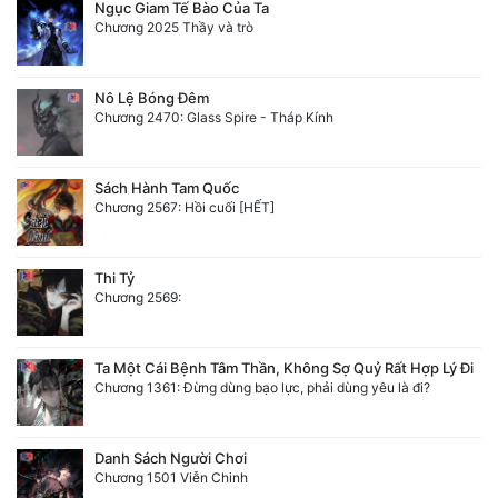
Ngục Giam Tế Bào Của Ta
Chương 2025 Thầy và trò
Nô Lệ Bóng Đêm
Chương 2470: Glass Spire - Tháp Kính
Sách Hành Tam Quốc
Chương 2567: Hồi cuối [HẾT]
Thi Tỷ
Chương 2569:
Ta Một Cái Bệnh Tâm Thần, Không Sợ Quỷ Rất Hợp Lý Đi
Chương 1361: Đừng dùng bạo lực, phải dùng yêu là đi?
Danh Sách Người Chơi
Chương 1501 Viễn Chinh