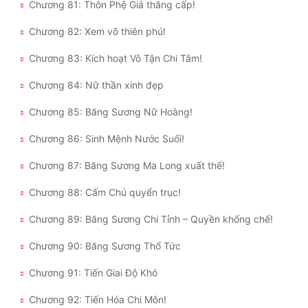
Chương 81: Thôn Phệ Giả thăng cấp!
Chương 82: Xem võ thiên phú!
Chương 83: Kích hoạt Vô Tận Chi Tâm!
Chương 84: Nữ thần xinh đẹp
Chương 85: Băng Sương Nữ Hoàng!
Chương 86: Sinh Mệnh Nước Suối!
Chương 87: Băng Sương Ma Long xuất thế!
Chương 88: Cấm Chú quyển trục!
Chương 89: Băng Sương Chi Tỉnh – Quyền khống chế!
Chương 90: Băng Sương Thổ Tức
Chương 91: Tiến Giai Độ Khó
Chương 92: Tiến Hóa Chi Môn!