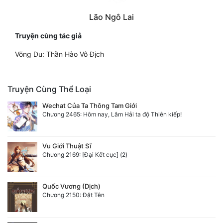
Lão Ngô Lai
Truyện cùng tác giả
Võng Du: Thần Hào Vô Địch
Truyện Cùng Thể Loại
Wechat Của Ta Thông Tam Giới
Chương 2465: Hôm nay, Lâm Hải ta độ Thiên kiếp!
Vu Giới Thuật Sĩ
Chương 2169: [Đại Kết cục] (2)
Quốc Vương (Dịch)
Chương 2150: Đặt Tên