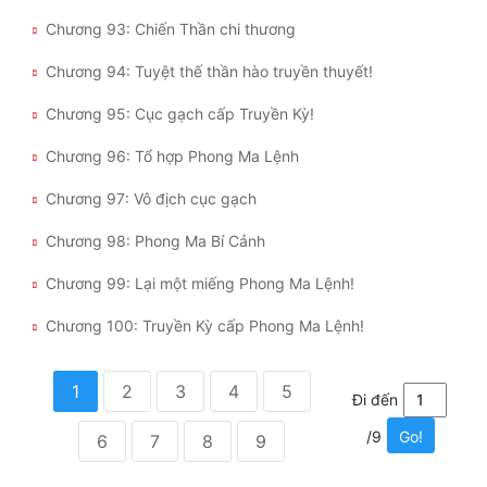
Chương 93: Chiến Thần chi thương
Chương 94: Tuyệt thế thần hào truyền thuyết!
Chương 95: Cục gạch cấp Truyền Kỳ!
Chương 96: Tổ hợp Phong Ma Lệnh
Chương 97: Vô địch cục gạch
Chương 98: Phong Ma Bí Cảnh
Chương 99: Lại một miếng Phong Ma Lệnh!
Chương 100: Truyền Kỳ cấp Phong Ma Lệnh!
1
2
3
4
5
Đi đến
/9
Go!
6
7
8
9