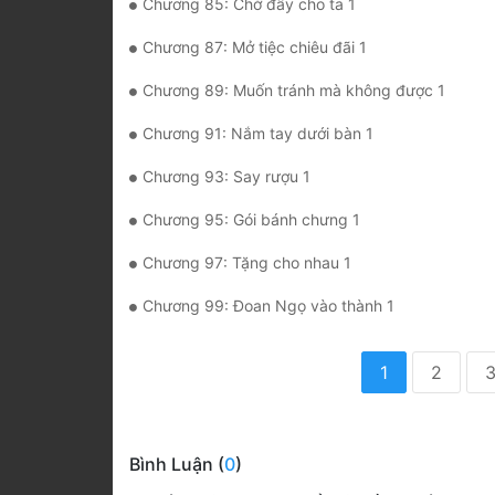
Chương 85: Chờ đấy cho ta 1
Chương 87: Mở tiệc chiêu đãi 1
Chương 89: Muốn tránh mà không được 1
Chương 91: Nắm tay dưới bàn 1
Chương 93: Say rượu 1
Chương 95: Gói bánh chưng 1
Chương 97: Tặng cho nhau 1
Chương 99: Đoan Ngọ vào thành 1
1
2
Bình Luận (
0
)