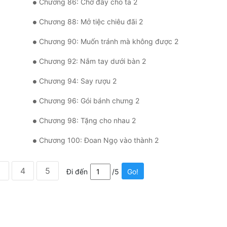
Chương 86: Chờ đấy cho ta 2
Chương 88: Mở tiệc chiêu đãi 2
Chương 90: Muốn tránh mà không được 2
Chương 92: Nắm tay dưới bàn 2
Chương 94: Say rượu 2
Chương 96: Gói bánh chưng 2
Chương 98: Tặng cho nhau 2
Chương 100: Đoan Ngọ vào thành 2
3
4
5
Đi đến
/5
Go!