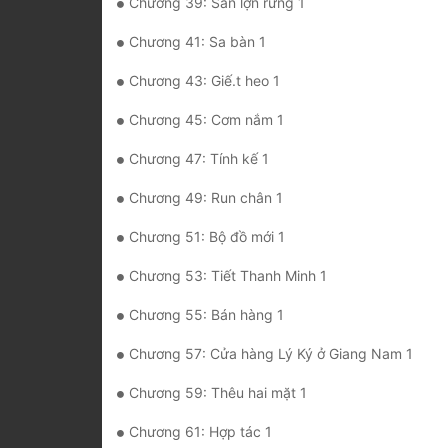
Chương 39: Săn lợn rừng 1
Chương 41: Sa bàn 1
Chương 43: Giế.t heo 1
Chương 45: Cơm nắm 1
Chương 47: Tính kế 1
Chương 49: Run chân 1
Chương 51: Bộ đồ mới 1
Chương 53: Tiết Thanh Minh 1
Chương 55: Bán hàng 1
Chương 57: Cửa hàng Lý Ký ở Giang Nam 1
Chương 59: Thêu hai mặt 1
Chương 61: Hợp tác 1