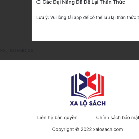
Các Đại Năng Đã Để Lại Thần Thức
Lưu ý: Vui lòng tải app để có thể lưu lại thần thức 
XX_LISTEMO_XX
Liên hệ bản quyền
Chính sách bảo mậ
Copyright © 2022 xalosach.com