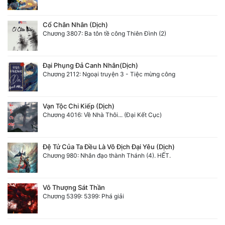
Cổ Chân Nhân (Dịch)
Chương 3807: Ba tôn tề công Thiên Đình (2)
Đại Phụng Đả Canh Nhân(Dịch)
Chương 2112: Ngoại truyện 3 - Tiệc mừng công
Vạn Tộc Chi Kiếp (Dịch)
Chương 4016: Về Nhà Thôi... (Đại Kết Cục)
Đệ Tử Của Ta Đều Là Vô Địch Đại Yêu (Dịch)
Chương 980: Nhân đạo thành Thánh (4). HẾT.
Vô Thượng Sát Thần
Chương 5399: 5399: Phá giải