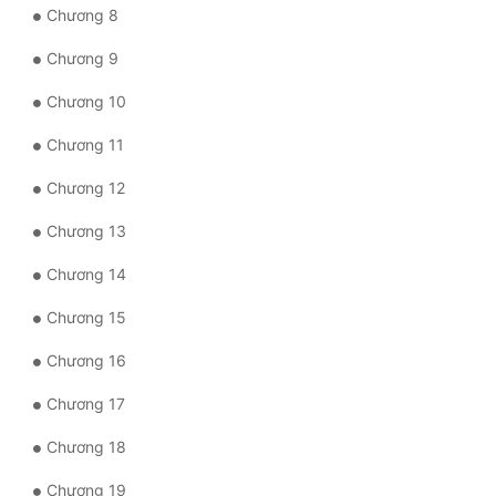
Chương 8
Quân Sự
Chương 9
Sảng Văn
Chương 10
Sắc
Chương 11
Sủng
Chương 12
Thanh Xuân
Chương 13
Tiên Hiệp
Chương 14
Tiểu Thuyết
Chương 15
Trinh Thám
Chương 16
Triều Đấu
Chương 17
Trùng Sinh
Chương 18
Trọng Sinh
Chương 19