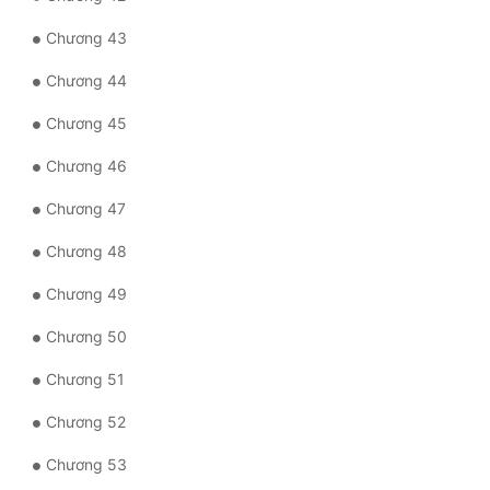
Chương 43
Đẹp
Chương 44
Đẹp Hiệp
Chương 45
Tính Cách Nhân Vật :
Chương 46
Cơ Trí
Chương 47
Sát Phạt Quyết Đoán
Chương 48
Vô Sỉ
Chương 49
Điềm Đạm
Chương 50
Chương 51
Chương 52
Chương 53