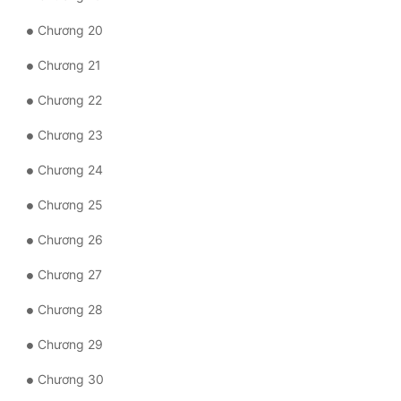
Tu Chân
Chương 20
Tu Tiên
Chương 21
Tội Phạm
Chương 22
Vô Địch
Chương 23
Võ Hiệp
Chương 24
Võng Du
Chương 25
Xuyên Không
Chương 26
Xuyên Nhanh
Chương 27
Xuyên Sách
Chương 28
Xuyên Thư
Chương 29
Điền Văn
Chương 30