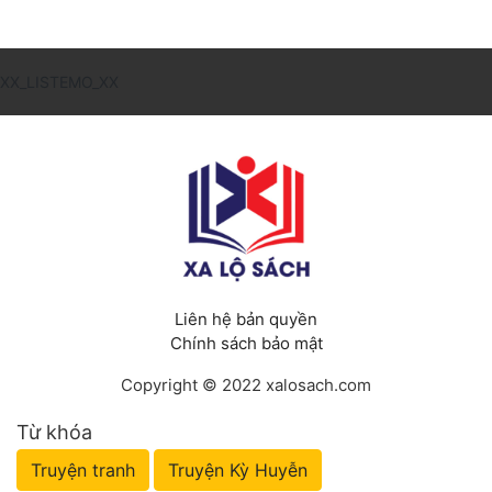
XX_LISTEMO_XX
Liên hệ bản quyền
Chính sách bảo mật
Copyright © 2022 xalosach.com
Từ khóa
Truyện tranh
Truyện Kỳ Huyễn