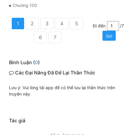
Chương 100
1
2
3
4
5
Đi đến
/7
Go!
6
7
Bình Luận (
0
)
Các Đại Năng Đã Để Lại Thần Thức
Lưu ý: Vui lòng tải app để có thể lưu lại thần thức trên
truyện này
Tác giả