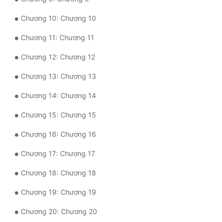
Quân Sự
Chương 10: Chương 10
Sảng Văn
Chương 11: Chương 11
Sắc
Chương 12: Chương 12
Sủng
Chương 13: Chương 13
Thanh Xuân
Chương 14: Chương 14
Tiên Hiệp
Chương 15: Chương 15
Tiểu Thuyết
Chương 16: Chương 16
Chương 17: Chương 17
Trinh Thám
Chương 18: Chương 18
Triều Đấu
Chương 19: Chương 19
Trùng Sinh
Chương 20: Chương 20
Trọng Sinh