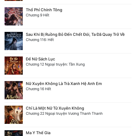
Thổ Phỉ Chính Tông
Chương 9 Hết
Sau Khi Bị Ruồng Bỏ Đến Chết Đói, Ta Đã Quay Trở Về
Chương 116: Hết
Đế Nữ Sách Lục
Chương 12 Ngoại truyện: Tần Xung
Nữ Xuyên Không Là Trà Xanh Hệ Anh Em
Chương 16 Hết
Chỉ Là Một Nữ Tử Xuyên Không
Chương 22 Ngoại truyện Vương Thanh Thanh
Ma Y Thế Gia