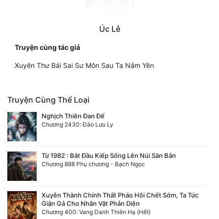
Úc Lễ
Truyện cùng tác giả
Xuyên Thư Bái Sai Sư Môn Sau Ta Nằm Yên
Truyện Cùng Thể Loại
Nghịch Thiên Đan Đế
Chương 2430: Đảo Lưu Ly
Từ 1982 : Bắt Đầu Kiếp Sống Lên Núi Săn Bắn
Chương 888 Phụ chương - Bạch Ngọc
Xuyên Thành Chính Thất Pháo Hôi Chết Sớm, Ta Tức
Giận Gả Cho Nhân Vật Phản Diện
Chương 400: Vang Danh Thiên Hạ (Hết)