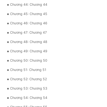
Chương 44: Chương 44
Đẹp
Chương 45: Chương 45
Đẹp Hiệp
Chương 46: Chương 46
Tính Cách Nhân Vật :
Chương 47: Chương 47
Cơ Trí
Chương 48: Chương 48
Sát Phạt Quyết Đoán
Chương 49: Chương 49
Chương 50: Chương 50
Vô Sỉ
Chương 51: Chương 51
Điềm Đạm
Chương 52: Chương 52
Chương 53: Chương 53
Chương 54: Chương 54
Chương 55: Chương 55