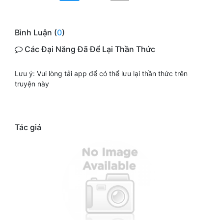
Bình Luận (
0
)
Các Đại Năng Đã Để Lại Thần Thức
Lưu ý: Vui lòng tải app để có thể lưu lại thần thức trên
truyện này
Tác giả