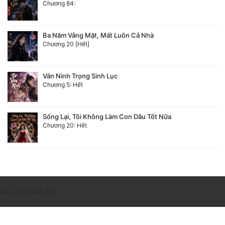
Chương 84:
Ba Năm Vắng Mặt, Mất Luôn Cả Nhà
Chương 20 [Hết]
Vãn Ninh Trọng Sinh Lục
Chương 5: Hết
Sống Lại, Tôi Không Làm Con Dâu Tốt Nữa
Chương 20: Hết
XX_LISTEMO_XX