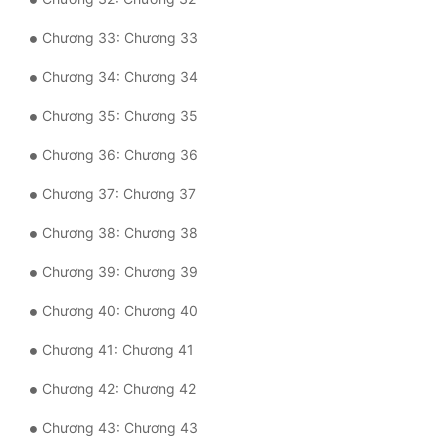
Đô Thị
Chương 33: Chương 33
Đông Phương
Chương 34: Chương 34
Đông Phương Huyền Huyễn
Chương 35: Chương 35
Đồng Nhân
Chương 36: Chương 36
Chương 37: Chương 37
Cẩu Đạo Trường Sinh
Chương 38: Chương 38
Ngự Thú
Chương 39: Chương 39
Truyện Nam
Chương 40: Chương 40
Truyện Nữ
Chương 41: Chương 41
Vô Địch Lưu
Chương 42: Chương 42
Xây Dựng Thế Lực
Chương 43: Chương 43
Đam Mỹ