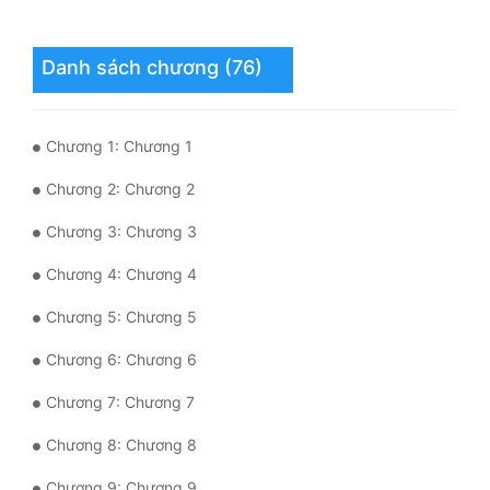
Mưu Mô
Danh sách chương (76)
Mạt Thế
Mỹ Thực
Chương 1: Chương 1
Ngôn Tình
Chương 2: Chương 2
Ngược
Chương 3: Chương 3
Nữ Cường
Chương 4: Chương 4
Nữ Phụ
Chương 5: Chương 5
Phong Thủy - Tâm Linh
Chương 6: Chương 6
Phương Tây
Chương 7: Chương 7
Phản Phái
Chương 8: Chương 8
Quan Trường
Chương 9: Chương 9