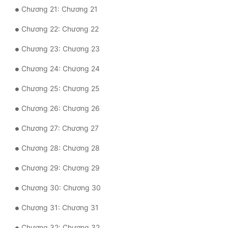
Chương 21: Chương 21
Tu Chân
Chương 22: Chương 22
Tu Tiên
Chương 23: Chương 23
Tội Phạm
Chương 24: Chương 24
Vô Địch
Chương 25: Chương 25
Võ Hiệp
Chương 26: Chương 26
Võng Du
Chương 27: Chương 27
Xuyên Không
Chương 28: Chương 28
Xuyên Nhanh
Chương 29: Chương 29
Xuyên Sách
Chương 30: Chương 30
Xuyên Thư
Chương 31: Chương 31
Điền Văn
Chương 32: Chương 32