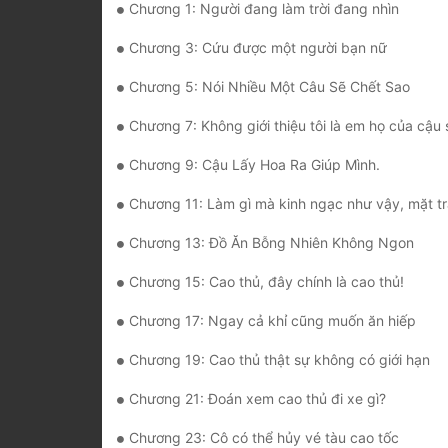
Chương 1: Người đang làm trời đang nhìn
Chương 3: Cứu được một người bạn nữ
Chương 5: Nói Nhiều Một Câu Sẽ Chết Sao
Chương 7: Không giới thiệu tôi là em họ của cậu
Chương 9: Cậu Lấy Hoa Ra Giúp Mình.
Chương 11: Làm gì mà kinh ngạc như vậy, mặt trăng bị
Chương 13: Đồ Ăn Bỗng Nhiên Không Ngon
Chương 15: Cao thủ, đây chính là cao thủ!
Chương 17: Ngay cả khỉ cũng muốn ăn hiếp
Chương 19: Cao thủ thật sự không có giới hạn
Chương 21: Đoán xem cao thủ đi xe gì?
Chương 23: Cô có thể hủy vé tàu cao tốc