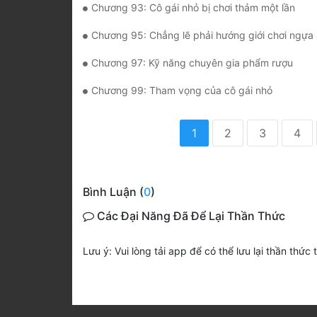
Chương 93: Cô gái nhỏ bị chơi thảm một lần
Chương 95: Chẳng lẽ phải hướng giới chơi ngựa phá
Chương 97: Kỹ năng chuyên gia phẩm rượu
Chương 99: Tham vọng của cô gái nhỏ
1
2
3
4
Bình Luận (
0
)
Các Đại Năng Đã Để Lại Thần Thức
Lưu ý: Vui lòng tải app để có thể lưu lại thần thức 