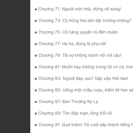
Chương 71: Người một nhà, đừng nổ súng!
Chương 73: Có hứng thú làm lớp trưởng không?
Chương 75: Cô nàng quyến rũ đến muộn
Chương 77: Ha ha, đúng là phụ nữ!
Chương 79: Tôi sợ không tranh nổi với cậu!
Chương 81: Muốn hay không trong tôi có cô, trong cô
Chương 83: Người đẹp sao? Sắp xếp thế nào!
Chương 85: Uống một chầu rượu, kiếm lời hơn sáu
Chương 87: Ban Thưởng Kỳ Lạ
Chương 89: Tim đập loạn, lòng bối rối
Chương 91: Quá thảm! Tôi cười sắp thành tiếng h