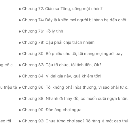
Chương 72: Giáo sư Tống, uống một chén?
Chương 74: Đây là khiến mọi người bị hành hạ đến chết
Chương 76: Hồ ly tinh
Chương 78: Cậu phải chịu trách nhiệm!
Chương 80: Bỏ phiếu cho tôi, tôi mang mọi người bay
 có tôi?
Chương 82: Cậu tổ chức, tôi tính tiền, Ok?
Chương 84: Vị đại gia này, quá khiêm tốn!
 triệu tệ
Chương 86: Tôi không phải hòa thượng, vì sao phải từ chối?
Chương 88: Nhanh đi thay đồ, có muốn cưỡi ngựa không?
Chương 90: Đàn ông chơi ngựa
eo rồi
Chương 92: Chưa từng chơi sao? Rõ ràng là một cao thủ