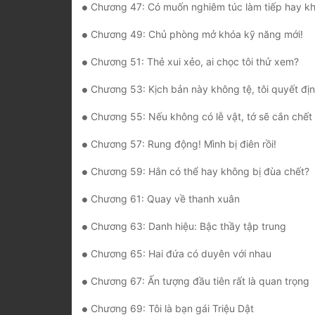
Chương 47: Có muốn nghiêm túc làm tiếp hay k
Chương 49: Chủ phòng mở khóa kỹ năng mới!
Chương 51: Thẻ xui xẻo, ai chọc tôi thử xem?
Chương 53: Kịch bản này không tệ, tôi quyết đị
Chương 55: Nếu không có lễ vật, tớ sẽ cắn chết
Chương 57: Rung động! Mình bị điên rồi!
Chương 59: Hắn có thể hay không bị đùa chết?
Chương 61: Quay về thanh xuân
Chương 63: Danh hiệu: Bậc thầy tập trung
Chương 65: Hai đứa có duyên với nhau
Chương 67: Ấn tượng đầu tiên rất là quan trọng
Chương 69: Tôi là bạn gái Triệu Dật