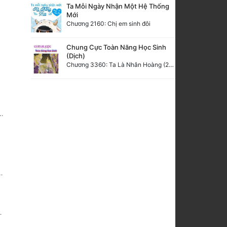
Ta Mỗi Ngày Nhận Một Hệ Thống
Mới
Chương 2160: Chị em sinh đôi
Chung Cực Toàn Năng Học Sinh
(Dịch)
Chương 3360: Ta Là Nhân Hoàng (2) (Đại Kết Cục)