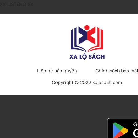
XX_LISTEMO_XX
Liên hệ bản quyền
Chính sách bảo mậ
Copyright © 2022 xalosach.com