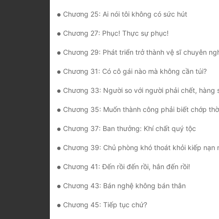
Chương 25: Ai nói tôi không có sức hút
Chương 27: Phục! Thực sự phục!
Chương 29: Phát triển trở thành vệ sĩ chuyên ng
Chương 31: Có cô gái nào mà không cần túi?
Chương 33: Người so với người phải chết, hàng so hàng 
Chương 35: Muốn thành công phải biết chớp thờ
Chương 37: Ban thưởng: Khí chất quý tộc
Chương 39: Chủ phòng khó thoát khỏi kiếp nạn n
Chương 41: Đến rồi đến rồi, hắn đến rồi!
Chương 43: Bán nghệ không bán thân
Chương 45: Tiếp tục chứ?