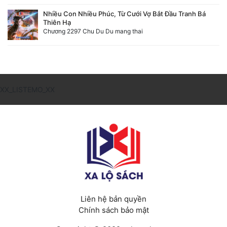
Nhiều Con Nhiều Phúc, Từ Cưới Vợ Bắt Đầu Tranh Bá
Thiên Hạ
Chương 2297 Chu Du Du mang thai
XX_LISTEMO_XX
Liên hệ bản quyền
Chính sách bảo mật