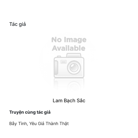
Đẹp
Tác giả
Đẹp Hiệp
Tính Cách Nhân Vật :
Cơ Trí
Sát Phạt Quyết Đoán
Vô Sỉ
Điềm Đạm
Lam Bạch Sắc
Truyện cùng tác giả
Bẫy Tình, Yêu Giả Thành Thật