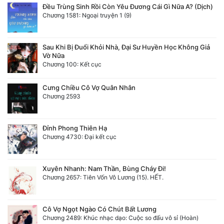
Đều Trùng Sinh Rồi Còn Yêu Đương Cái Gì Nữa A? (Dịch)
Chương 1581: Ngoại truyện 1 (9)
Sau Khi Bị Đuổi Khỏi Nhà, Đại Sư Huyền Học Không Giả
Vờ Nữa
Chương 100: Kết cục
Cưng Chiều Cô Vợ Quân Nhân
Chương 2593
Đỉnh Phong Thiên Hạ
Chương 4730: Đại kết cục
Xuyên Nhanh: Nam Thần, Bùng Cháy Đi!
Chương 2657: Tiên Vốn Vô Lương (15). HẾT.
Cô Vợ Ngọt Ngào Có Chút Bất Lương
Chương 2489: Khúc nhạc dạo: Cuộc so đấu vô sỉ (Hoàn)