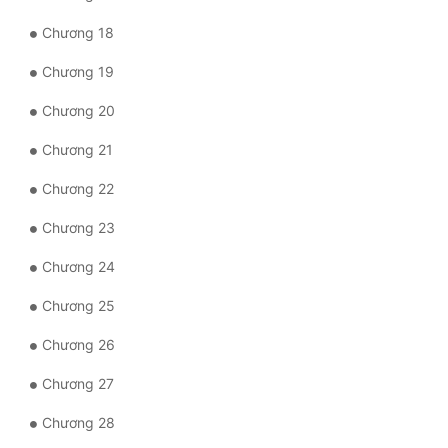
Quân Sự
Chương 18
Sảng Văn
Chương 19
Sắc
Chương 20
Chương 21
Sủng
Chương 22
Thanh Xuân
Chương 23
Tiên Hiệp
Chương 24
Tiểu Thuyết
Chương 25
Trinh Thám
Chương 26
Triều Đấu
Chương 27
Trùng Sinh
Chương 28
Trọng Sinh