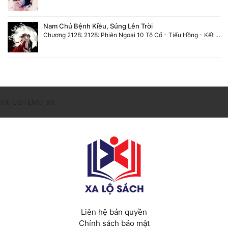
Nam Chủ Bệnh Kiều, Sủng Lên Trời
Chương 2128: 2128: Phiên Ngoại 10 Tô Cổ - Tiểu Hồng - Kết Thúc
XX_LISTEMO_XX
Liên hệ bản quyền
Chính sách bảo mật