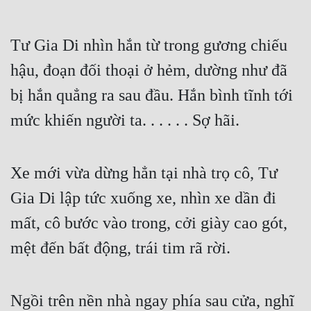
Tư Gia Di nhìn hắn từ trong gương chiếu 
hậu, đoạn đối thoại ở hẻm, dường như đã 
bị hắn quẳng ra sau đầu. Hắn bình tĩnh tới 
mức khiến người ta. . . . . . Sợ hãi.
Xe mới vừa dừng hẳn tại nhà trọ cô, Tư 
Gia Di lập tức xuống xe, nhìn xe dần đi 
mất, cô bước vào trong, cởi giày cao gót, 
mệt đến bất động, trái tim rã rời.
Ngồi trên nền nhà ngay phía sau cửa, nghĩ 