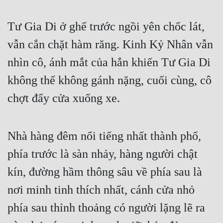
Tư Gia Di ở ghế trước ngồi yên chốc lát, 
vẫn cắn chặt hàm răng. Kinh Kỷ Nhân vẫn 
nhìn cô, ánh mắt của hắn khiến Tư Gia Di 
không thể không gánh nặng, cuối cùng, cô 
chợt đẩy cửa xuống xe.
Nhà hàng đêm nổi tiếng nhất thành phố, 
phía trước là sàn nhảy, hàng người chật 
kín, đường hầm thông sâu về phía sau là 
nơi minh tinh thích nhất, cánh cửa nhỏ 
phía sau thỉnh thoảng có người lặng lẽ ra 