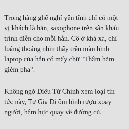
Trong hàng ghế nghỉ yên tĩnh chỉ có một 
vị khách là hắn, saxophone trên sân khấu 
trình diễn cho mỗi hắn. Cô ở khá xa, chỉ 
loáng thoáng nhìn thấy trên màn hình 
laptop của hắn có mấy chữ "Thâm hãm 
gièm pha".
Không ngờ Diêu Tử Chính xem loại tin 
tức này, Tư Gia Di ôm bình rượu xoay 
người, hậm hực quay về đường cũ.