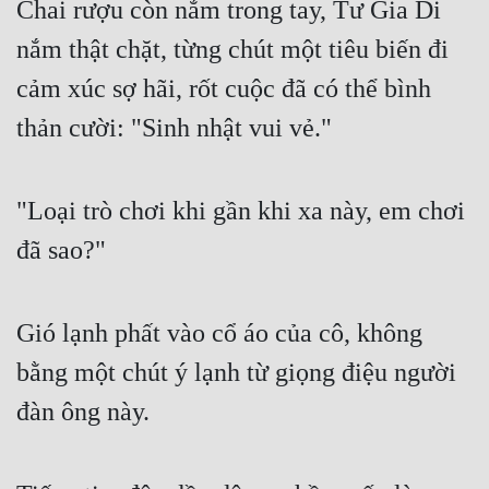
Chai rượu còn nắm trong tay, Tư Gia Di 
nắm thật chặt, từng chút một tiêu biến đi 
cảm xúc sợ hãi, rốt cuộc đã có thể bình 
thản cười: "Sinh nhật vui vẻ."
"Loại trò chơi khi gần khi xa này, em chơi 
đã sao?"
Gió lạnh phất vào cổ áo của cô, không 
bằng một chút ý lạnh từ giọng điệu người 
đàn ông này.