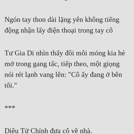
Ngón tay thon dài lặng yên không tiếng 
động nhận lấy điện thoại trong tay cô
Tư Gia Di nhìn thấy đôi môi mỏng kia hé 
mở trong gang tấc, tiếp theo, một giọng 
nói rét lạnh vang lên: "Cô ấy đang ở bên 
tôi."
***
Diêu Tử Chính đưa cô về nhà.