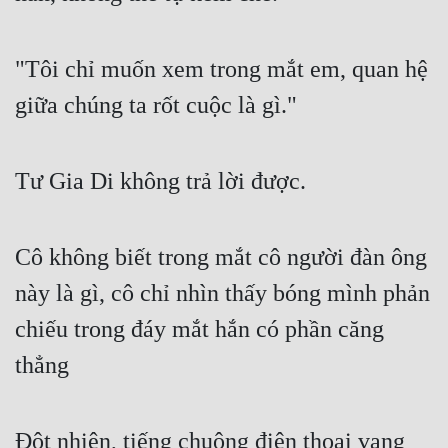
"Tôi chỉ muốn xem trong mắt em, quan hệ 
giữa chúng ta rốt cuộc là gì."
Tư Gia Di không trả lời được.
Cô không biết trong mắt cô người đàn ông 
này là gì, cô chỉ nhìn thấy bóng mình phản 
chiếu trong đáy mắt hắn có phần căng 
thẳng
Đột nhiên, tiếng chuông điện thoại vang 