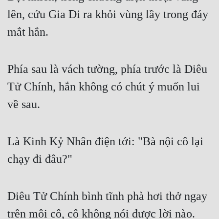
lên, cứu Gia Di ra khỏi vùng lầy trong đáy 
mắt hắn.
Phía sau là vách tường, phía trước là Diêu 
Tử Chính, hắn không có chút ý muốn lui 
về sau.
Là Kinh Kỷ Nhân điện tới: "Bà nội cô lại 
chạy đi đâu?"
Diêu Tử Chính bình tĩnh phà hơi thở ngay 
trên môi cô, cô không nói được lời nào.