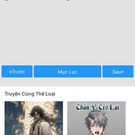
Trước
Mục Lục
Sau
Truyện Cùng Thể Loại