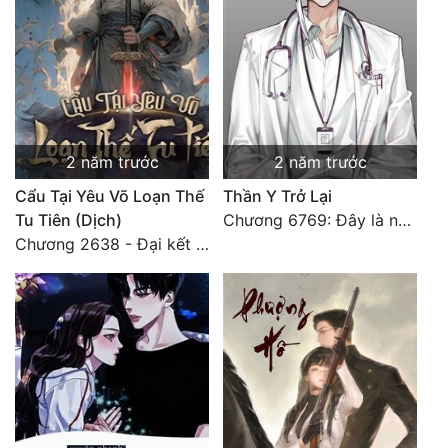
2 năm trước
2 năm trước
Cẩu Tại Yêu Võ Loạn Thế
Thần Y Trở Lại
Tu Tiên (Dịch)
Chương 6769: Đây là nơi nào?
Chương 2638 - Đại kết cục (3)