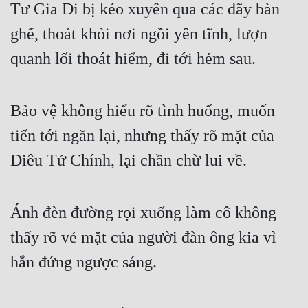
Tư Gia Di bị kéo xuyên qua các dãy bàn 
ghế, thoát khỏi nơi ngồi yên tĩnh, lượn 
quanh lối thoát hiểm, đi tới hẻm sau.
Bảo vệ không hiểu rõ tình huống, muốn 
tiến tới ngăn lại, nhưng thấy rõ mặt của 
Diêu Tử Chính, lại chần chừ lui về.
Ánh đèn đường rọi xuống làm cô không 
thấy rõ vẻ mặt của người đàn ông kia vì 
hắn đứng ngược sáng.