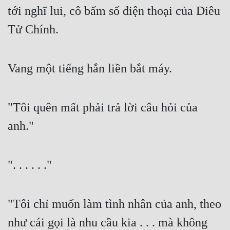
tới nghĩ lui, cô bấm số điện thoại của Diêu 
Tử Chính.
Vang một tiếng hắn liền bắt máy.
"Tôi quên mất phải trả lời câu hỏi của 
anh."
". . . . . ."
"Tôi chỉ muốn làm tình nhân của anh, theo 
như cái gọi là nhu cầu kia . . . mà không 