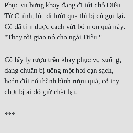
Phục vụ bưng khay đang đi tới chỗ Diêu 
Tử Chính, lúc đi lướt qua thì bị cô gọi lại. 
Cô đã tìm được cách vứt bỏ món quà này: 
"Thay tôi giao nó cho ngài Diêu."
Cô lấy ly rượu trên khay phục vụ xuống, 
đang chuẩn bị uống một hơi cạn sạch, 
hoán đổi nó thành bình rượu quà, cổ tay 
chợt bị ai đó giữ chặt lại.
***