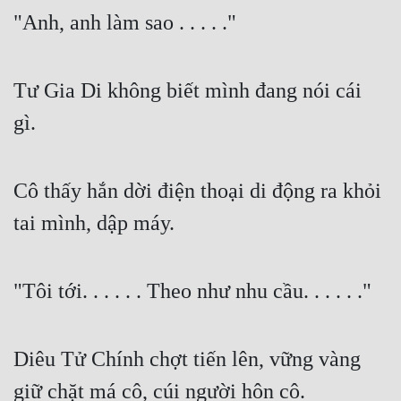
"Anh, anh làm sao . . . . ."
Tư Gia Di không biết mình đang nói cái 
gì.
Cô thấy hắn dời điện thoại di động ra khỏi 
tai mình, dập máy.
"Tôi tới. . . . . . Theo như nhu cầu. . . . . ."
Diêu Tử Chính chợt tiến lên, vững vàng 
giữ chặt má cô, cúi người hôn cô.
