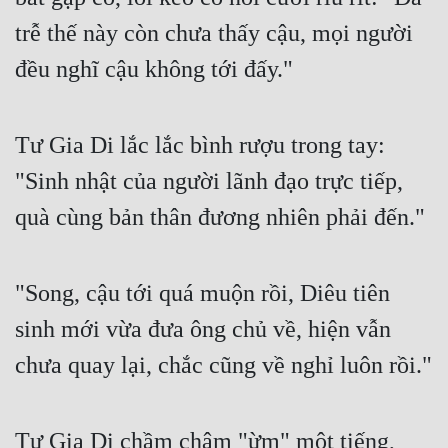
trễ thế này còn chưa thấy cậu, mọi người 
đều nghĩ cậu không tới đấy."
Tư Gia Di lắc lắc bình rượu trong tay: 
"Sinh nhật của người lãnh đạo trực tiếp, 
quà cùng bản thân đương nhiên phải đến."
"Song, cậu tới quá muộn rồi, Diêu tiên 
sinh mới vừa đưa ông chủ về, hiện vẫn 
chưa quay lại, chắc cũng về nghỉ luôn rồi."
Tư Gia Di chầm chậm "ừm" một tiếng, 