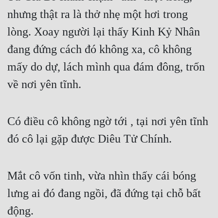
nhưng thật ra là thở nhẹ một hơi trong 
lòng. Xoay người lại thấy Kinh Kỷ Nhân 
đang đứng cách đó không xa, cô không 
mấy do dự, lách mình qua đám đông, trốn 
về nơi yên tĩnh.
Có điều cô không ngờ tới , tại nơi yên tĩnh 
đó cô lại gặp được Diêu Tử Chính.
Mắt cô vốn tinh, vừa nhìn thấy cái bóng 
lưng ai đó đang ngồi, đã đứng tại chỗ bất 
động.