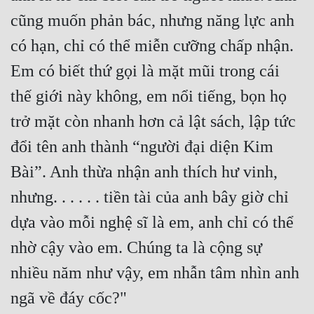
cũng muốn phản bác, nhưng năng lực anh 
có hạn, chỉ có thể miễn cưỡng chấp nhận. 
Em có biết thứ gọi là mặt mũi trong cái 
thế giới này không, em nổi tiếng, bọn họ 
trở mặt còn nhanh hơn cả lật sách, lập tức 
đổi tên anh thành “người đại diện Kim 
Bài”. Anh thừa nhận anh thích hư vinh, 
nhưng. . . . . . tiền tài của anh bây giờ chỉ 
dựa vào mỗi nghệ sĩ là em, anh chỉ có thể 
nhờ cậy vào em. Chúng ta là cộng sự 
nhiều năm như vậy, em nhẫn tâm nhìn anh 
ngã về đáy cốc?"