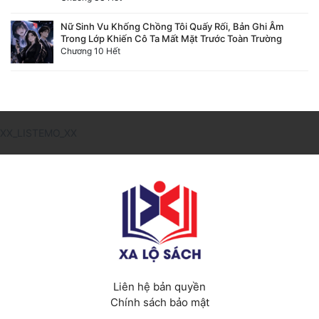
Nữ Sinh Vu Khống Chồng Tôi Quấy Rối, Bản Ghi Âm
Trong Lớp Khiến Cô Ta Mất Mặt Trước Toàn Trường
Chương 10 Hết
XX_LISTEMO_XX
Liên hệ bản quyền
Chính sách bảo mật