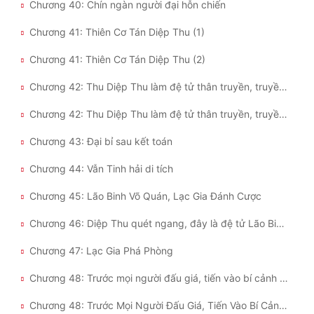
Chương 40: Chín ngàn người đại hỗn chiến
Chương 41: Thiên Cơ Tán Diệp Thu (1)
Chương 41: Thiên Cơ Tán Diệp Thu (2)
Chương 42: Thu Diệp Thu làm đệ tử thân truyền, truyền pháp (1)
Chương 42: Thu Diệp Thu làm đệ tử thân truyền, truyền pháp (2)
Chương 43: Đại bỉ sau kết toán
Chương 44: Vẫn Tinh hải di tích
Chương 45: Lão Binh Võ Quán, Lạc Gia Đánh Cược
Chương 46: Diệp Thu quét ngang, đây là đệ tử Lão Binh võ quán ư?
Chương 47: Lạc Gia Phá Phòng
Chương 48: Trước mọi người đấu giá, tiến vào bí cảnh (1)
Chương 48: Trước Mọi Người Đấu Giá, Tiến Vào Bí Cảnh (2)