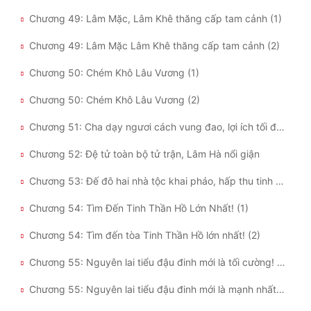
Chương 49: Lâm Mặc, Lâm Khê thăng cấp tam cảnh (1)
Chương 49: Lâm Mặc Lâm Khê thăng cấp tam cảnh (2)
Chương 50: Chém Khô Lâu Vương (1)
Chương 50: Chém Khô Lâu Vương (2)
Chương 51: Cha dạy ngươi cách vung đao, lợi ích tối đại hóa
Chương 52: Đệ tử toàn bộ tử trận, Lâm Hà nổi giận
Chương 53: Đế đô hai nhà tộc khai pháo, hấp thu tinh thần hồ
Chương 54: Tìm Đến Tinh Thần Hồ Lớn Nhất! (1)
Chương 54: Tìm đến tòa Tinh Thần Hồ lớn nhất! (2)
Chương 55: Nguyên lai tiểu đậu đinh mới là tối cường! (1)
Chương 55: Nguyên lai tiểu đậu đinh mới là mạnh nhất! (2)