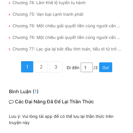
Chương 74: Lâm Khê lộ tuyến tu hành
Chương 75: Vạn loại cạnh tranh phát
Chương 76: Một chiêu giải quyết tiền cùng người vấn đề! (1)
Chương 76: Một chiêu giải quyết tiền cùng người vấn đề! (2)
Chương 77: Lạc gia lại bắt đầu tính toán, tiểu di tử trở về!
1
2
3
Đi đến
/3
Go!
Bình Luận (
1
)
Các Đại Năng Đã Để Lại Thần Thức
Lưu ý: Vui lòng tải app để có thể lưu lại thần thức trên
truyện này