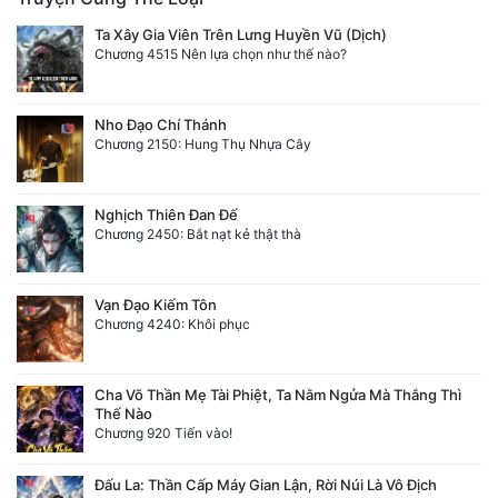
Ta Xây Gia Viên Trên Lưng Huyền Vũ (Dịch)
Chương 4515 Nên lựa chọn như thế nào?
Nho Đạo Chí Thánh
Chương 2150: Hung Thụ Nhựa Cây
Nghịch Thiên Đan Đế
Chương 2450: Bắt nạt kẻ thật thà
Vạn Đạo Kiếm Tôn
Chương 4240: Khôi phục
Cha Võ Thần Mẹ Tài Phiệt, Ta Nằm Ngửa Mà Thắng Thì
Thế Nào
Chương 920 Tiến vào!
Đấu La: Thần Cấp Máy Gian Lận, Rời Núi Là Vô Địch