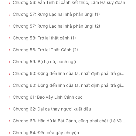
Chương 56: Vẫn Tinh bí cảnh kết thúc, Lâm Hà suy đoán
Chương 57: Rừng Lạc hai nhà phản ứng! (1)
Chương 57: Rừng Lạc hai nhà phản ứng! (2)
Chương 58: Trở lại thất cảnh (1)
Chương 58: Trở lại Thất Cảnh (2)
Chương 59: Bộ hạ cũ, cảnh ngộ
Chương 60: Động đến lính của ta, nhất định phải trả giá thật lớn (1)
Chương 60: Động đến lính của ta, nhất định phải trả giá thật lớn (2)
Chương 61: Bao vây Linh Cảnh cục
Chương 62: Đại ca thay ngươi xuất đầu
Chương 63: Hắn dù là Bát Cảnh, cũng phải chết (Lễ Vật Chi Vương thêm)
Chương 64: Đến cửa gây chuyện