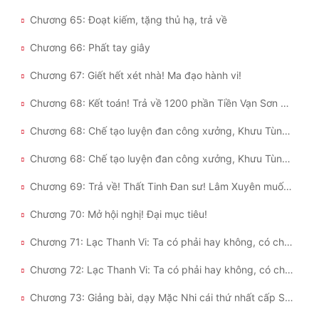
Chương 65: Đoạt kiếm, tặng thủ hạ, trả về
Chương 66: Phất tay giây
Chương 67: Giết hết xét nhà! Ma đạo hành vi!
Chương 68: Kết toán! Trả về 1200 phần Tiền Vạn Sơn bản nguyên! (tâm tình hảo tăng thêm)
Chương 68: Chế tạo luyện đan công xưởng, Khưu Tùng lần đầu tiên giảng bài (1)
Chương 68: Chế tạo luyện đan công xưởng, Khưu Tùng lần đầu tiên giảng bài (2)
Chương 69: Trả về! Thất Tinh Đan sư! Lâm Xuyên muốn thăng võ đạo học phủ!
Chương 70: Mở hội nghị! Đại mục tiêu!
Chương 71: Lạc Thanh Vi: Ta có phải hay không, có chút hối hận? (1)
Chương 72: Lạc Thanh Vi: Ta có phải hay không, có chút hối hận? (2)
Chương 73: Giảng bài, dạy Mặc Nhi cái thứ nhất cấp SS kiếm kỹ