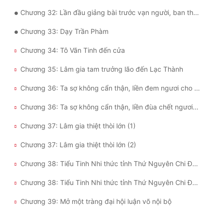
Chương 32: Lần đầu giảng bài trước vạn người, ban thưởng trở về
Chương 33: Dạy Trần Phàm
Chương 34: Tô Vãn Tinh đến cửa
Chương 35: Lâm gia tam trưởng lão đến Lạc Thành
Chương 36: Ta sợ không cẩn thận, liền đem ngươi cho đùa chơi chết (1)
Chương 36: Ta sợ không cẩn thận, liền đùa chết ngươi mất (2)
Chương 37: Lâm gia thiệt thòi lớn (1)
Chương 37: Lâm gia thiệt thòi lớn (2)
Chương 38: Tiểu Tinh Nhi thức tỉnh Thứ Nguyên Chi Đồng, khế ước tinh linh pháp sư (1)
Chương 38: Tiểu Tinh Nhi thức tỉnh Thứ Nguyên Chi Đồng, khế ước tinh linh pháp sư (2)
Chương 39: Mở một tràng đại hội luận võ nội bộ