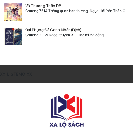
Vô Thượng Thần Đế
Chương 7614 Thông quan ban thưởng, Ngục Hải Yên Thần Quang
Đại Phụng Đả Canh Nhân(Dịch)
Chương 2112: Ngoại truyện 3 - Tiệc mừng công
XX_LISTEMO_XX