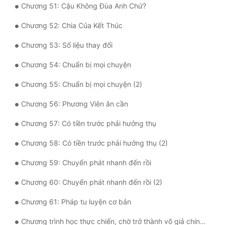
Chương 51: Cậu Không Đùa Anh Chứ?
Chương 52: Chia Của Kết Thúc
Chương 53: Số liệu thay đổi
Chương 54: Chuẩn bị mọi chuyện
Chương 55: Chuẩn bị mọi chuyện (2)
Chương 56: Phương Viên ân cần
Chương 57: Có tiền trước phải hưởng thụ
Chương 58: Có tiền trước phải hưởng thụ (2)
Chương 59: Chuyển phát nhanh đến rồi
Chương 60: Chuyển phát nhanh đến rồi (2)
Chương 61: Pháp tu luyện cơ bản
Chương trình học thực chiến, chờ trở thành võ giả chính thức mới có thể truyền thụ, bao gồm quyền pháp, thối công, vũ khí lạnh...