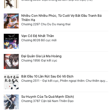
Nhiều Con Nhiều Phúc, Từ Cưới Vợ Bắt Đầu Tranh Bá
Thiên Hạ
Chương 2297 Chu Du Du mang thai
Vạn Cổ Đệ Nhất Thần
Chương 8026 Bố cục mới
Đại Quản Gia Là Ma Hoàng
Chương 1956: Đại kết cục
Bắt Đầu 10 Lần Rút Sau Đó Vô Địch
Chương 2511 - Đại kết cục, Phiên ngoại thiên: Chư thiên quy nhất giới, vĩnh hằng thế giới. Hết!
Sư Huynh Của Ta Quá Mạnh (Dịch)
Chương 3787 Cặn bã Nam Thiên Đạo