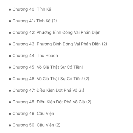
Chương 40: Tính Kế
Đẹp
Chương 41: Tính Kế (2)
Đẹp Hiệp
Chương 42: Phương Bình Đóng Vai Phản Diện
Tính Cách Nhân Vật :
Chương 43: Phương Bình Đóng Vai Phản Diện (2)
Cơ Trí
Chương 44: Thu Hoạch
Sát Phạt Quyết Đoán
Chương 45: Võ Giả Thật Sự Có Tiền!
Vô Sỉ
Chương 46: Võ Giả Thật Sự Có Tiền! (2)
Điềm Đạm
Chương 47: Điều Kiện Đột Phá Võ Giả
Chương 48: Điều Kiện Đột Phá Võ Giả (2)
Chương 49: Cầu Viện
Chương 50: Cầu Viện (2)