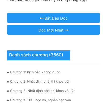
Mưu Mô
Bắt Đầu Đọc
Mạt Thế
Mỹ Thực
Đọc Mới Nhất
Ngôn Tình
Ngược
Danh sách chương (3560)
Nữ Cường
Nữ Phụ
Chương 1: Kịch bản không đúng!
Phong Thủy - Tâm Linh
Chương 2: Nhất định phải thi khoa võ!
Phương Tây
Chương 3: Nhất định phải thi khoa võ! (2)
Phản Phái
Chương 4: Giàu học võ, nghèo học văn
Quan Trường