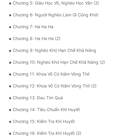
Chương 5: Giàu Học Võ, Nghèo Học Văn (2)
Quân Sự
Chương 6: Người Nghèo Làm Gì Cũng Khó!
Sảng Văn
Chương 7: Ha Ha Ha
Sắc
Chương 8: Ha Ha Ha (2)
Sủng
Chương 9: Nghèo Khó Hạn Chế Khả Năng
Thanh Xuân
Chương 10: Nghèo Khó Hạn Chế Khả Năng (2)
Tiên Hiệp
Chương 11: Khoa Võ Có Năm Vòng Thi!
Tiểu Thuyết
Chương 12: Khoa Võ Có Năm Vòng Thi! (2)
Trinh Thám
Chương 13: Đau Tim Quá
Triều Đấu
Chương 14: Tiêu Chuẩn Khí Huyết
Trùng Sinh
Chương 15: Kiểm Tra Khí Huyết
Trọng Sinh
Chương 16: Kiểm Tra Khí Huyết (2)