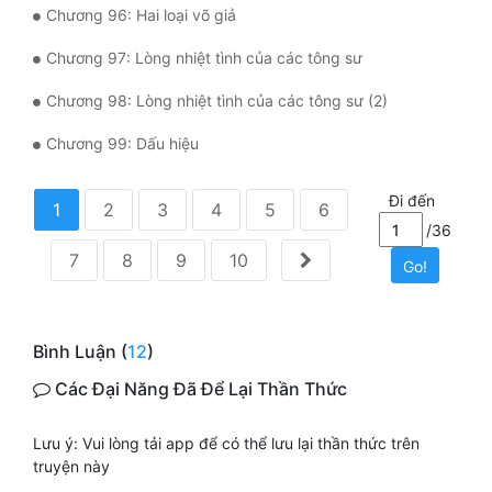
Chương 96: Hai loại võ giả
Chương 97: Lòng nhiệt tình của các tông sư
Chương 98: Lòng nhiệt tình của các tông sư (2)
Chương 99: Dấu hiệu
Đi đến
1
2
3
4
5
6
/36
7
8
9
10
Go!
Bình Luận (
12
)
Các Đại Năng Đã Để Lại Thần Thức
Lưu ý: Vui lòng tải app để có thể lưu lại thần thức trên
truyện này