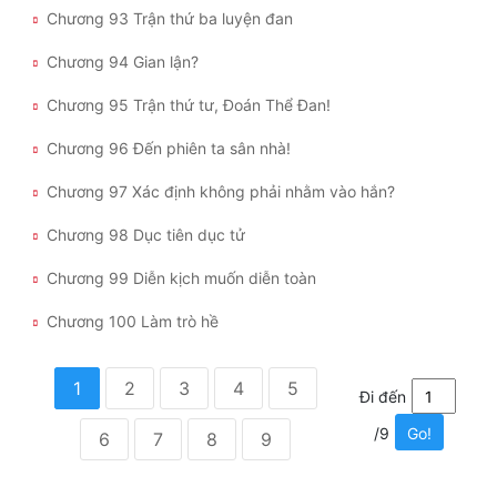
Chương 93 Trận thứ ba luyện đan
Chương 94 Gian lận?
Chương 95 Trận thứ tư, Đoán Thể Đan!
Chương 96 Đến phiên ta sân nhà!
Chương 97 Xác định không phải nhằm vào hắn?
Chương 98 Dục tiên dục tử
Chương 99 Diễn kịch muốn diễn toàn
Chương 100 Làm trò hề
1
2
3
4
5
Đi đến
/9
Go!
6
7
8
9