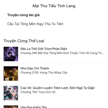
Mại Thư Tiểu Tình Lang
Truyện cùng tác giả
Cẩu Tại Tông Môn Ngự Thú Tu Tiên
Truyện Cùng Thể Loại
Đấu La Thế Giới Trùm Phản Diện
Chương 290 Bốn Đại Tông Môn Đơn Thuộc Tính Vô Cùng Thê Lương
Nho Đạo Chí Thánh
Chương 2150: Hung Thụ Nhựa Cây
Cao Võ: Quyền Luyện Trăm Lượt, Đốn Ngộ Tự Gặp!
Chương 793: Truy kích (2)
Vạn Đạo Kiếm Tôn