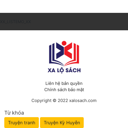
XX_LISTEMO_XX
Liên hệ bản quyền
Chính sách bảo mật
Copyright © 2022 xalosach.com
Từ khóa
Truyện tranh
Truyện Kỳ Huyễn