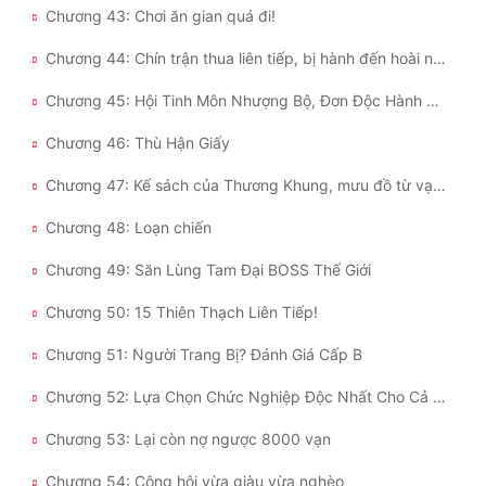
Chương 43: Chơi ăn gian quá đi!
Chương 44: Chín trận thua liên tiếp, bị hành đến hoài nghi nhân sinh
Chương 45: Hội Tinh Môn Nhượng Bộ, Đơn Độc Hành Động
Chương 46: Thù Hận Giấy
Chương 47: Kế sách của Thương Khung, mưu đồ từ vạn dặm
Chương 48: Loạn chiến
Chương 49: Săn Lùng Tam Đại BOSS Thế Giới
Chương 50: 15 Thiên Thạch Liên Tiếp!
Chương 51: Người Trang Bị? Đánh Giá Cấp B
Chương 52: Lựa Chọn Chức Nghiệp Độc Nhất Cho Cả Công Hội
Chương 53: Lại còn nợ ngược 8000 vạn
Chương 54: Công hội vừa giàu vừa nghèo