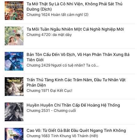
Ta Mở Thật Sự Là Cô Nhi Viện, Không Phải Sát Thủ
Đường (Dịch)
Chương 1624 Hoàn tất cảm nghĩ (2)
Ta Mỗi Tuần Ngẫu Nhiên Một Cái Nghề Nghiệp Mới
Chương 4720: da mặt dày
Bản Tôn Cẩu Đến Vô Địch, Vô Hạn Phân Thân Xưng Bá
Tiên Giới
Chương 2429 Ngươi có tuệ nhãn? Ta có...
Trấn Thủ Tàng Kinh Các Trăm Năm, Đầu Tư Nhân Vật
Phản Diện
Chương 1971 Đại Kết Cục!
Huyền Huyễn Chi Thần Cấp Đế Hoàng Hệ Thống
Chương 2531 - Chương cuối
Cao Võ: Từ Giết Gà Bắt Đầu Quét Ngang Tinh Không
Chương 1683 Tinh Khung Võ Thánh (Hết)