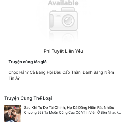
Phi Tuyết Liên Yêu
Truyện cùng tác giả
Chọc Hắn? Cả Bang Hội Đều Cấp Thần, Đánh Bằng Niềm
Tin À?
Truyện Cùng Thể Loại
Sau Khi Tự Do Tài Chính, Họ Đã Dâng Hiến Rất Nhiều
Chương 958 Ta Muốn Cùng Các Cô Vĩnh Viễn Ở Bên Nhau (2) Hết