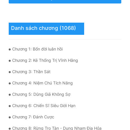
Quân Sự
Sảng Văn
Danh sách chương (1068)
Sắc
Sủng
Chương 1: Bốn đời luân hồi
Thanh Xuân
Chương 2: Kẻ Thống Trị Vĩnh Hằng
Tiên Hiệp
Chương 3: Thần Sát
Tiểu Thuyết
Chương 4: Niệm Chú Tích Năng
Trinh Thám
Chương 5: Dũng Giả Không Sợ
Triều Đấu
Chương 6: Chiến Sĩ Siêu Giới Hạn
Trùng Sinh
Chương 7: Đánh Cược
Trọng Sinh
Chương 8: Rừng Tro Tàn - Dung Nham Địa Hỏa