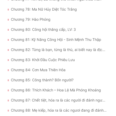
Chương 78: Ma Nữ Hủy Diệt Tóc Trắng
Chương 79: Hào Phóng
Chương 80: Công hội thăng cấp, LV: 3
Chương 81: Kỹ Năng Công Hội - Sinh Mệnh Thu Thập
Chương 82: Từng là bạn, từng là thù, ai biết nay là địch hay bạn?
Chương 83: Khởi Đầu Cuộc Phiêu Lưu
Chương 84: Cơn Mưa Thiên Hỏa
Chương 85: Công thành? Bốn người?
Chương 86: Thích Khách – Hoa Lệ Mà Phóng Khoáng
Chương 87: Chết tiệt, hóa ra là các người đi đánh người khác? (1)
Chương 88: Mẹ kiếp, hóa ra là các ngươi đang đi đánh người khác à? (2)