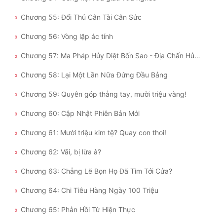
Chương 55: Đối Thủ Cân Tài Cân Sức
Chương 56: Vòng lặp ác tính
Chương 57: Ma Pháp Hủy Diệt Bốn Sao - Địa Chấn Hủy Diệt
Chương 58: Lại Một Lần Nữa Đứng Đầu Bảng
Chương 59: Quyên góp thẳng tay, mười triệu vàng!
Chương 60: Cập Nhật Phiên Bản Mới
Chương 61: Mười triệu kim tệ? Quay con thoi!
Chương 62: Vãi, bị lừa à?
Chương 63: Chẳng Lẽ Bọn Họ Đã Tìm Tới Cửa?
Chương 64: Chi Tiêu Hàng Ngày 100 Triệu
Chương 65: Phản Hồi Từ Hiện Thực