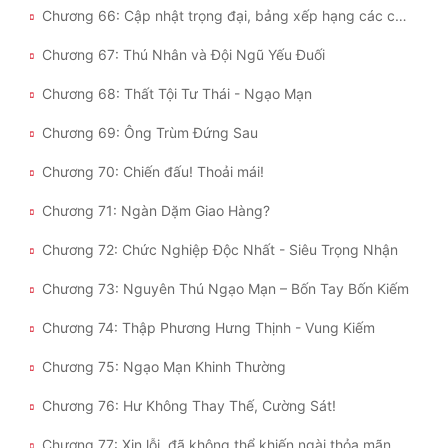
Chương 66: Cập nhật trọng đại, bảng xếp hạng các chủng tộc tối cường
Chương 67: Thú Nhân và Đội Ngũ Yếu Đuối
Chương 68: Thất Tội Tư Thái - Ngạo Mạn
Chương 69: Ông Trùm Đứng Sau
Chương 70: Chiến đấu! Thoải mái!
Chương 71: Ngàn Dặm Giao Hàng?
Chương 72: Chức Nghiệp Độc Nhất - Siêu Trọng Nhận
Chương 73: Nguyên Thú Ngạo Mạn – Bốn Tay Bốn Kiếm
Chương 74: Thập Phương Hưng Thịnh - Vung Kiếm
Chương 75: Ngạo Mạn Khinh Thường
Chương 76: Hư Không Thay Thế, Cường Sát!
Chương 77: Xin lỗi, đã không thể khiến ngài thỏa mãn