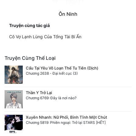
Ôn Ninh
Truyện cùng tác giả
Cô Vợ Lạnh Lùng Của Tổng Tài Bí Ẩn
Truyện Cùng Thể Loại
Cẩu Tại Yêu Võ Loạn Thế Tu Tiên (Dịch)
Chương 2638 - Đại kết cục (3)
Thần Y Trở Lại
Chương 6769: Đây là nơi nào?
Xuyên Nhanh: Nữ Phối, Bình Tĩnh Một Chút
Chương 5819: Phiên ngoại: Trở lại STARS [HẾT]