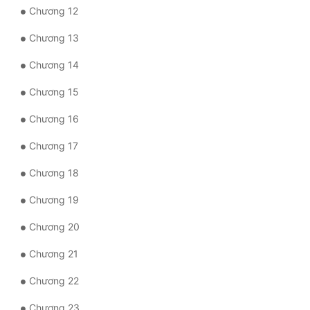
Chương 12
Mưu Mô
Chương 13
Mạt Thế
Chương 14
Mỹ Thực
Chương 15
Ngôn Tình
Chương 16
Ngược
Chương 17
Nữ Cường
Chương 18
Nữ Phụ
Chương 19
Phong Thủy - Tâm Linh
Chương 20
Phương Tây
Chương 21
Phản Phái
Chương 22
Quan Trường
Chương 23