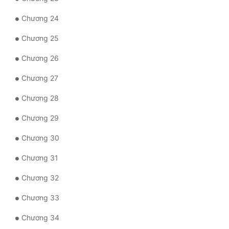
Quân Sự
Chương 24
Sảng Văn
Chương 25
Sắc
Chương 26
Sủng
Chương 27
Thanh Xuân
Chương 28
Chương 29
Tiên Hiệp
Chương 30
Tiểu Thuyết
Chương 31
Trinh Thám
Chương 32
Triều Đấu
Chương 33
Trùng Sinh
Chương 34
Trọng Sinh