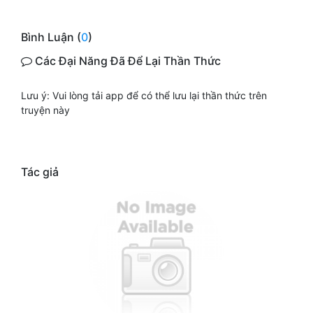
Bình Luận (
0
)
Các Đại Năng Đã Để Lại Thần Thức
Lưu ý: Vui lòng tải app để có thể lưu lại thần thức trên
truyện này
Tác giả