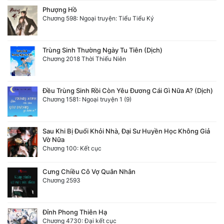
Phượng Hồ
Chương 598: Ngoại truyện: Tiểu Tiểu Ký
Trùng Sinh Thường Ngày Tu Tiên (Dịch)
Chương 2018 Thời Thiếu Niên
Đều Trùng Sinh Rồi Còn Yêu Đương Cái Gì Nữa A? (Dịch)
Chương 1581: Ngoại truyện 1 (9)
Sau Khi Bị Đuổi Khỏi Nhà, Đại Sư Huyền Học Không Giả
Vờ Nữa
Chương 100: Kết cục
Cưng Chiều Cô Vợ Quân Nhân
Chương 2593
Đỉnh Phong Thiên Hạ
Chương 4730: Đại kết cục