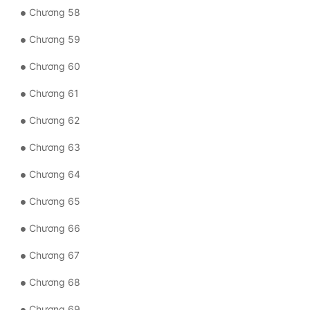
Chương 58
Đẹp
Chương 59
Đẹp Hiệp
Chương 60
Tính Cách Nhân Vật :
Chương 61
Chương 62
Cơ Trí
Chương 63
Sát Phạt Quyết Đoán
Chương 64
Vô Sỉ
Chương 65
Điềm Đạm
Chương 66
Chương 67
Chương 68
Chương 69