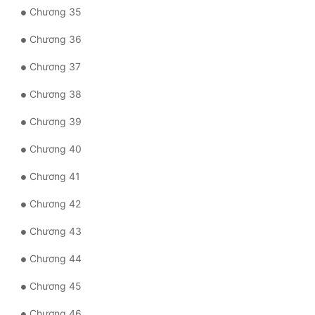
Chương 35
Tu Chân
Chương 36
Tu Tiên
Chương 37
Tội Phạm
Chương 38
Vô Địch
Chương 39
Võ Hiệp
Chương 40
Võng Du
Chương 41
Xuyên Không
Chương 42
Xuyên Nhanh
Chương 43
Xuyên Sách
Chương 44
Xuyên Thư
Chương 45
Điền Văn
Chương 46