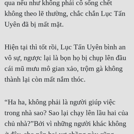
qua nếu như không phải cô sống chết 
không theo lẽ thường, chắc chắn Lục Tấn 
Uyên đã bị mất mặt.
Hiện tại thì tốt rồi, Lục Tấn Uyên bình an 
vô sự, ngược lại là bọn họ bị chụp lên đầu 
cái mũ mưu mô gian xảo, trộm gà không 
thành lại còn mất nắm thóc.
“Ha ha, không phải là người giúp việc 
trong nhà sao? Sao lại chạy lên lầu hai của 
chủ nhà?”Bởi vì những người khác không 