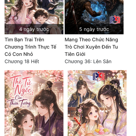
4 ngày trước
5 ngày trước
Tìm Bạn Trai Trên
Mang Theo Chức Năng
Chương Trình Thực Tế
Trò Chơi Xuyên Đến Tu
Có Con Nhỏ
Tiên Giới
Chương 18 Hết
Chương 36: Lên Sân