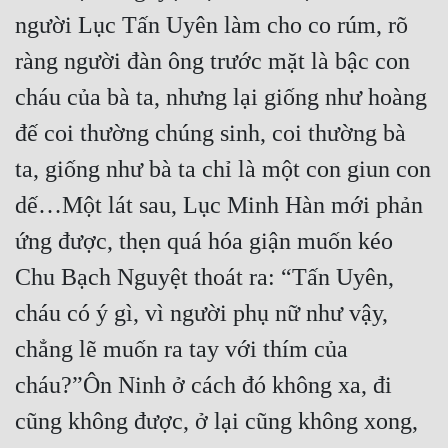
người Lục Tấn Uyên làm cho co rúm, rõ 
ràng người đàn ông trước mặt là bậc con 
cháu của bà ta, nhưng lại giống như hoàng 
đế coi thường chúng sinh, coi thường bà 
ta, giống như bà ta chỉ là một con giun con 
dế…Một lát sau, Lục Minh Hàn mới phản 
ứng được, thẹn quá hóa giận muốn kéo 
Chu Bạch Nguyệt thoát ra: “Tấn Uyên, 
cháu có ý gì, vì người phụ nữ như vậy, 
chẳng lẽ muốn ra tay với thím của 
cháu?”Ôn Ninh ở cách đó không xa, đi 
cũng không được, ở lại cũng không xong, 