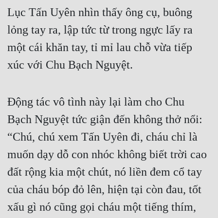
Lục Tấn Uyên nhìn thấy ông cụ, buông 
lỏng tay ra, lập tức từ trong ngực lấy ra 
một cái khăn tay, tỉ mỉ lau chỗ vừa tiếp 
xúc với Chu Bạch Nguyệt.
Động tác vô tình này lại làm cho Chu 
Bạch Nguyệt tức giận đến không thở nổi: 
“Chú, chú xem Tấn Uyên đi, cháu chỉ là 
muốn dạy dỗ con nhóc không biết trời cao 
đất rộng kia một chút, nó liền đem cổ tay 
của cháu bóp đỏ lên, hiện tại còn đau, tốt 
xấu gì nó cũng gọi cháu một tiếng thím, 