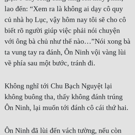
lao đến: “Xem ra là không ai dạy cô quy 
củ nhà họ Lục, vậy hôm nay tôi sẽ cho cô 
biết rõ người giúp việc phải nói chuyện 
với ông bà chủ như thế nào…”Nói xong bà 
ta vung tay ra đánh, Ôn Ninh vội vàng lùi 
về phía sau một bước, tránh đi.
Không nghĩ tới Chu Bạch Nguyệt lại 
không buông tha, thấy không đánh trúng 
Ôn Ninh, lại muốn tới đánh cô cái thứ hai.
Ôn Ninh đã lùi đến vách tường, nếu còn 