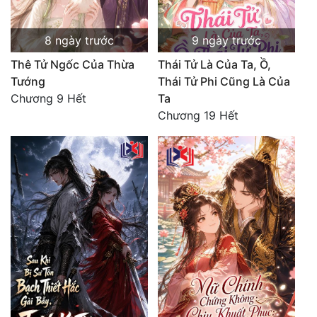
8 ngày trước
9 ngày trước
Thê Tử Ngốc Của Thừa
Thái Tử Là Của Ta, Ồ,
Tướng
Thái Tử Phi Cũng Là Của
Chương 9 Hết
Ta
Chương 19 Hết