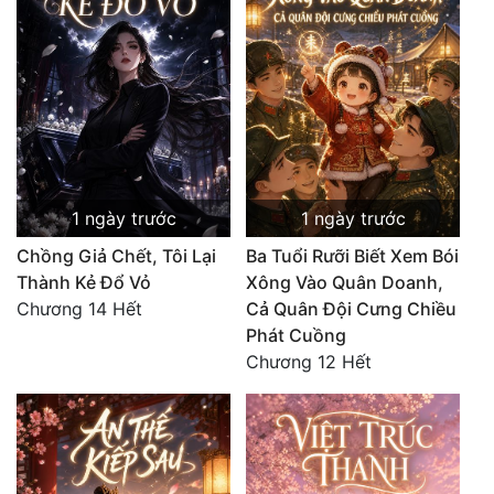
1 ngày trước
1 ngày trước
Chồng Giả Chết, Tôi Lại
Ba Tuổi Rưỡi Biết Xem Bói
Thành Kẻ Đổ Vỏ
Xông Vào Quân Doanh,
Chương 14 Hết
Cả Quân Đội Cưng Chiều
Phát Cuồng
Chương 12 Hết