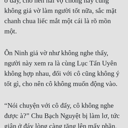
ở đây, cho nên hai vợ chồng này cũng 
không giả vờ làm người tốt nữa, sắc mặt 
chanh chua liếc mắt một cái là rõ mồn 
một.
Ôn Ninh giả vờ như không nghe thấy, 
người này xem ra là cùng Lục Tấn Uyên 
không hợp nhau, đối với cô cũng không ý 
tốt gì, cho nên cô không muốn động vào.
“Nói chuyện với cô đấy, cô không nghe 
được à?” Chu Bạch Nguyệt bị làm lơ, tức 
giận ở đáy lòng càng tăng lên mấy phần, 