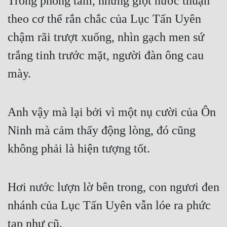
Trong phòng tắm, những giọt nước thuận 
theo cơ thể rắn chắc của Lục Tấn Uyên 
chậm rãi trượt xuống, nhìn gạch men sứ 
trắng tinh trước mặt, người đàn ông cau 
mày.
Anh vậy mà lại bởi vì một nụ cười của Ôn 
Ninh mà cảm thấy động lòng, đó cũng 
không phải là hiện tượng tốt.
Hơi nước lượn lờ bên trong, con ngươi đen 
nhánh của Lục Tấn Uyên vẫn lóe ra phức 
tạp như cũ.