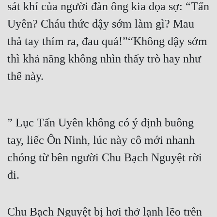
sát khí của người đàn ông kia dọa sợ: “Tấn 
Uyên? Cháu thức dậy sớm làm gì? Mau 
thả tay thím ra, đau quá!”“Không dậy sớm 
thì khả năng không nhìn thấy trò hay như 
thế này.
” Lục Tấn Uyên không có ý định buông 
tay, liếc Ôn Ninh, lúc này cô mới nhanh 
chóng từ bên người Chu Bạch Nguyệt rời 
đi.
Chu Bạch Nguyệt bị hơi thở lạnh lẽo trên 