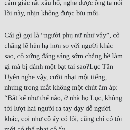
cảm giác rất xấu hổ, nghe được ông ta nói 
lời này, nhịn không được bĩu môi.
Cái gì gọi là “người phụ nữ như vậy”, cô 
chẳng lẽ hèn hạ hơn so với người khác 
sao, cô xứng đáng sáng sớm chẳng hề làm 
gì mà bị đánh một bạt tai sao?Lục Tấn 
Uyên nghe vậy, cười nhạt một tiếng, 
nhưng trong mắt không một chút ấm áp: 
“Bất kể như thế nào, ở nhà họ Lục, không 
tới lượt hai người ra tay dạy dỗ người 
khác, coi như cô ấy có lỗi, cũng chỉ có tôi 
mới có thể phạt cô ấy.