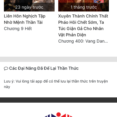
23 ngày trước
1 tháng trước
Liên Hôn Nghịch Tập
Xuyên Thành Chính Thất
Nhờ Mệnh Thần Tài
Pháo Hôi Chết Sớm, Ta
Chương 9 Hết
Tức Giận Gả Cho Nhân
Vật Phản Diện
Chương 400: Vang Danh Thiên Hạ (Hết)
Các Đại Năng Đã Để Lại Thần Thức
Lưu ý: Vui lòng tải app để có thể lưu lại thần thức trên truyện
này