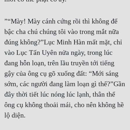
”“Mày! Mày cánh cứng rồi thì không để 
bậc cha chú chúng tôi vào trong mắt nữa 
đúng không?”Lục Minh Hàn mất mặt, chỉ 
vào Lục Tấn Uyên nửa ngày, trong lúc 
đang hỗn loạn, trên lầu truyền tới tiếng 
gậy của ông cụ gõ xuống đất: “Mới sáng 
sớm, các người đang làm loạn gì thế?”Gần 
đây thời tiết lúc nóng lúc lạnh, thân thể 
ông cụ không thoải mái, cho nên không hề 
lộ diện.