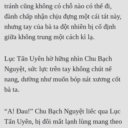
tránh cũng không có chỗ nào có thể đi, 
đành chấp nhận chịu đựng một cái tát này, 
nhưng tay của bà ta đột nhiên bị cố định 
giữa không trung một cách kì lạ.
Lục Tấn Uyên hờ hững nhìn Chu Bạch 
Nguyệt, sức lực trên tay không chút nể 
nang, dường như muốn bóp nát xương cốt 
bà ta.
“A! Đau!” Chu Bạch Nguyệt liếc qua Lục 
Tấn Uyên, bị đôi mắt lạnh lùng mang theo 