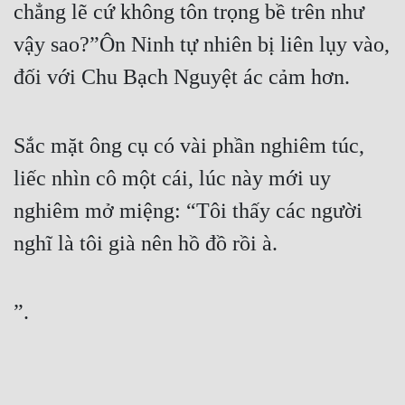
chẳng lẽ cứ không tôn trọng bề trên như 
vậy sao?”Ôn Ninh tự nhiên bị liên lụy vào, 
đối với Chu Bạch Nguyệt ác cảm hơn.
Sắc mặt ông cụ có vài phần nghiêm túc, 
liếc nhìn cô một cái, lúc này mới uy 
nghiêm mở miệng: “Tôi thấy các người 
nghĩ là tôi già nên hồ đồ rồi à.
”.