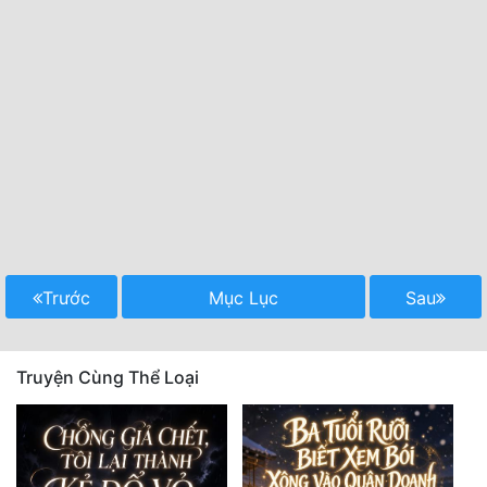
Trước
Mục Lục
Sau
Truyện Cùng Thể Loại