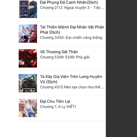
Đại Phụng Đả Canh Nhân(Dịch)
Chương 2112: Ngoại truyện 3 - Tiệc mừng công
Ta! Thiên Mệnh Đại Nhân Vật Phản
Phái (Dịch)
Chương 3450: Đại chiến căng thẳng
Vô Thượng Sát Thần
Chương 5399: 5399: Phá giải
Ta Xây Gia Viên Trên Lưng Huyền
Vũ (Dịch)
Chương 4515 Nên lựa chọn như thế nào?
Đại Chu Tiên Lại
Chương 7, A Ly (HẾT)