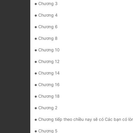
Chương 3
Chương 4
Chương 6
Chương 8
Chương 10
Chương 12
Chương 14
Chương 16
Chương 18
Chương 2
Chương tiếp theo chiều nay sẽ có Các bạn có lòng hảo tâm xin hãy bấm thanks để tri ân và giúp chút tiền trả lương cho dịch giả, cũng là một cách để
Chương 5