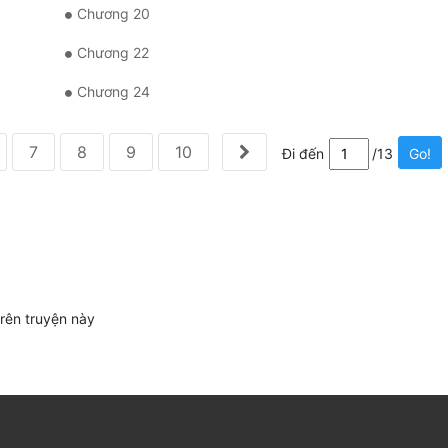
Chương 20
Chương 22
Chương 24
7
8
9
10
Đi đến
/13
Go!
trên truyện này