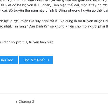
Gia viết có ba bộ vốn là Tu chân, Tiên hiệp thể loại, một là tây phươ
 loại. Bộ truyện thứ năm này chính là Đông phương huyền ảo thể loại
nh Ký" được Phiên Gia suy nghĩ rất lâu và cũng là bộ truyện được Ph
ao nhất. Tin rằng "Cửu Đỉnh Ký" sẽ không khiến cho mọi người phải t
u dinh ky prc full, truyen tien hiep
 Đầu Đọc
Đọc Mới Nhất
Chương 2