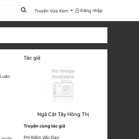
Đăng nhập
Truyện Vừa Xem
Tác giả
 Luân
Ngã Cật Tây Hồng Thị
Truyện cùng tác giả
Phi Kiếm Vấn Đạo
 trước