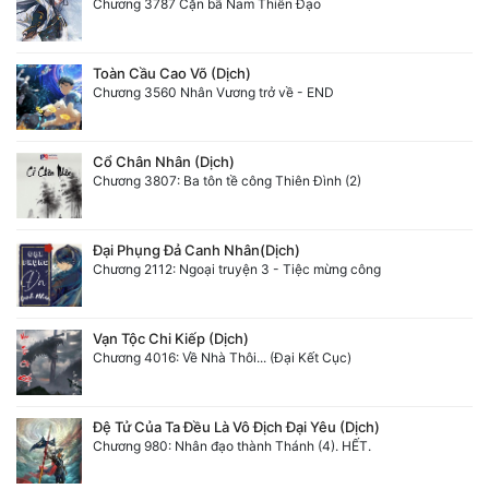
Chương 3787 Cặn bã Nam Thiên Đạo
Toàn Cầu Cao Võ (Dịch)
Chương 3560 Nhân Vương trở về - END
Cổ Chân Nhân (Dịch)
Chương 3807: Ba tôn tề công Thiên Đình (2)
Đại Phụng Đả Canh Nhân(Dịch)
Chương 2112: Ngoại truyện 3 - Tiệc mừng công
Vạn Tộc Chi Kiếp (Dịch)
Chương 4016: Về Nhà Thôi... (Đại Kết Cục)
Đệ Tử Của Ta Đều Là Vô Địch Đại Yêu (Dịch)
Chương 980: Nhân đạo thành Thánh (4). HẾT.