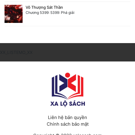
Vô Thượng Sát Thần
Chương 5399: 5399: Phá giải
XX_LISTEMO_XX
Liên hệ bản quyền
Chính sách bảo mật