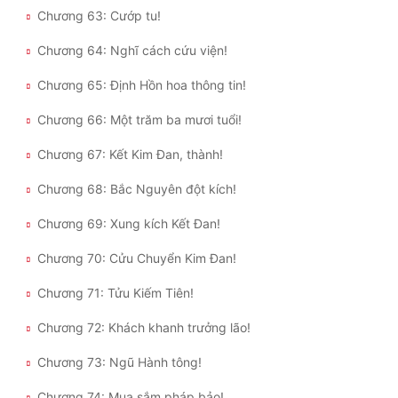
Chương 63: Cướp tu!
Chương 64: Nghĩ cách cứu viện!
Chương 65: Định Hồn hoa thông tin!
Chương 66: Một trăm ba mươi tuổi!
Chương 67: Kết Kim Đan, thành!
Chương 68: Bắc Nguyên đột kích!
Chương 69: Xung kích Kết Đan!
Chương 70: Cửu Chuyển Kim Đan!
Chương 71: Tửu Kiếm Tiên!
Chương 72: Khách khanh trưởng lão!
Chương 73: Ngũ Hành tông!
Chương 74: Mua sắm pháp bảo!