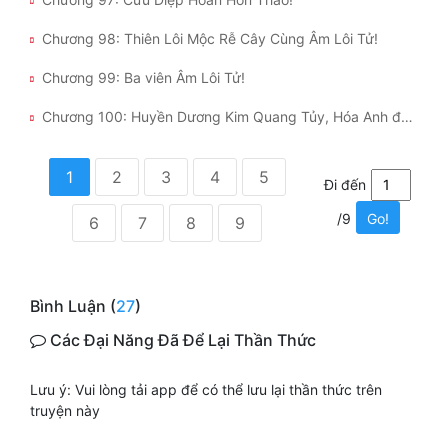
Chương 98: Thiên Lôi Mộc Rễ Cây Cùng Âm Lôi Tử!
Chương 99: Ba viên Âm Lôi Tử!
Chương 100: Huyền Dương Kim Quang Tủy, Hóa Anh đan!
1
2
3
4
5
Đi đến
/9
Go!
6
7
8
9
Bình Luận (
27
)
Các Đại Năng Đã Để Lại Thần Thức
Lưu ý: Vui lòng tải app để có thể lưu lại thần thức trên
truyện này