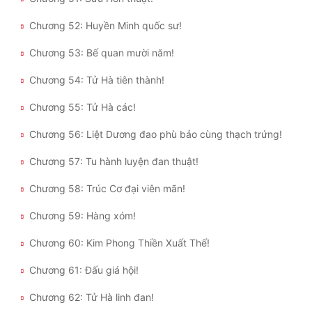
Chương 52: Huyền Minh quốc sư!
Chương 53: Bế quan mười năm!
Chương 54: Tử Hà tiên thành!
Chương 55: Tử Hà các!
Chương 56: Liệt Dương đao phù bảo cùng thạch trứng!
Chương 57: Tu hành luyện đan thuật!
Chương 58: Trúc Cơ đại viên mãn!
Chương 59: Hàng xóm!
Chương 60: Kim Phong Thiền Xuất Thế!
Chương 61: Đấu giá hội!
Chương 62: Tử Hà linh đan!