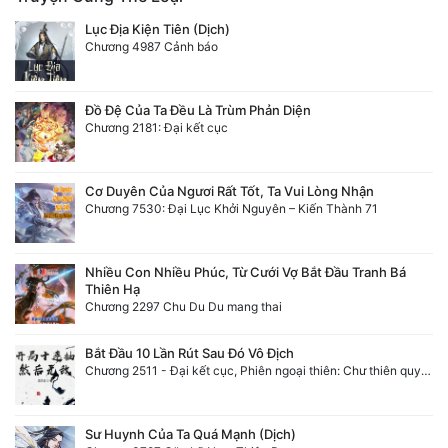
Lục Địa Kiện Tiên (Dịch)
Chương 4987 Cảnh báo
Đồ Đệ Của Ta Đều Là Trùm Phản Diện
Chương 2181: Đại kết cục
Cơ Duyên Của Ngươi Rất Tốt, Ta Vui Lòng Nhận
Chương 7530: Đại Lục Khởi Nguyên – Kiến Thành 71
Nhiều Con Nhiều Phúc, Từ Cưới Vợ Bắt Đầu Tranh Bá
Thiên Hạ
Chương 2297 Chu Du Du mang thai
Bắt Đầu 10 Lần Rút Sau Đó Vô Địch
Chương 2511 - Đại kết cục, Phiên ngoại thiên: Chư thiên quy nhất giới, vĩnh hằng thế giới. Hết!
Sư Huynh Của Ta Quá Mạnh (Dịch)