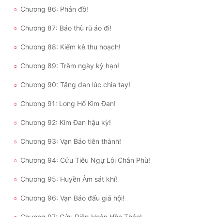
Chương 86: Phản đồ!
Chương 87: Báo thù rũ áo đi!
Chương 88: Kiểm kê thu hoạch!
Chương 89: Trăm ngày kỳ hạn!
Chương 90: Tặng đan lúc chia tay!
Chương 91: Long Hổ Kim Đan!
Chương 92: Kim Đan hậu kỳ!
Chương 93: Vạn Bảo tiên thành!
Chương 94: Cửu Tiêu Ngự Lôi Chân Phù!
Chương 95: Huyền Âm sát khí!
Chương 96: Vạn Bảo đấu giá hội!
Chương 97: Cửu Diệp Hoàn Hồn Thảo!