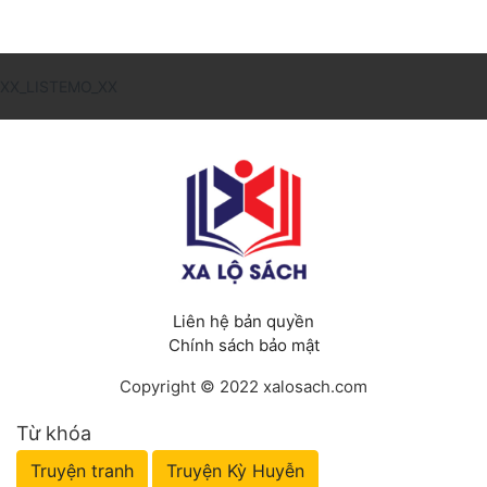
XX_LISTEMO_XX
Liên hệ bản quyền
Chính sách bảo mật
Copyright © 2022 xalosach.com
Từ khóa
Truyện tranh
Truyện Kỳ Huyễn