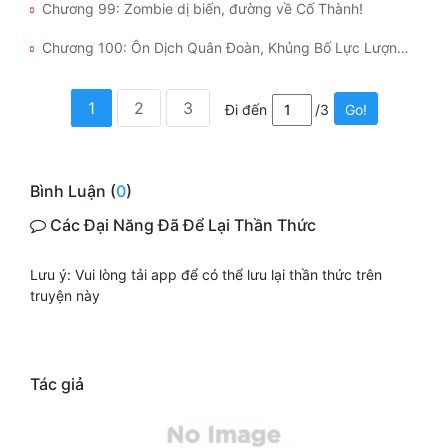
Chương 99: Zombie dị biến, đường về Cố Thành!
Chương 100: Ôn Dịch Quân Đoàn, Khủng Bố Lực Lượng Hủy Diệt!
1
2
3
Đi đến
/3
Go!
Bình Luận (
0
)
Các Đại Năng Đã Để Lại Thần Thức
Lưu ý: Vui lòng tải app để có thể lưu lại thần thức trên
truyện này
Tác giả