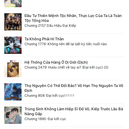
Đầu Tư Thiên Mệnh Tộc Nhân, Thực Lực Của Ta Là Toàn
Tộc Tổng Hòa
Chương 2157 Dấu Hiệu Đại Kiếp
Ta Không Phải Hí Thần
Chương 1776: Không nên để lại bất kỳ tiếc nuối nào
Hệ Thống Cửa Hàng Ở Dị Giới (Dịch)
Chương 2479: Hươu chết về tay ai? (Đại kết cục) (3)
Thọ Nguyên Có Thể Đổi Bảo? Vô Hạn Thọ Nguyên Ta Vô
Địch
Chương 808: Đại kết cục! ! ! ! ! !
Trùng Sinh Không Làm Hiệp Sĩ Đổ Vỏ, Kiếp Trước Lão Bà
Nàng Gấp
Chương 1890: Đại kết cục