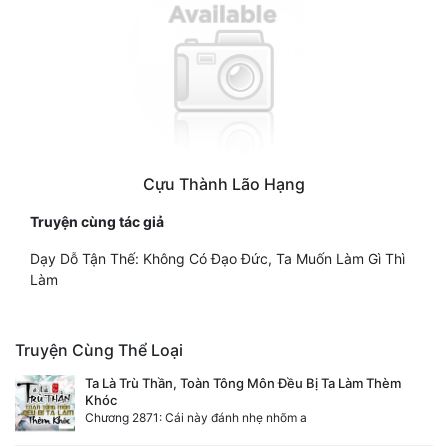
Cựu Thành Lão Hạng
Truyện cùng tác giả
Dạy Dỗ Tận Thế: Không Có Đạo Đức, Ta Muốn Làm Gì Thì
Làm
Truyện Cùng Thể Loại
Ta Là Trù Thần, Toàn Tông Môn Đều Bị Ta Làm Thèm
Khóc
Chương 2871: Cái này đánh nhẹ nhõm a