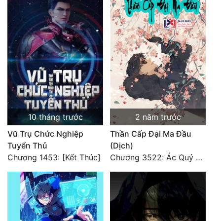
10 tháng trước
2 năm trước
Vũ Trụ Chức Nghiệp
Thần Cấp Đại Ma Đầu
Tuyển Thủ
(Dịch)
Chương 1453: [Kết Thúc]
Chương 3522: Ác Quỷ Và Yêu Nghiệt