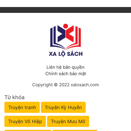
Liên hệ bản quyền
Chính sách bảo mật
Copyright © 2022 xalosach.com
Từ khóa
Truyện tranh
Truyện Kỳ Huyễn
Truyện Võ Hiệp
Truyện Mưu Mô