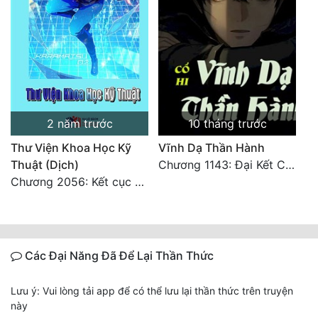
2 năm trước
10 tháng trước
Thư Viện Khoa Học Kỹ
Vĩnh Dạ Thần Hành
Thuật (Dịch)
Chương 1143: Đại Kết Cục!
Chương 2056: Kết cục + Lời tác giả
Các Đại Năng Đã Để Lại Thần Thức
Lưu ý: Vui lòng tải app để có thể lưu lại thần thức trên truyện
này