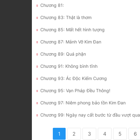
Chương 81:
Chương 83: Thật là thơm
Chương 85: Mất hết hình tượng
Chương 87: Mảnh Vỡ Kim Đan
Chương 89: Quá phận
Chương 91: Không bình tĩnh
Chương 93: Ác Độc Kiếm Cương
Chương 95: Vạn Pháp Đều Thông!
Chương 97: Niêm phong bảo tồn Kim Đan
Chương 99: Ngày nay cất bước từ đầu vượt qua
1
2
3
4
5
6