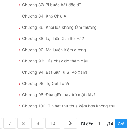
Chương 82: Bị buộc bất đắc dĩ
Chương 84: Khó Chịu A
Chương 86: Khói lửa không tầm thường
Chương 88: Lại Tiến Giai Rồi Hả?
Chương 90: Ma luyện kiếm cương
Chương 92: Lửa cháy đổ thêm dầu
Chương 94: Bắt Giữ Tu Sĩ Áo Xám!
Chương 96: Tự Gọt Tu Vi
Chương 98: Đùa giỡn hay trở mặt đây?
Chương 100: Tin hết thư thua kém hơn không thư
7
8
9
10
Đi đến
/14
Go!