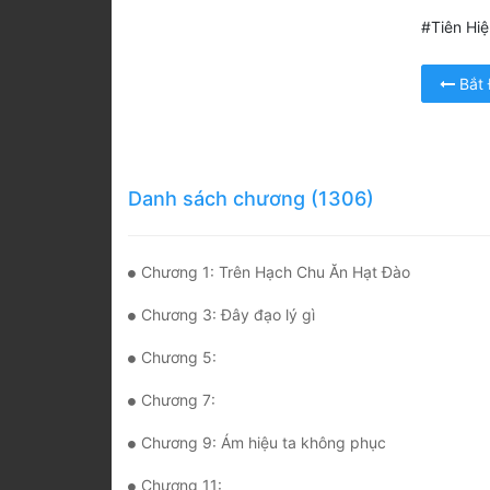
#Tiên Hi
Bắt
Danh sách chương (1306)
Chương 1: Trên Hạch Chu Ăn Hạt Đào
Chương 3: Đây đạo lý gì
Chương 5:
Chương 7:
Chương 9: Ám hiệu ta không phục
Chương 11: