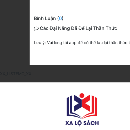
Bình Luận (
0
)
Các Đại Năng Đã Để Lại Thần Thức
Lưu ý: Vui lòng tải app để có thể lưu lại thần thức 
XX_LISTEMO_XX