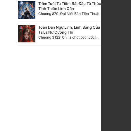
Trăm Tuổi Tu Tiên: Bắt Đầu Từ Thức
Tỉnh Thiên Linh Căn
Chương 870: Đại Niết Bàn Tiên Thuật!
Toàn Dân Ngự Linh, Linh Sủng Của
Ta Là Nữ Cương Thi
Chương 3122: Chỉ là chút bọt nước! Điều kiện và tài liệu!**