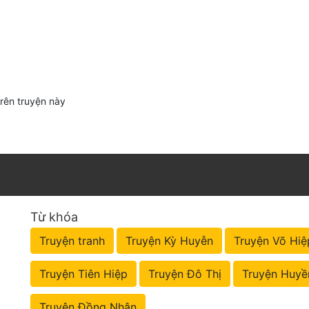
trên truyện này
Từ khóa
Truyện tranh
Truyện Kỳ Huyễn
Truyện Võ Hiệ
Truyện Tiên Hiệp
Truyện Đô Thị
Truyện Huyề
Truyện Đồng Nhân