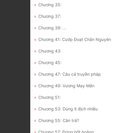
Chương 35:
Chương 37:
Chương 39: ...
Chương 41: Cướp Đoạt Chân Nguyên
Chương 43:
Chương 45:
Chương 47: Câu cá truyền pháp
Chương 49: Vương May Mắn
Chương 51:
Chương 53: Dùng ít địch nhiều
Chương 55: Cắn trả?
Chương 57: Đừng hốt hoảng