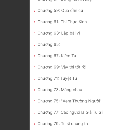
Chương 59: Quá cần cù
Chương 61: Thi Thực Kinh
Chương 63: Lập bài vị
Chương 65:
Chương 67: Kiếm Tu
Chương 69: Vậy thì tốt rồi
Chương 71: Tuyệt Tu
Chương 73: Mắng nhau
Chương 75: "Xem Thường Người"
Chương 77: Các ngươi là Giả Tu Sĩ
Chương 79: Tu sĩ chúng ta