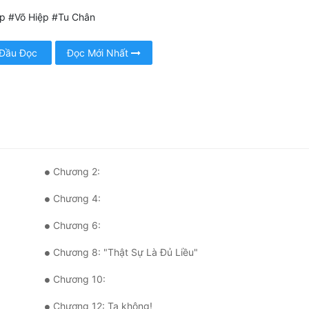
ệp #Võ Hiệp #Tu Chân
 Đầu Đọc
Đọc Mới Nhất
Chương 2:
Chương 4:
Chương 6:
Chương 8: "Thật Sự Là Đủ Liều"
Chương 10:
Chương 12: Ta không!