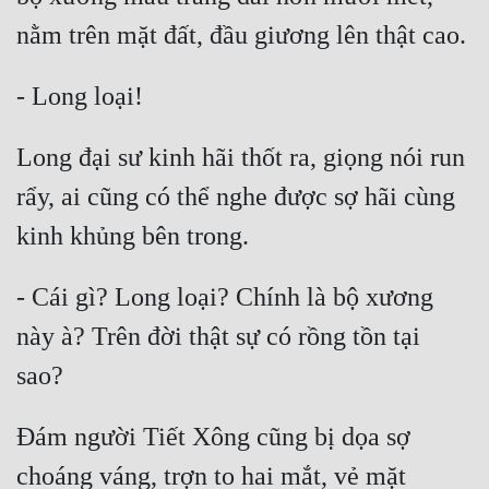
Long đại sư kinh hãi thốt ra, giọng nói run 
rẩy, ai cũng có thể nghe được sợ hãi cùng 
- Cái gì? Long loại? Chính là bộ xương 
này à? Trên đời thật sự có rồng tồn tại 
Đám người Tiết Xông cũng bị dọa sợ 
choáng váng, trợn to hai mắt, vẻ mặt 