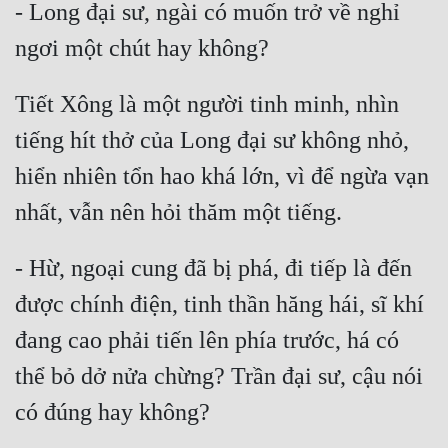
- Long đại sư, ngài có muốn trở về nghỉ 
Tiết Xông là một người tinh minh, nhìn 
tiếng hít thở của Long đại sư không nhỏ, 
hiển nhiên tổn hao khá lớn, vì để ngừa vạn 
- Hừ, ngoại cung đã bị phá, đi tiếp là đến 
được chính điện, tinh thần hăng hái, sĩ khí 
đang cao phải tiến lên phía trước, há có 
thể bỏ dở nửa chừng? Trần đại sư, cậu nói 