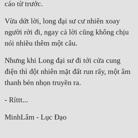
Vừa dứt lời, long đại sư cư nhiên xoay 
người rời đi, ngay cả lời cũng không chịu 
Nhưng khi Long đại sư đi tới cửa cung 
điện thì đột nhiên mặt đất run rẩy, một âm 