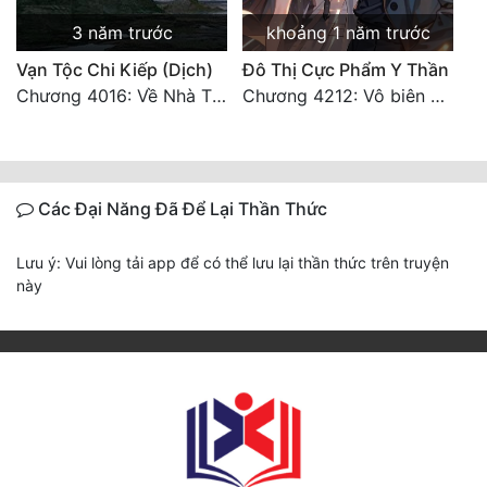
3 năm trước
khoảng 1 năm trước
Vạn Tộc Chi Kiếp (Dịch)
Đô Thị Cực Phẩm Y Thần
Chương 4016: Về Nhà Thôi... (Đại Kết Cục)
Chương 4212: Vô biên hắc ám
Các Đại Năng Đã Để Lại Thần Thức
Lưu ý: Vui lòng tải app để có thể lưu lại thần thức trên truyện
này