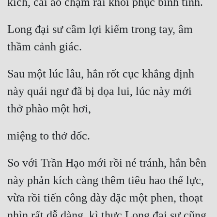
Long đại sư cầm lợi kiếm trong tay, âm 
Sau một lúc lâu, hắn rốt cục khẳng định 
này quái ngư đã bị dọa lui, lúc này mới 
So với Trần Hạo mới rồi né tránh, hắn bên 
này phản kích càng thêm tiêu hao thể lực, 
vừa rồi tiến công dày đặc một phen, thoạt 
nhìn rất dễ dàng, kì thực Long đại sư cũng 