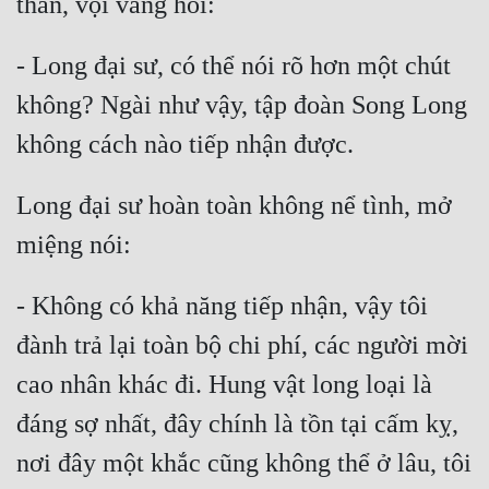
- Long đại sư, có thể nói rõ hơn một chút 
không? Ngài như vậy, tập đoàn Song Long 
Long đại sư hoàn toàn không nể tình, mở 
- Không có khả năng tiếp nhận, vậy tôi 
đành trả lại toàn bộ chi phí, các người mời 
cao nhân khác đi. Hung vật long loại là 
đáng sợ nhất, đây chính là tồn tại cấm kỵ, 
nơi đây một khắc cũng không thể ở lâu, tôi 