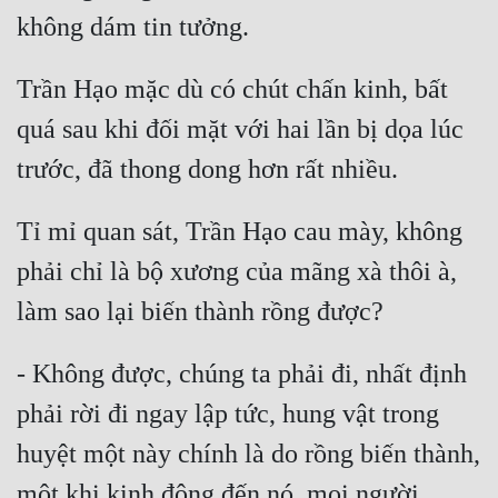
Trần Hạo mặc dù có chút chấn kinh, bất 
quá sau khi đối mặt với hai lần bị dọa lúc 
Tỉ mỉ quan sát, Trần Hạo cau mày, không 
phải chỉ là bộ xương của mãng xà thôi à, 
- Không được, chúng ta phải đi, nhất định 
phải rời đi ngay lập tức, hung vật trong 
huyệt một này chính là do rồng biến thành, 
một khi kinh động đến nó, mọi người 