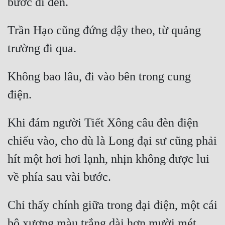
Trần Hạo cũng đứng dậy theo, từ quảng 
Không bao lâu, đi vào bên trong cung 
Khi đám người Tiết Xông câu đèn điện 
chiếu vào, cho dù là Long đại sư cũng phải 
hít một hơi hơi lạnh, nhịn không được lui 
Chỉ thấy chính giữa trong đại điện, một cái 
bộ xương màu trắng dài hơn mười mét, 