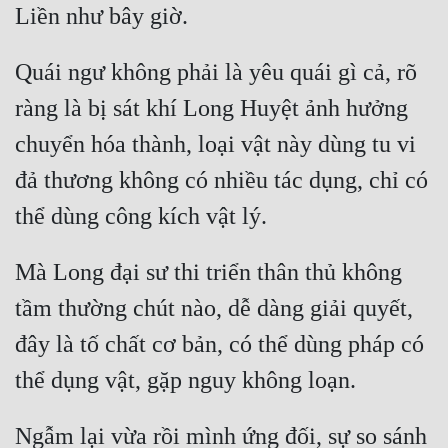
Quái ngư không phải là yêu quái gì cả, rõ 
ràng là bị sát khí Long Huyệt ảnh hưởng 
chuyển hóa thành, loại vật này dùng tu vi 
đả thương không có nhiều tác dụng, chỉ có 
Mà Long đại sư thi triển thân thủ không 
tầm thường chút nào, dễ dàng giải quyết, 
đây là tố chất cơ bản, có thể dùng pháp có 
Ngẫm lại vừa rồi mình ứng đối, sự so sánh 