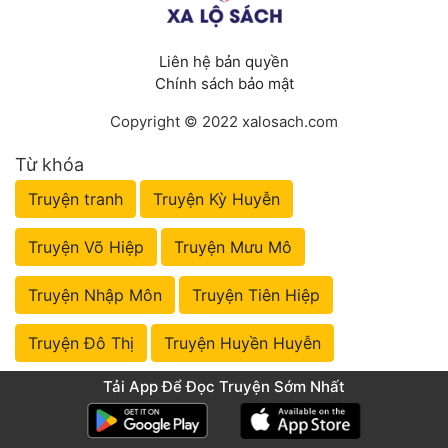
Liên hệ bản quyền
Chính sách bảo mật
Copyright © 2022 xalosach.com
Từ khóa
Truyện tranh
Truyện Kỳ Huyễn
Truyện Võ Hiệp
Truyện Mưu Mô
Truyện Nhập Môn
Truyện Tiên Hiệp
Truyện Đô Thị
Truyện Huyền Huyễn
Tải App Để Đọc Truyện Sớm Nhất
Truyện Lịch Sử
Truyện Đồng Nhân