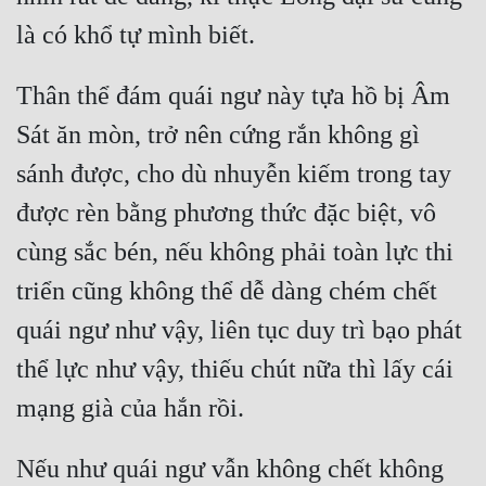
Thân thể đám quái ngư này tựa hồ bị Âm 
Sát ăn mòn, trở nên cứng rắn không gì 
sánh được, cho dù nhuyễn kiếm trong tay 
được rèn bằng phương thức đặc biệt, vô 
cùng sắc bén, nếu không phải toàn lực thi 
triển cũng không thể dễ dàng chém chết 
quái ngư như vậy, liên tục duy trì bạo phát 
thể lực như vậy, thiếu chút nữa thì lấy cái 
Nếu như quái ngư vẫn không chết không 