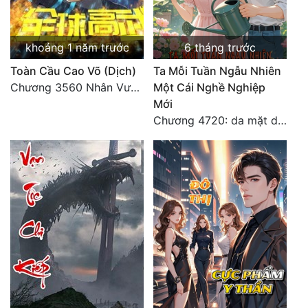
khoảng 1 năm trước
6 tháng trước
Toàn Cầu Cao Võ (Dịch)
Ta Mỗi Tuần Ngẫu Nhiên
Chương 3560 Nhân Vương trở về - END
Một Cái Nghề Nghiệp
Mới
Chương 4720: da mặt dày