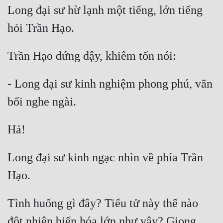
Long đại sư hừ lạnh một tiếng, lớn tiếng 
- Long đại sư kinh nghiệm phong phú, vãn 
Long đại sư kinh ngạc nhìn về phía Trần 
Tình huống gì đây? Tiểu tử này thế nào 
đột nhiên biến hóa lớn như vậy? Giọng 