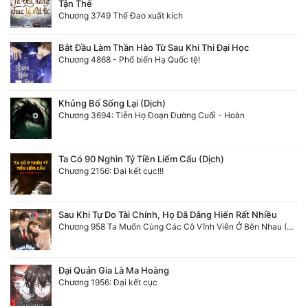
Tận Thế
Chương 3749 Thế Đao xuất kích
Bắt Đầu Làm Thần Hào Từ Sau Khi Thi Đại Học
Chương 4868 - Phổ biến Hạ Quốc tệ!
Khủng Bố Sống Lại (Dịch)
Chương 3694: Tiễn Họ Đoạn Đường Cuối - Hoàn
Ta Có 90 Nghìn Tỷ Tiền Liếm Cẩu (Dịch)
Chương 2156: Đại kết cục!!!
Sau Khi Tự Do Tài Chính, Họ Đã Dâng Hiến Rất Nhiều
Chương 958 Ta Muốn Cùng Các Cô Vĩnh Viễn Ở Bên Nhau (2) Hết
Đại Quản Gia Là Ma Hoàng
Chương 1956: Đại kết cục