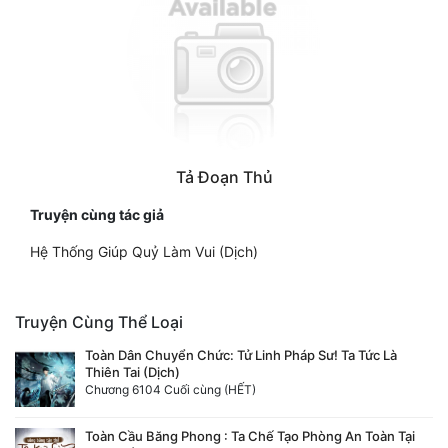
Tả Đoạn Thủ
Truyện cùng tác giả
Hệ Thống Giúp Quỷ Làm Vui (Dịch)
Truyện Cùng Thể Loại
Toàn Dân Chuyển Chức: Tử Linh Pháp Sư! Ta Tức Là
Thiên Tai (Dịch)
Chương 6104 Cuối cùng (HẾT)
Toàn Cầu Băng Phong : Ta Chế Tạo Phòng An Toàn Tại