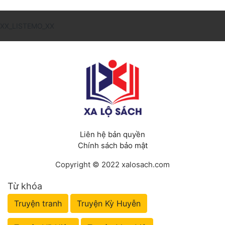
XX_LISTEMO_XX
Liên hệ bản quyền
Chính sách bảo mật
Copyright © 2022 xalosach.com
Từ khóa
Truyện tranh
Truyện Kỳ Huyễn