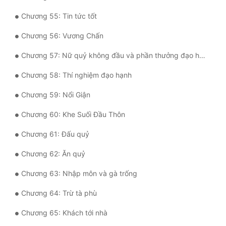
Chương 55: Tin tức tốt
Đẹp
Chương 56: Vương Chấn
Đẹp Hiệp
Chương 57: Nữ quỷ không đầu và phần thưởng đạo hạnh
Tính Cách Nhân Vật :
Chương 58: Thí nghiệm đạo hạnh
Cơ Trí
Chương 59: Nổi Giận
Sát Phạt Quyết Đoán
Chương 60: Khe Suối Đầu Thôn
Vô Sỉ
Chương 61: Đấu quỷ
Điềm Đạm
Chương 62: Ăn quỷ
Chương 63: Nhập môn và gà trống
Chương 64: Trừ tà phù
Chương 65: Khách tới nhà