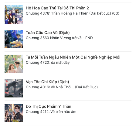
Hộ Hoa Cao Thủ Tại Đô Thị Phần 2
Chương 4378: Thần Hoàng Hạ Thiên (Đại kết cục) (03)
Toàn Cầu Cao Võ (Dịch)
Chương 3560 Nhân Vương trở về - END
Ta Mỗi Tuần Ngẫu Nhiên Một Cái Nghề Nghiệp Mới
Chương 4720: da mặt dày
Vạn Tộc Chi Kiếp (Dịch)
Chương 4016: Về Nhà Thôi... (Đại Kết Cục)
Đô Thị Cực Phẩm Y Thần
Chương 4212: Vô biên hắc ám