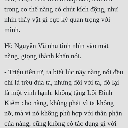
trong cơ thể nàng có chút kích động, như 
nhìn thấy vật gì cực kỳ quan trọng với 
Hồ Nguyên Vũ nhu tình nhìn vào mắt 
- Triệu tiên tử, ta biết lúc nãy nàng nói đều 
chỉ là trêu đùa ta, nhưng đối với ta, đó lại 
là một vinh hạnh, không tặng Lôi Đình 
Kiếm cho nàng, không phải vì ta không 
nỡ, mà vì nó không phù hợp với thân phận 
của nàng, cũng không có tác dụng gì với 