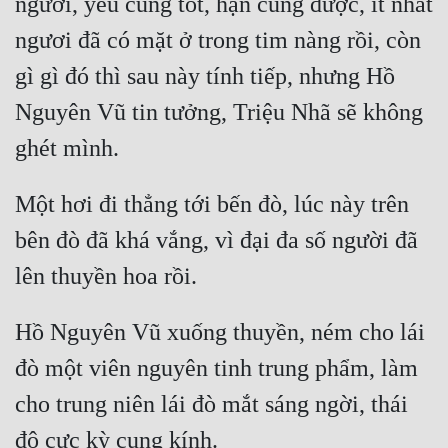
ngươi, yêu cũng tốt, hận cũng được, ít nhất 
ngươi đã có mặt ở trong tim nàng rồi, còn 
gì gì đó thì sau này tính tiếp, nhưng Hồ 
Nguyên Vũ tin tưởng, Triệu Nhã sẽ không 
Một hơi đi thẳng tới bến đò, lúc này trên 
bên đò đã khá vắng, vì đại đa số người đã 
Hồ Nguyên Vũ xuống thuyền, ném cho lái 
đò một viên nguyên tinh trung phẩm, làm 
cho trung niên lái đò mắt sáng ngời, thái 