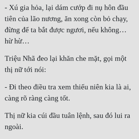
- Xú gia hỏa, lại dám cướp đi nụ hôn đầu 
tiên của lão nương, ăn xong còn bỏ chạy, 
đừng để ta bắt được ngươi, nếu không… 
Triệu Nhã đeo lại khăn che mặt, gọi một 
- Đi theo điều tra xem thiếu niên kia là ai, 
Thị nữ kia cúi đầu tuân lệnh, sau đó lui ra 