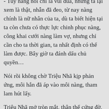
- Tuy nàng nói chỉ là vui đùa, nhưng ta lại 
xem là thật, nhẫn đã đeo, từ nay nàng 
chính là nữ nhân của ta, dù ta biết hiện tại 
ta còn chưa có thực lực chinh phục nàng, 
công khai cưới nàng làm vợ, nhưng chỉ 
cần cho ta thời gian, ta nhất định có thể 
làm được. Bây giờ ta đánh dấu chủ 
Nói rồi không chờ Triệu Nhã kịp phản 
ứng, môi hắn đã áp vào môi nàng, tham 
Triệu Nhã mở tròn mắt, thân thể cứng đờ, 