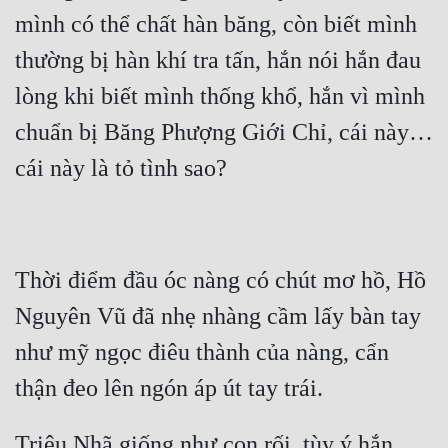
mình có thể chất hàn băng, còn biết mình 
thường bị hàn khí tra tấn, hắn nói hắn đau 
lòng khi biết mình thống khổ, hắn vì mình 
chuẩn bị Băng Phượng Giới Chỉ, cái này… 
Thời điểm đầu óc nàng có chút mơ hồ, Hồ 
Nguyên Vũ đã nhẹ nhàng cầm lấy bàn tay 
như mỹ ngọc điêu thành của nàng, cẩn 
Triệu Nhã giống như con rối, tùy ý hắn 