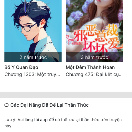
2 năm trước
3 năm trước
Bố Y Quan Đạo
Một Đêm Thành Hoan
Chương 1303: Một truyền kỳ. HẾT
Chương 475: Đại kết cục (hoàn văn)
Các Đại Năng Đã Để Lại Thần Thức
Lưu ý: Vui lòng tải app để có thể lưu lại thần thức trên truyện
này