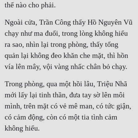
Ngoài cửa, Trần Công thấy Hồ Nguyên Vũ 
chạy như ma đuổi, trong lòng không hiểu 
ra sao, nhìn lại trong phòng, thấy tổng 
quản lại không đeo khăn che mặt, thì hồn 
Trong phòng, qua một hồi lâu, Triệu Nhã 
mới lấy lại tinh thần, đưa tay sờ lên môi 
mình, trên mặt có vẻ mê man, có tức giận, 
có cảm động, còn có một tia tình cảm 