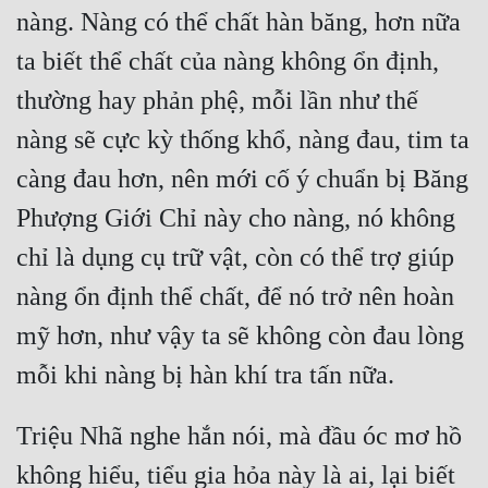
nàng. Nàng có thể chất hàn băng, hơn nữa 
ta biết thể chất của nàng không ổn định, 
thường hay phản phệ, mỗi lần như thế 
nàng sẽ cực kỳ thống khổ, nàng đau, tim ta 
càng đau hơn, nên mới cố ý chuẩn bị Băng 
Phượng Giới Chỉ này cho nàng, nó không 
chỉ là dụng cụ trữ vật, còn có thể trợ giúp 
nàng ổn định thể chất, để nó trở nên hoàn 
mỹ hơn, như vậy ta sẽ không còn đau lòng 
Triệu Nhã nghe hắn nói, mà đầu óc mơ hồ 
không hiểu, tiểu gia hỏa này là ai, lại biết 