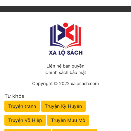
Liên hệ bản quyền
Chính sách bảo mật
Copyright © 2022 xalosach.com
Từ khóa
Truyện tranh
Truyện Kỳ Huyễn
Truyện Võ Hiệp
Truyện Mưu Mô