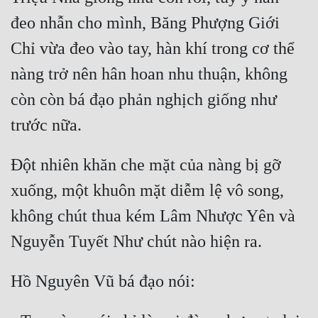
đeo nhẫn cho mình, Băng Phượng Giới 
Chỉ vừa đeo vào tay, hàn khí trong cơ thể 
nàng trở nên hân hoan nhu thuận, không 
còn còn bá đạo phản nghịch giống như 
Đột nhiên khăn che mặt của nàng bị gỡ 
xuống, một khuôn mặt diễm lệ vô song, 
không chút thua kém Lâm Nhược Yên và 