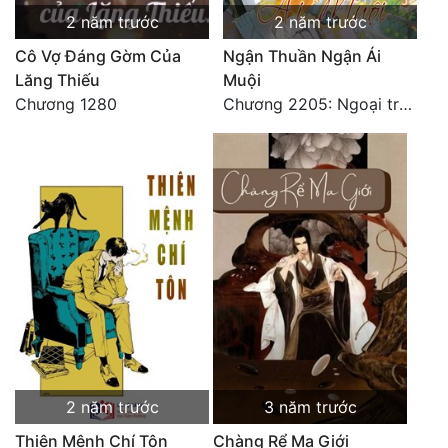
2 năm trước
2 năm trước
Cô Vợ Đáng Gờm Của
Ngận Thuần Ngận Ái
Lăng Thiếu
Muội
Chương 1280
Chương 2205: Ngoại truyện (4)
2 năm trước
3 năm trước
Thiên Mệnh Chí Tôn
Chàng Rể Ma Giới