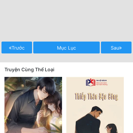
Trước
Mục Lục
Sau
Truyện Cùng Thể Loại