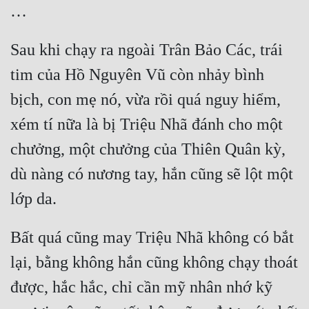
Sau khi chạy ra ngoài Trân Bảo Các, trái 
tim của Hồ Nguyên Vũ còn nhảy bình 
bịch, con mẹ nó, vừa rồi quá nguy hiểm, 
xém tí nữa là bị Triệu Nhã đánh cho một 
chưởng, một chưởng của Thiên Quân kỳ, 
dù nàng có nương tay, hắn cũng sẽ lột một 
Bất quá cũng may Triệu Nhã không có bắt 
lại, bằng không hắn cũng không chạy thoát 
được, hắc hắc, chỉ cần mỹ nhân nhớ kỹ 