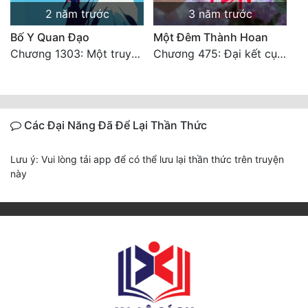
2 năm trước
3 năm trước
Bố Y Quan Đạo
Một Đêm Thành Hoan
Chương 1303: Một truyền kỳ. HẾT
Chương 475: Đại kết cục (hoàn văn)
Các Đại Năng Đã Để Lại Thần Thức
Lưu ý: Vui lòng tải app để có thể lưu lại thần thức trên truyện
này