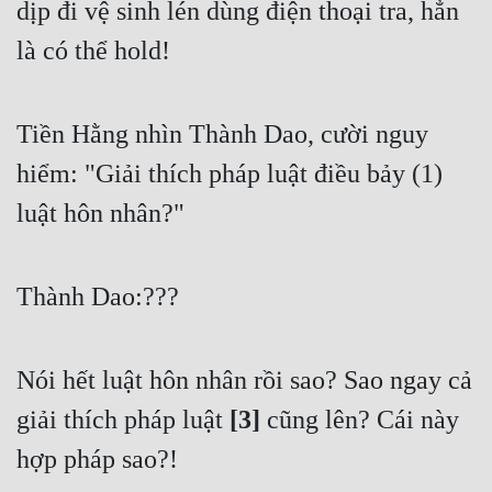
dịp đi vệ sinh lén dùng điện thoại tra, hẳn 
là có thể hold! 
Tiền Hằng nhìn Thành Dao, cười nguy 
hiểm: "Giải thích pháp luật điều bảy (1) 
luật hôn nhân?" 
Thành Dao:??? 
Nói hết luật hôn nhân rồi sao? Sao ngay cả 
giải thích pháp luật
 [3]
 cũng lên? Cái này 
hợp pháp sao?! 