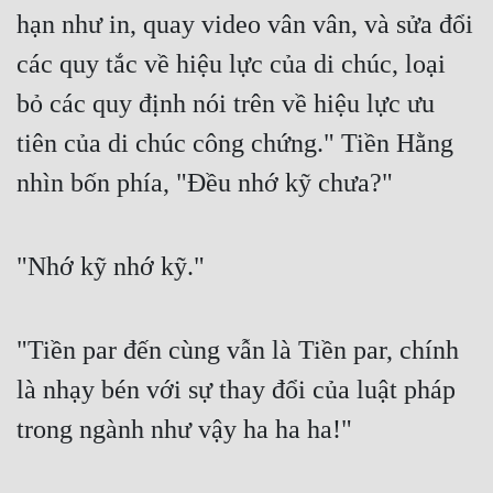
hạn như in, quay video vân vân, và sửa đổi 
các quy tắc về hiệu lực của di chúc, loại 
bỏ các quy định nói trên về hiệu lực ưu 
tiên của di chúc công chứng." Tiền Hằng 
nhìn bốn phía, "Đều nhớ kỹ chưa?" 
"Nhớ kỹ nhớ kỹ." 
"Tiền par đến cùng vẫn là Tiền par, chính 
là nhạy bén với sự thay đổi của luật pháp 
trong ngành như vậy ha ha ha!" 