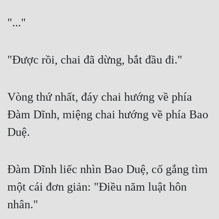
"..." 
"Được rồi, chai đã dừng, bắt đầu đi." 
Vòng thứ nhất, đáy chai hướng về phía 
Đàm Dĩnh, miệng chai hướng về phía Bao 
Duệ. 
Đàm Dĩnh liếc nhìn Bao Duệ, cố gắng tìm 
một cái đơn giản: "Điều năm luật hôn 
nhân." 