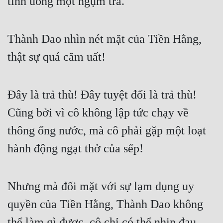
tĩnh uống một ngụm trà. 
Thành Dao nhìn nét mặt của Tiền Hằng, 
thật sự quá căm uất! 
Đây là trả thù! Đây tuyệt đối là trả thù! 
Cũng bởi vì cô không lập tức chạy về 
thông ống nước, mà cô phải gặp một loạt 
hành động ngạt thở của sếp! 
Nhưng mà đối mặt với sự lạm dụng uy 
quyền của Tiền Hằng, Thành Dao không 
thể làm gì được, cô chỉ có thể nhịn đau 