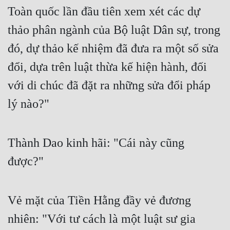
Toàn quốc lần đầu tiên xem xét các dự 
thảo phân ngành của Bộ luật Dân sự, trong 
đó, dự thảo kế nhiệm đã đưa ra một số sửa 
đổi, dựa trên luật thừa kế hiện hành, đối 
với di chúc đã đặt ra những sửa đổi pháp 
lý nào?" 
Thành Dao kinh hãi: "Cái này cũng 
được?" 
Vẻ mặt của Tiền Hằng đầy vẻ đương 
nhiên: "Với tư cách là một luật sư gia 