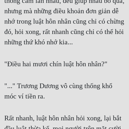
thông cảm lẫn nhau, đều giúp nhau bỏ qua, 
nhưng mà những điều khoản đơn giản dễ 
nhớ trong luật hôn nhân cũng chỉ có chừng 
đó, hỏi xong, rất nhanh cũng chỉ có thể hỏi 
những thứ khó nhớ kia... 
"Điều hai mươi chín luật hôn nhân?" 
"..." Trương Dương vô cùng thống khổ 
móc ví tiền ra. 
Rất nhanh, luật hôn nhân hỏi xong, lại bắt 
đầu luật thừa kế, mọi người trên mặt cười 