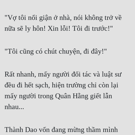
"Vợ tôi nổi giận ở nhà, nói không trở về 
nữa sẽ ly hôn! Xin lỗi! Tôi đi trước!" 
"Tôi cũng có chút chuyện, đi đây!" 
Rất nhanh, mấy người đối tác và luật sư 
đều đi hết sạch, hiện trường chỉ còn lại 
mấy người trong Quân Hằng giết lẫn 
nhau... 
Thành Dao vốn đang mừng thầm mình 