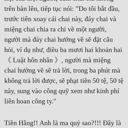
trên bàn lên, tiếp tục nói: "Do tôi bắt đầu, 
trước tiên xoay cái chai này, đáy chai và 
miệng chai chia ra chỉ về một người, 
người mà đáy chai hướng về sẽ đặt câu 
hỏi, ví dụ như, điều ba mươi hai khoản hai 
《 Luật hôn nhân 》, người mà miệng 
chai hướng về sẽ trả lời, trong ba phút mà 
không trả lời được, sẽ phạt tiền 50 tệ, 50 tệ 
này, sung vào công quỹ xem như kinh phí 
liên hoan công ty." 
Tiền Hằng!! Anh là ma quỷ sao?!!! Đây là 