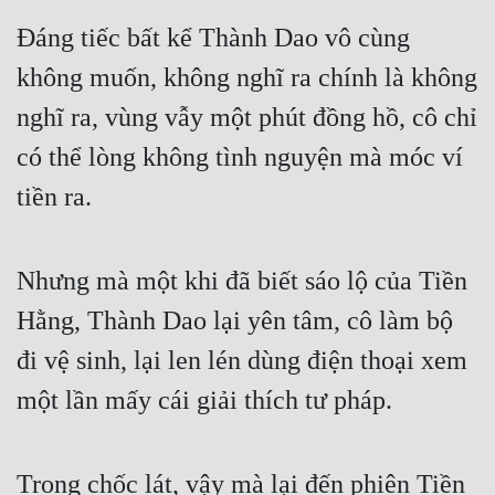
Đáng tiếc bất kể Thành Dao vô cùng 
không muốn, không nghĩ ra chính là không 
nghĩ ra, vùng vẫy một phút đồng hồ, cô chỉ 
có thể lòng không tình nguyện mà móc ví 
tiền ra. 
Nhưng mà một khi đã biết sáo lộ của Tiền 
Hằng, Thành Dao lại yên tâm, cô làm bộ 
đi vệ sinh, lại len lén dùng điện thoại xem 
một lần mấy cái giải thích tư pháp. 
Trong chốc lát, vậy mà lại đến phiên Tiền 