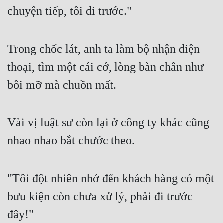
chuyện tiếp, tôi đi trước." 
Trong chốc lát, anh ta làm bộ nhận điện 
thoại, tìm một cái cớ, lòng bàn chân như 
bôi mỡ mà chuồn mất. 
Vài vị luật sư còn lại ở công ty khác cũng 
nhao nhao bắt chước theo. 
"Tôi đột nhiên nhớ đến khách hàng có một 
bưu kiện còn chưa xử lý, phải đi trước 
đây!" 