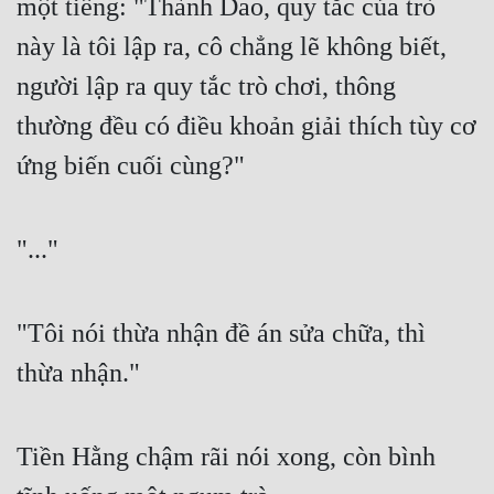
một tiếng: "Thành Dao, quy tắc của trò 
này là tôi lập ra, cô chẳng lẽ không biết, 
người lập ra quy tắc trò chơi, thông 
thường đều có điều khoản giải thích tùy cơ 
ứng biến cuối cùng?" 
"..." 
"Tôi nói thừa nhận đề án sửa chữa, thì 
thừa nhận." 
Tiền Hằng chậm rãi nói xong, còn bình 