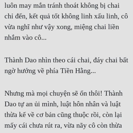
luôn may mắn tránh thoát không bị chai 
chỉ đến, kết quả tốt không linh xấu linh, cô 
vừa nghĩ như vậy xong, miệng chai liền 
nhắm vào cô... 
Thành Dao nhìn theo cái chai, đáy chai bất 
ngờ hướng về phía Tiền Hằng... 
Nhưng mà mọi chuyện sẽ ổn thôi! Thành 
Dao tự an ủi mình, luật hôn nhân và luật 
thừa kế về cơ bản cũng thuộc rồi, còn lại 
mấy cái chưa rút ra, vừa nãy cô còn thừa 