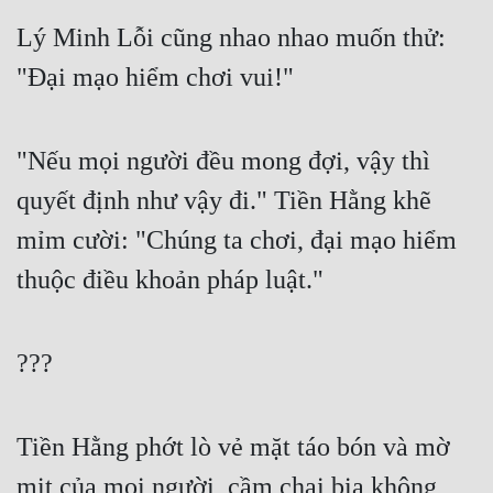
Lý Minh Lỗi cũng nhao nhao muốn thử: 
"Đại mạo hiểm chơi vui!" 
"Nếu mọi người đều mong đợi, vậy thì 
quyết định như vậy đi." Tiền Hằng khẽ 
mỉm cười: "Chúng ta chơi, đại mạo hiểm 
thuộc điều khoản pháp luật." 
??? 
Tiền Hằng phớt lò vẻ mặt táo bón và mờ 
mịt của mọi người, cầm chai bia không 