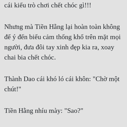
cái kiểu trò chơi chết chóc gì!!! 
Nhưng mà Tiền Hằng lại hoàn toàn không 
để ý đến biểu cảm thống khổ trên mặt mọi 
người, đưa đôi tay xinh đẹp kia ra, xoay 
chai bia chết chóc. 
Thành Dao cái khó ló cái khôn: "Chờ một 
chút!" 
Tiền Hằng nhíu mày: "Sao?" 