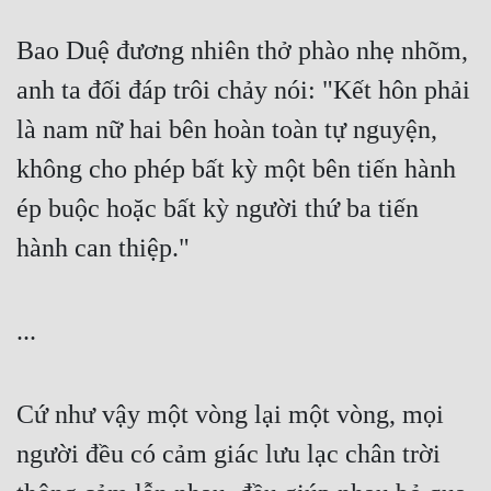
Bao Duệ đương nhiên thở phào nhẹ nhõm, 
anh ta đối đáp trôi chảy nói: "Kết hôn phải 
là nam nữ hai bên hoàn toàn tự nguyện, 
không cho phép bất kỳ một bên tiến hành 
ép buộc hoặc bất kỳ người thứ ba tiến 
hành can thiệp." 
... 
Cứ như vậy một vòng lại một vòng, mọi 
người đều có cảm giác lưu lạc chân trời 