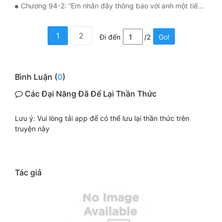
Chương 94-2: “Em nhân đây thông báo với anh một tiếng, anh bị đuổi việc rồi.”
1
2
Đi đến
/2
Go!
Bình Luận (
0
)
Các Đại Năng Đã Để Lại Thần Thức
Lưu ý: Vui lòng tải app để có thể lưu lại thần thức trên
truyện này
Tác giả