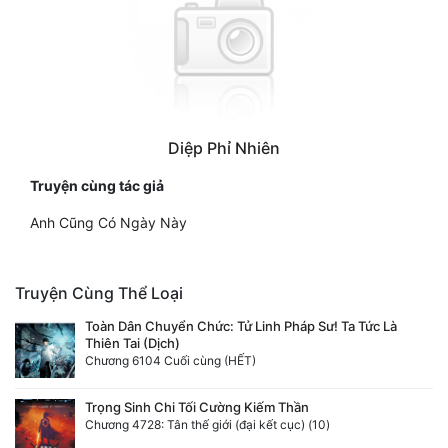
Diệp Phỉ Nhiên
Truyện cùng tác giả
Anh Cũng Có Ngày Này
Truyện Cùng Thể Loại
Toàn Dân Chuyển Chức: Tử Linh Pháp Sư! Ta Tức Là
Thiên Tai (Dịch)
Chương 6104 Cuối cùng (HẾT)
Trọng Sinh Chi Tối Cường Kiếm Thần
Chương 4728: Tân thế giới (đại kết cục) (10)