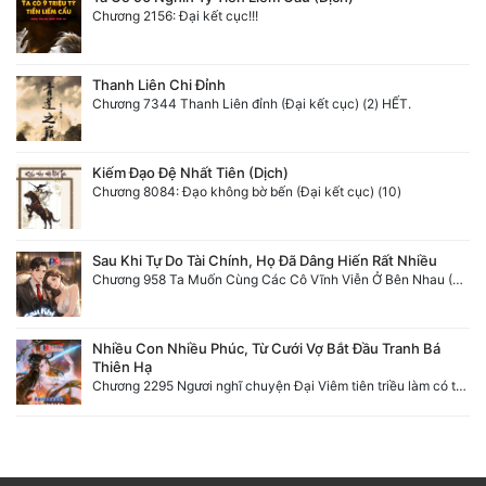
Chương 2156: Đại kết cục!!!
Thanh Liên Chi Đỉnh
Chương 7344 Thanh Liên đỉnh (Đại kết cục) (2) HẾT.
Kiếm Đạo Đệ Nhất Tiên (Dịch)
Chương 8084: Đạo không bờ bến (Đại kết cục) (10)
Sau Khi Tự Do Tài Chính, Họ Đã Dâng Hiến Rất Nhiều
Chương 958 Ta Muốn Cùng Các Cô Vĩnh Viễn Ở Bên Nhau (2) Hết
Nhiều Con Nhiều Phúc, Từ Cưới Vợ Bắt Đầu Tranh Bá
Thiên Hạ
Chương 2295 Ngươi nghĩ chuyện Đại Viêm tiên triều làm có thể giấu được thiên hạ sao?