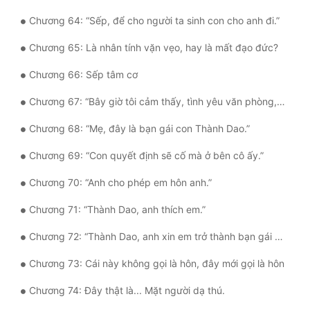
Chương 64: “Sếp, để cho người ta sinh con cho anh đi.”
Chương 65: Là nhân tính vặn vẹo, hay là mất đạo đức?
Chương 66: Sếp tâm cơ
Chương 67: “Bây giờ tôi cảm thấy, tình yêu văn phòng, cũng không phải là không thể.”
Chương 68: “Mẹ, đây là bạn gái con Thành Dao.”
Chương 69: “Con quyết định sẽ cố mà ở bên cô ấy.”
Chương 70: “Anh cho phép em hôn anh.”
Chương 71: “Thành Dao, anh thích em.”
Chương 72: “Thành Dao, anh xin em trở thành bạn gái của anh.”
Chương 73: Cái này không gọi là hôn, đây mới gọi là hôn
Chương 74: Đây thật là... Mặt người dạ thú.