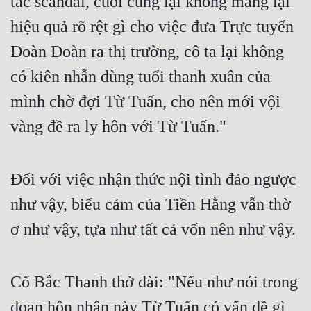
tác scandal, cuối cùng lại không mang lại 
hiệu quả rõ rệt gì cho việc đưa Trực tuyến 
Đoàn Đoàn ra thị trường, cô ta lại không 
có kiên nhẫn dùng tuổi thanh xuân của 
mình chờ đợi Từ Tuấn, cho nên mới vội 
vàng đề ra ly hôn với Từ Tuấn." 
Đối với việc nhận thức nội tình đảo ngược 
như vậy, biểu cảm của Tiền Hằng vẫn thờ 
ơ như vậy, tựa như tất cả vốn nên như vậy. 
Cố Bắc Thanh thở dài: "Nếu như nói trong 
đoạn hôn nhân này Từ Tuấn có vấn đề gì, 