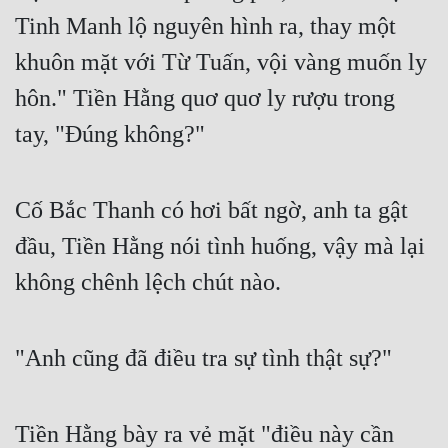
Tinh Manh lộ nguyên hình ra, thay một 
khuôn mặt với Từ Tuấn, vội vàng muốn ly 
hôn." Tiền Hằng quơ quơ ly rượu trong 
tay, "Đúng không?" 
Cố Bắc Thanh có hơi bất ngờ, anh ta gật 
đầu, Tiền Hằng nói tình huống, vậy mà lại 
không chênh lệch chút nào. 
"Anh cũng đã điều tra sự tình thật sự?" 
Tiền Hằng bày ra vẻ mặt "điều này cần 