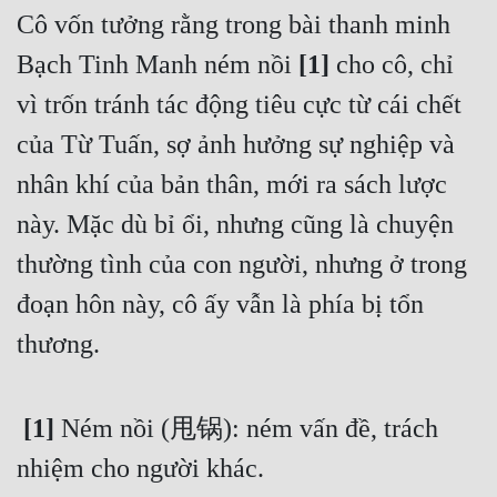
Cô vốn tưởng rằng trong bài thanh minh 
Bạch Tinh Manh ném nồi 
[1]
 cho cô, chỉ 
vì trốn tránh tác động tiêu cực từ cái chết 
của Từ Tuấn, sợ ảnh hưởng sự nghiệp và 
nhân khí của bản thân, mới ra sách lược 
này. Mặc dù bỉ ổi, nhưng cũng là chuyện 
thường tình của con người, nhưng ở trong 
đoạn hôn này, cô ấy vẫn là phía bị tổn 
thương. 
 [1] 
Ném nồi (甩锅): ném vấn đề, trách 
nhiệm cho người khác. 