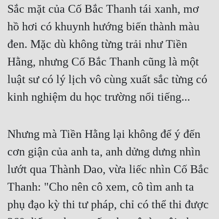
Sắc mặt của Cố Bắc Thanh tái xanh, mơ 
hồ hơi có khuynh hướng biến thành màu 
đen. Mặc dù không từng trải như Tiền 
Hằng, nhưng Cố Bắc Thanh cũng là một 
luật sư có lý lịch vô cùng xuất sắc từng có 
kinh nghiệm du học trường nổi tiếng... 
Nhưng mà Tiền Hằng lại không để ý đến 
cơn giận của anh ta, anh dửng dưng nhìn 
lướt qua Thành Dao, vừa liếc nhìn Cố Bắc 
Thanh: "Cho nên cô xem, cô tìm anh ta 
phụ đạo kỳ thi tư pháp, chỉ có thể thi được 