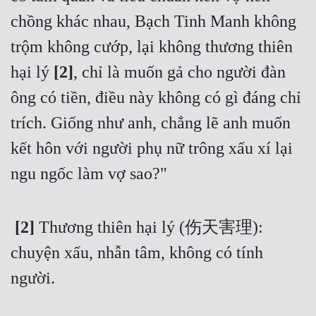
chồng khác nhau, Bạch Tinh Manh không 
trộm không cướp, lại không thương thiên 
hại lý 
[2]
, chỉ là muốn gả cho người đàn 
ông có tiền, điều này không có gì đáng chỉ 
trích. Giống như anh, chẳng lẽ anh muốn 
kết hôn với người phụ nữ trông xấu xí lại 
ngu ngốc làm vợ sao?" 
 [2] 
Thương thiên hại lý (伤天害理): 
chuyện xấu, nhẫn tâm, không có tính 
người. 