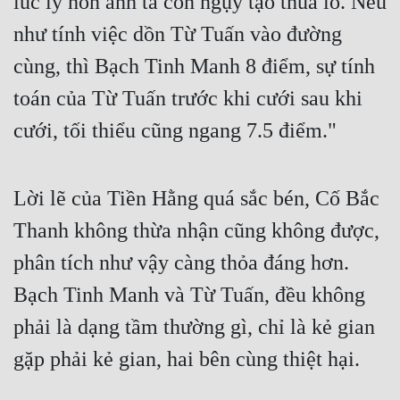
lúc ly hôn anh ta còn ngụy tạo thua lỗ. Nếu 
như tính việc dồn Từ Tuấn vào đường 
cùng, thì Bạch Tinh Manh 8 điểm, sự tính 
toán của Từ Tuấn trước khi cưới sau khi 
cưới, tối thiểu cũng ngang 7.5 điểm." 
Lời lẽ của Tiền Hằng quá sắc bén, Cố Bắc 
Thanh không thừa nhận cũng không được, 
phân tích như vậy càng thỏa đáng hơn. 
Bạch Tinh Manh và Từ Tuấn, đều không 
phải là dạng tầm thường gì, chỉ là kẻ gian 
gặp phải kẻ gian, hai bên cùng thiệt hại. 