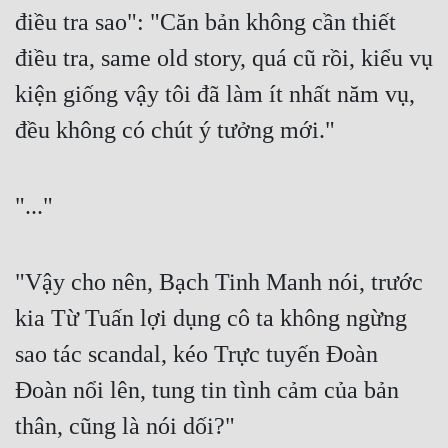
điều tra sao": "Căn bản không cần thiết 
điều tra, same old story, quá cũ rồi, kiểu vụ 
kiện giống vậy tôi đã làm ít nhất năm vụ, 
đều không có chút ý tưởng mới." 
"..." 
"Vậy cho nên, Bạch Tinh Manh nói, trước 
kia Từ Tuấn lợi dụng cô ta không ngừng 
sao tác scandal, kéo Trực tuyến Đoàn 
Đoàn nổi lên, tung tin tình cảm của bản 
thân, cũng là nói dối?" 