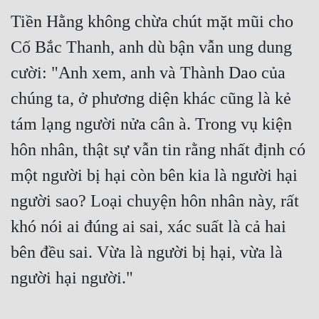
Tiền Hằng không chừa chút mặt mũi cho 
Cố Bắc Thanh, anh dù bận vẫn ung dung 
cười: "Anh xem, anh và Thành Dao của 
chúng ta, ở phương diện khác cũng là kẻ 
tám lạng người nửa cân à. Trong vụ kiện 
hôn nhân, thật sự vẫn tin rằng nhất định có 
một người bị hại còn bên kia là người hại 
người sao? Loại chuyện hôn nhân này, rất 
khó nói ai đúng ai sai, xác suất là cả hai 
bên đều sai. Vừa là người bị hại, vừa là 
người hại người." 