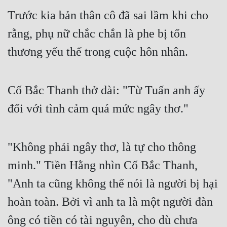
Trước kia bản thân cô đã sai lầm khi cho 
rằng, phụ nữ chắc chắn là phe bị tổn 
thương yếu thế trong cuộc hôn nhân. 
Cố Bắc Thanh thở dài: "Từ Tuấn anh ấy 
đối với tình cảm quá mức ngây thơ." 
"Không phải ngây thơ, là tự cho thông 
minh." Tiền Hằng nhìn Cố Bắc Thanh, 
"Anh ta cũng không thể nói là người bị hại 
hoàn toàn. Bởi vì anh ta là một người đàn 
ông có tiền có tài nguyên, cho dù chưa 