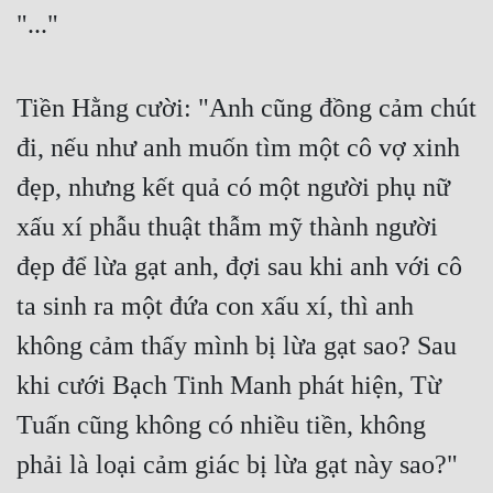
"..." 
Tiền Hằng cười: "Anh cũng đồng cảm chút 
đi, nếu như anh muốn tìm một cô vợ xinh 
đẹp, nhưng kết quả có một người phụ nữ 
xấu xí phẫu thuật thẫm mỹ thành người 
đẹp để lừa gạt anh, đợi sau khi anh với cô 
ta sinh ra một đứa con xấu xí, thì anh 
không cảm thấy mình bị lừa gạt sao? Sau 
khi cưới Bạch Tinh Manh phát hiện, Từ 
Tuấn cũng không có nhiều tiền, không 
phải là loại cảm giác bị lừa gạt này sao?" 