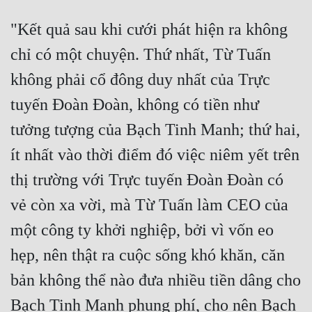
"Kết quả sau khi cưới phát hiện ra không 
chỉ có một chuyện. Thứ nhất, Từ Tuấn 
không phải cổ đông duy nhất của Trực 
tuyến Đoàn Đoàn, không có tiền như 
tưởng tượng của Bạch Tinh Manh; thứ hai, 
ít nhất vào thời điểm đó việc niêm yết trên 
thị trường với Trực tuyến Đoàn Đoàn có 
vẻ còn xa vời, mà Từ Tuấn làm CEO của 
một công ty khởi nghiệp, bởi vì vốn eo 
hẹp, nên thật ra cuộc sống khó khăn, căn 
bản không thể nào đưa nhiều tiền dâng cho 
Bạch Tinh Manh phung phí, cho nên Bạch 