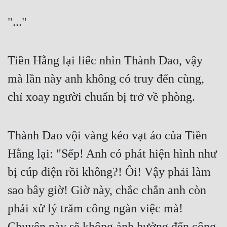
"..."
Tiền Hằng lại liếc nhìn Thành Dao, vậy 
mà lần này anh không có truy đến cùng, 
chỉ xoay người chuẩn bị trở về phòng.
Thành Dao vội vàng kéo vạt áo của Tiền 
Hằng lại: "Sếp! Anh có phát hiện hình như 
bị cúp điện rồi không?! Ôi! Vậy phải làm 
sao bây giờ! Giờ này, chắc chắn anh còn 
phải xử lý trăm công ngàn việc mà! 
Chuyện này sẽ không ảnh hưởng đến công 