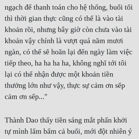
ngạch để thanh toán cho hệ thống, buổi tối 
thì thời gian thực cũng có thể là vào tài 
khoản rồi, nhưng bây giờ còn chưa vào tài 
khoản vậy chính là vượt quá năm mươi 
ngàn, có thể sẽ hoãn lại đến ngày làm việc 
tiếp theo, ha ha ha ha, không nghĩ tới tôi 
lại có thể nhận được một khoản tiền 
thưởng lớn như vậy, thực sự cảm ơn sếp 
cảm ơn sếp..."
Thành Dao thấy tiền sáng mắt phấn khởi 
tự mình lẩm bẩm cả buổi, mới đột nhiên ý 