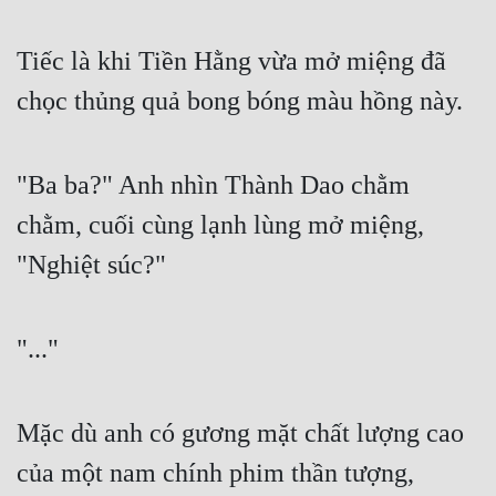
Tiếc là khi Tiền Hằng vừa mở miệng đã 
chọc thủng quả bong bóng màu hồng này.
"Ba ba?" Anh nhìn Thành Dao chằm 
chằm, cuối cùng lạnh lùng mở miệng, 
"Nghiệt súc?"
"..."
Mặc dù anh có gương mặt chất lượng cao 
của một nam chính phim thần tượng, 