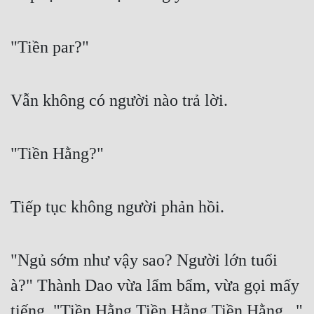
"Tiền par?"
Vẫn không có người nào trả lời.
"Tiền Hằng?"
Tiếp tục không người phản hồi.
"Ngủ sớm như vậy sao? Người lớn tuổi 
à?" Thành Dao vừa lẩm bẩm, vừa gọi mấy 
tiếng, "Tiền Hằng Tiền Hằng Tiền Hằng..." 