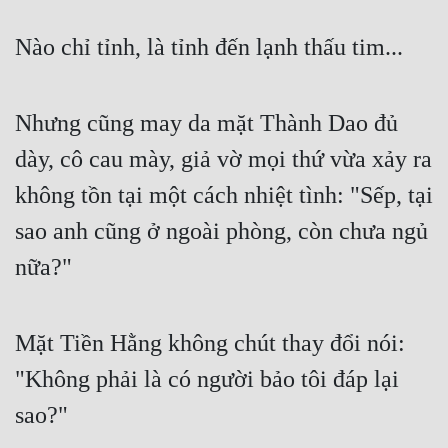
Nào chỉ tỉnh, là tỉnh đến lạnh thấu tim...
Nhưng cũng may da mặt Thành Dao đủ 
dày, cô cau mày, giả vờ mọi thứ vừa xảy ra 
không tồn tại một cách nhiệt tình: "Sếp, tại 
sao anh cũng ở ngoài phòng, còn chưa ngủ 
nữa?"
Mặt Tiền Hằng không chút thay đổi nói: 
"Không phải là có người bảo tôi đáp lại 
sao?"