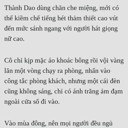
Thành Dao dùng chăn che miệng, mới có 
thể kiềm chế tiếng hét thảm thiết cao vút 
đến mức sánh ngang với người hát giọng 
nữ cao.
Cô chỉ kịp mặc áo khoác bông rồi vội vàng 
lăn một vòng chạy ra phòng, nhấn vào 
công tắc phòng khách, nhưng một cái đèn 
cũng không sáng, chỉ có ánh trăng ảm đạm 
ngoài cửa sổ đi vào.
Vào mùa đông, nên mọi người đều ngủ 