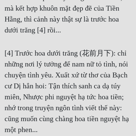
mà kết hợp khuôn mặt đẹp đẽ của Tiền 
Hằng, thì cảnh này thật sự là trước hoa 
dưới trăng [4] rồi...
[4] Trước hoa dưới trăng (花前月下): chỉ 
những nơi lý tưởng để nam nữ tỏ tình, nói 
chuyện tình yêu. Xuất xứ từ thơ của Bạch 
cư Dị hẳn hoi: Tận thích sanh ca dạ túy 
miên, Nhược phi nguyệt hạ tức hoa tiền; 
nhớ trong truyện ngôn tình viết thế này: 
cũng muốn cùng chàng hoa tiền nguyệt hạ 
một phen...