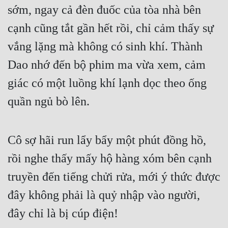
sớm, ngay cả đèn đuốc của tòa nhà bên 
cạnh cũng tắt gần hết rồi, chỉ cảm thấy sự 
vắng lặng mà không có sinh khí. Thành 
Dao nhớ đến bộ phim ma vừa xem, cảm 
giác có một luồng khí lạnh dọc theo ống 
quần ngủ bò lên.
Cô sợ hãi run lẩy bẩy một phút đồng hồ, 
rồi nghe thấy mấy hộ hàng xóm bên cạnh 
truyền đến tiếng chửi rửa, mới ý thức được 
đây không phải là quỷ nhập vào người, 
đây chỉ là bị cúp điện!