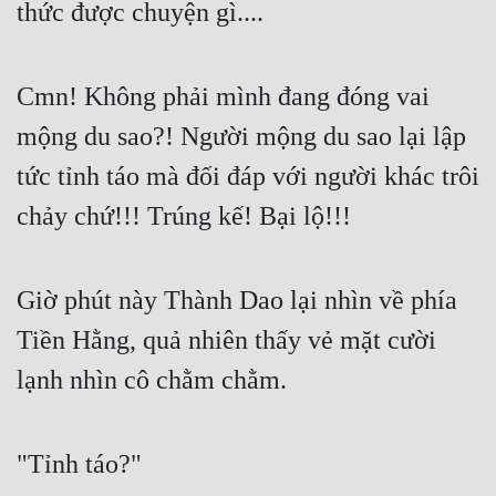
thức được chuyện gì....
Cmn! Không phải mình đang đóng vai 
mộng du sao?! Người mộng du sao lại lập 
tức tỉnh táo mà đối đáp với người khác trôi 
chảy chứ!!! Trúng kế! Bại lộ!!!
Giờ phút này Thành Dao lại nhìn về phía 
Tiền Hằng, quả nhiên thấy vẻ mặt cười 
lạnh nhìn cô chằm chằm.
"Tỉnh táo?"