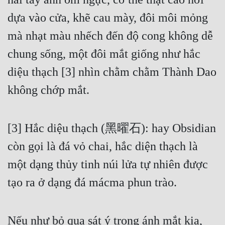
dựa vào cửa, khẽ cau mày, đôi môi mỏng 
mà nhạt màu nhếch đến độ cong không dễ 
chung sống, một đôi mắt giống như hắc 
diệu thạch [3] nhìn chằm chằm Thành Dao 
không chớp mắt.
[3] Hắc diệu thạch (黑曜石): hay Obsidian 
còn gọi là đá vỏ chai, hắc diện thạch là 
một dạng thủy tinh núi lửa tự nhiên được 
tạo ra ở dạng đá mácma phun trào.
Nếu như bỏ qua sát ý trong ánh mắt kia, 