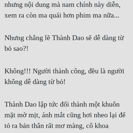
nhưng nội dung mà nam chính này diễn, 
xem ra còn ma quái hơn phim ma nữa...
Nhưng chẳng lẽ Thành Dao sẽ dễ dàng từ 
bỏ sao?!
Không!!! Người thành công, đều là người 
không dễ dàng từ bỏ!
Thành Dao lập tức đổi thành một khuôn 
mặt mờ mịt, ánh mắt cũng hơi nheo lại để 
tỏ ra bản thân rất mơ màng, cô khoa 