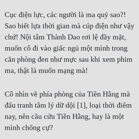
Cục điện lực, các người là ma quỷ sao?! 
Sao biết lựa thời gian mà cúp điện như vậy 
chứ! Nội tâm Thành Dao rơi lệ đầy mặt, 
muốn cô đi vào giấc ngủ một mình trong 
căn phòng đen như mực sau khi xem phim 
ma, thật là muốn mạng mà!
Cô nhìn về phía phòng của Tiền Hằng mà 
đấu tranh tâm lý dữ dội [1], loại thời điểm 
nay, nên cầu cứu Tiền Hằng, hay là một 
mình chống cự?