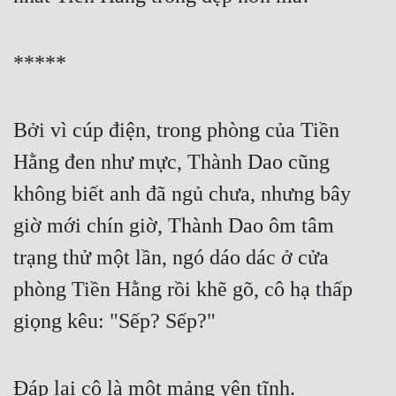
*****
Bởi vì cúp điện, trong phòng của Tiền 
Hằng đen như mực, Thành Dao cũng 
không biết anh đã ngủ chưa, nhưng bây 
giờ mới chín giờ, Thành Dao ôm tâm 
trạng thử một lần, ngó dáo dác ở cửa 
phòng Tiền Hằng rồi khẽ gõ, cô hạ thấp 
giọng kêu: "Sếp? Sếp?"
Đáp lại cô là một mảng yên tĩnh.