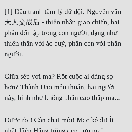
[1] Đấu tranh tâm lý dữ dội: Nguyên văn 
天人交战后 - thiên nhân giao chiến, hai 
phần đối lập trong con người, dạng như 
thiên thần với ác quỷ, phần con với phần 
người.
Giữa sếp với ma? Rốt cuộc ai đáng sợ 
hơn? Thành Dao mâu thuẫn, hai người 
này, hình như không phân cao thấp mà...
Được rồi! Cắn chặt môi! Mặc kệ đi! Ít 
nhất Tiền Hằng trông đẹp hơn ma!