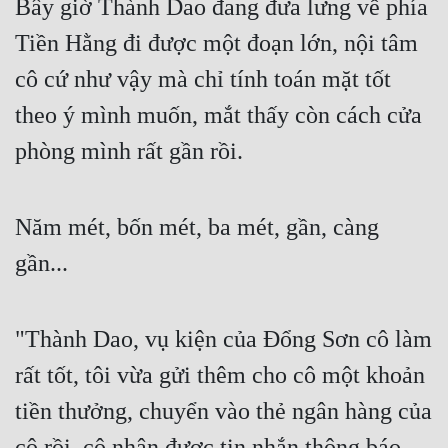
Bây giờ Thành Dao đang đưa lưng về phía 
Tiền Hằng đi được một đoạn lớn, nội tâm 
cô cứ như vậy mà chỉ tính toán mặt tốt 
theo ý mình muốn, mắt thấy còn cách cửa 
phòng mình rất gần rồi.
Năm mét, bốn mét, ba mét, gần, càng 
gần...
"Thành Dao, vụ kiện của Đổng Sơn cô làm 
rất tốt, tôi vừa gửi thêm cho cô một khoản 
tiền thưởng, chuyển vào thẻ ngân hàng của 
cô rồi, cô nhận được tin nhắn thông báo 