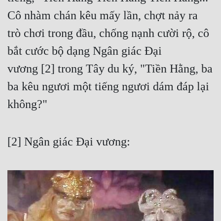
Cô nhàm chán kêu mấy lần, chợt nảy ra 
trò chơi trong đầu, chống nạnh cười rộ, cô 
bắt cước bộ dạng Ngân giác Đại 
vương [2] trong Tây du ký, "Tiền Hằng, ba 
ba kêu ngươi một tiếng ngươi dám đáp lại 
không?"
[2] Ngân giác Đại vương: