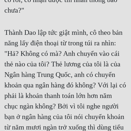
chưa?"
Thành Dao lập tức giật mình, cô theo bản 
năng lấy điện thoại từ trong túi ra nhìn: 
"Hả? Không có mà? Anh chuyển vào cái 
thẻ nào của tôi? Thẻ lương của tôi là của 
Ngân hàng Trung Quốc, anh có chuyển 
khoản qua ngân hàng đó không? Với lại có 
phải là khoản thanh toán lớn hơn năm 
chục ngàn không? Bởi vì tôi nghe người 
bạn ở ngân hàng của tôi nói chuyển khoản 
từ năm mươi ngàn trở xuống thì dùng tiểu 