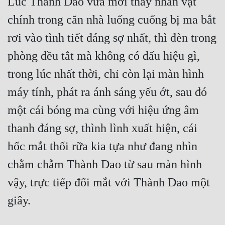
Lúc Thành Dao vừa mới thấy nhân vật 
chính trong căn nhà luống cuống bị ma bắt 
rơi vào tình tiết đáng sợ nhất, thì đèn trong 
phòng đều tắt mà không có dấu hiệu gì, 
trong lúc nhất thời, chỉ còn lại màn hình 
máy tính, phát ra ánh sáng yếu ớt, sau đó 
một cái bóng ma cùng với hiệu ứng âm 
thanh đáng sợ, thình lình xuất hiện, cái 
hốc mắt thối rữa kia tựa như đang nhìn 
chằm chằm Thành Dao từ sau màn hình 
vậy, trực tiếp đối mắt với Thành Dao một 
giây.