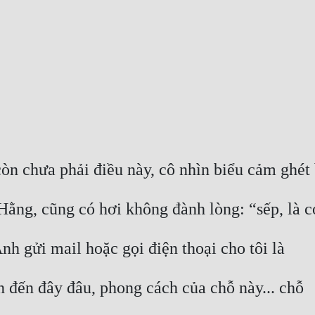
n chưa phải điều này, cô nhìn biểu cảm ghét
ằng, cũng có hơi không đành lòng: “sếp, là c
nh gửi mail hoặc gọi điện thoại cho tôi là
n đến đây đâu, phong cách của chỗ này... chỗ