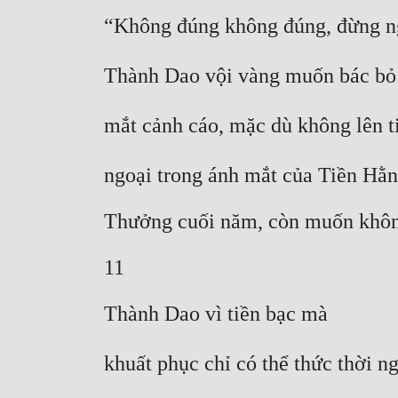
“Không đúng không đúng, đừng ngh
Thành Dao vội vàng muốn bác bỏ t
mắt cảnh cáo, mặc dù không lên t
ngoại trong ánh mắt của Tiền Hằn
Thưởng cuối năm, còn muốn khô
11
Thành Dao vì tiền bạc mà
khuất phục chỉ có thể thức thời 