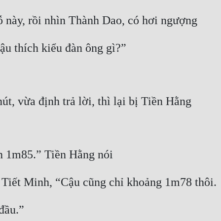
ỗ này, rồi nhìn Thành Dao, có hơi ngượng
ậu thích kiểu đàn ông gì?”
út, vừa định trả lời, thì lại bị Tiền Hằng
ơn 1m85.” Tiền Hằng nói
ìn Tiết Minh, “Cậu cũng chỉ khoảng 1m78 thôi.
đầu.”