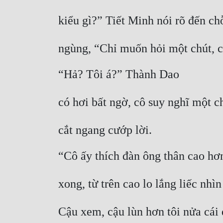
kiểu gì?” Tiết Minh nói rõ đến ch
ngùng, “Chỉ muốn hỏi một chút, c
“Hả? Tôi á?” Thành Dao
có hơi bất ngờ, cô suy nghĩ một ch
cắt ngang cướp lời.
“Cô ấy thích đàn ông thân cao h
xong, từ trên cao lo lắng liếc nh
Cậu xem, cậu lùn hơn tôi nửa cái 