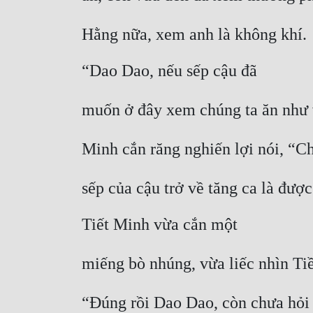
Hằng nữa, xem anh là không khí.
“Dao Dao, nếu sếp cậu đã
muốn ở đây xem chúng ta ăn như vậ
Minh cắn răng nghiến lợi nói, “Ch
sếp của cậu trở về tăng ca là được
Tiết Minh vừa cắn một
miếng bò nhúng, vừa liếc nhìn Ti
“Đúng rồi Dao Dao, còn chưa hỏi 