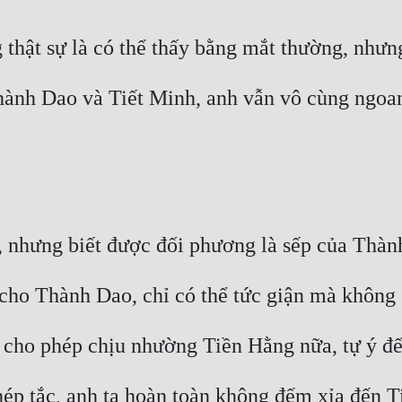
thật sự là có thể thấy bằng mắt thường, nhưn
hành Dao và Tiết Minh, anh vẫn vô cùng ngoa
n, nhưng biết được đối phương là sếp của Thàn
 cho Thành Dao, chỉ có thể tức giận mà không
g cho phép chịu nhường Tiền Hằng nữa, tự ý đ
ép tắc, anh ta hoàn toàn không đếm xỉa đến T