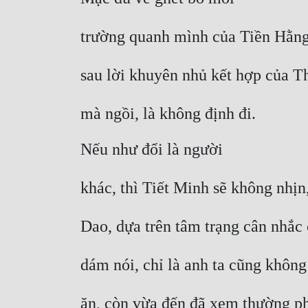
trường quanh mình của Tiền Hằng 
sau lời khuyên nhủ kết hợp của T
mà ngồi, là không định đi.
Nếu như đổi là người
khác, thì Tiết Minh sẽ không nhị
Dao, dựa trên tâm trạng cân nhắc
dám nói, chỉ là anh ta cũng khôn
ăn, còn vừa đến đã xem thường ph