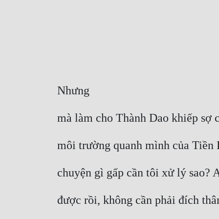
Nhưng
mà làm cho Thành Dao khiếp sợ cò
môi trường quanh mình của Tiền H
chuyện gì gấp cần tôi xử lý sao? A
được rồi, không cần phải đích thâ