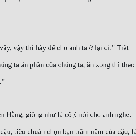
y, vậy thì hãy để cho anh ta ở lại đi.” Tiết
úng ta ăn phần của chúng ta, ăn xong thì theo
.”
ền Hằng, giống như là cố ý nói cho anh nghe:
cậu, tiêu chuẩn chọn bạn trăm năm của cậu, l