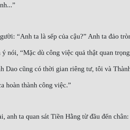
nh...”
gười: “Anh ta là sếp của cậu?” Anh ta đảo trò
 ý nói, “Mặc dù công việc quả thật quan trọng
h Dao cũng có thời gian riêng tư, tôi và Thàn
ca hoàn thành công việc.”
ài, anh ta quan sát Tiền Hằng từ đầu đến chân: