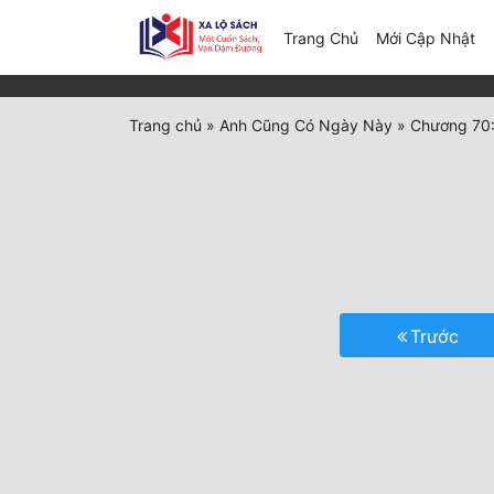
(c
Trang Chủ
Mới Cập Nhật
Trang chủ
»
Anh Cũng Có Ngày Này
»
Chương 70:
Trước