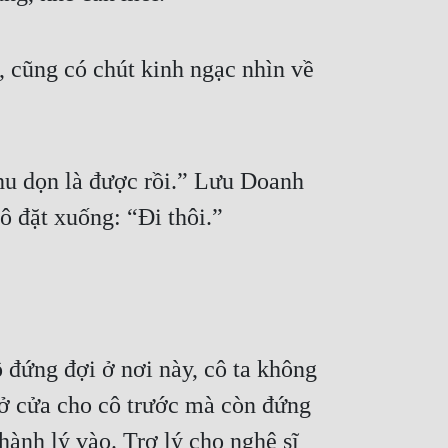
 cũng có chút kinh ngạc nhìn về 
hu dọn là được rồi.” Lưu Doanh 
ô đặt xuống: “Đi thôi.”
 đứng đợi ở nơi này, cô ta không 
mở cửa cho cô trước mà còn đứng 
nh lý vào. Trợ lý cho nghệ sĩ 