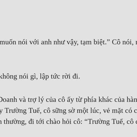
uốn nói với anh như vậy, tạm biệt.” Cô nói, rồ
ông nói gì, lập tức rời đi.
oanh và trợ lý của cô ấy từ phía khác của hà
 Trường Tuế, cô sững sờ một lúc, vẻ mặt có c
nh thường, đi tới chào hỏi cô: “Trường Tuế, cô