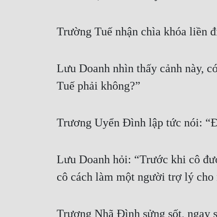
Trường Tuế nhận chìa khóa liền đ
Lưu Doanh nhìn thấy cảnh này, có
Tuế phải không?”
Trương Uyển Đình lập tức nói: “
Lưu Doanh hỏi: “Trước khi cô đượ
cô cách làm một người trợ lý cho 
Trương Nhã Đình sửng sốt, ngay s