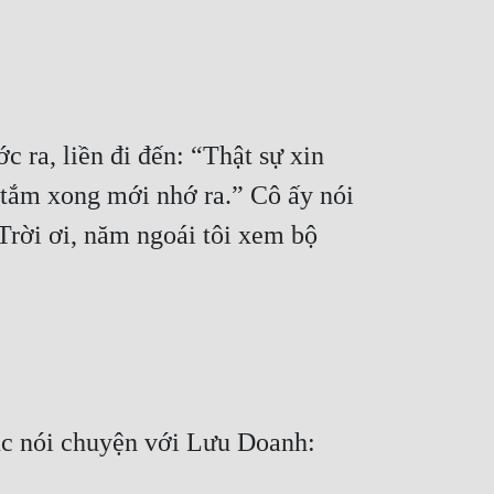
ra, liền đi đến: “Thật sự xin 
g tắm xong mới nhớ ra.” Cô ấy nói 
rời ơi, năm ngoái tôi xem bộ 
c nói chuyện với Lưu Doanh: 