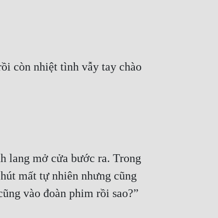
i còn nhiệt tình vẫy tay chào 
nh lang mở cửa bước ra. Trong 
hút mất tự nhiên nhưng cũng 
 cũng vào đoàn phim rồi sao?”