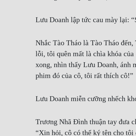
Lưu Doanh lập tức cau mày lại: “
Nhắc Tào Tháo là Tào Tháo đến, T
lỗi, tôi quên mất là chìa khóa của
xong, nhìn thấy Lưu Doanh, ánh m
phim đó của cô, tôi rất thích cô!”
Lưu Doanh miễn cưỡng nhếch khó
Trương Nhã Đình thuận tay đưa ch
“Xin hỏi, cô có thể ký tên cho tô