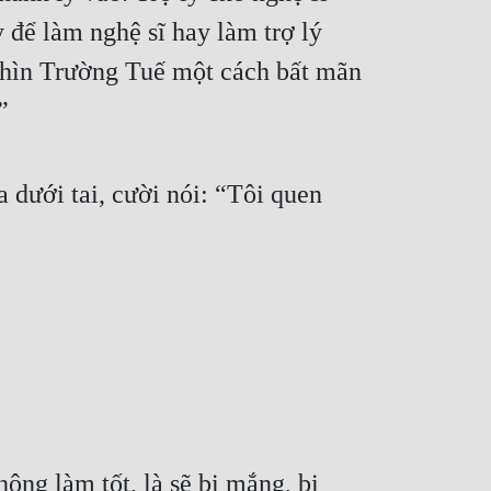
 để làm nghệ sĩ hay làm trợ lý 
hìn Trường Tuế một cách bất mãn 
”
 dưới tai, cười nói: “Tôi quen 
ng làm tốt, là sẽ bị mắng, bị 