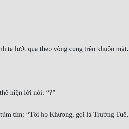
nh ta lướt qua theo vòng cung trên khuôn mặt.
hể hiện lời nói: “?”
tủm tỉm: “Tôi họ Khương, gọi là Trường Tuế, 