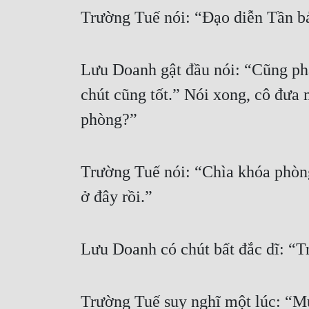
Trường Tuế nói: “Đạo diễn Tần bả
Lưu Doanh gật đầu nói: “Cũng phả
chút cũng tốt.” Nói xong, cô đưa 
phòng?”
Trường Tuế nói: “Chìa khóa phòng 
ở đây rồi.”
Lưu Doanh có chút bất đắc dĩ: “Tr
Trường Tuế suy nghĩ một lúc: “M