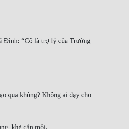
 Đình: “Cô là trợ lý của Trường 
ạo qua không? Không ai dạy cho 
ùng, khẽ cắn môi.