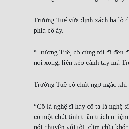
Trường Tuế vừa định xách ba lô đi
phía cô ấy.
“Trường Tuế, cô cùng tôi đi đến đ
nói xong, liền kéo cánh tay mà Tr
Trường Tuế có chút ngơ ngác khi b
“Cô là nghệ sĩ hay cô ta là nghệ s
có một chút tinh thần trách nhiệm
nói chuyện với tôi, cầm chìa khóa