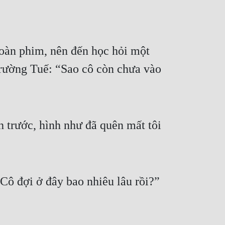
oàn phim, nên đến học hỏi một 
Trường Tuế: “Sao cô còn chưa vào 
 trước, hình như đã quên mất tôi 
Cô đợi ở đây bao nhiêu lâu rồi?” 