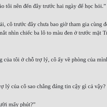
o tôi nên đến đây trước hai ngày để học hỏi.”
i, cô trước đây chưa bao giờ tham gia cùng đ
mắt nhìn chiếc ba lô to màu đen ở trước mặt 
của tôi ở chỗ trợ lý, cô ấy về phòng của mình
ợ lý của cô sao chẳng đáng tin cậy gì cả vậy? 
ười mấy phút?”