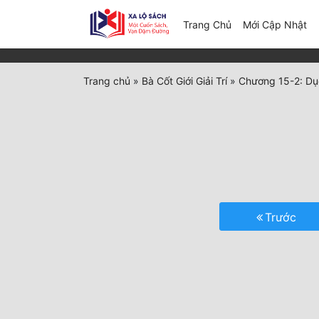
(c
Trang Chủ
Mới Cập Nhật
Trang chủ
»
Bà Cốt Giới Giải Trí
»
Chương 15-2: Dụ
Trước