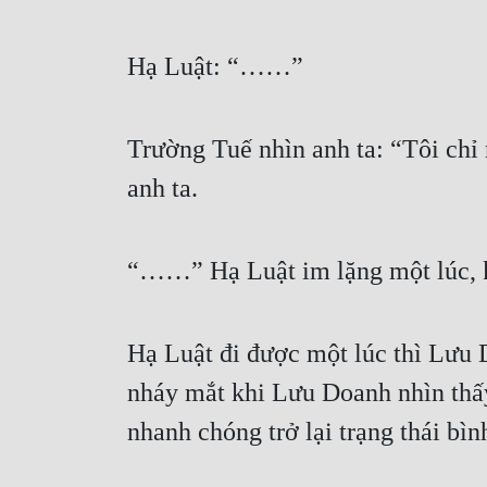
Hạ Luật: “……”
Trường Tuế nhìn anh ta: “Tôi chỉ m
anh ta.
“……” Hạ Luật im lặng một lúc, kh
Hạ Luật đi được một lúc thì Lưu D
nháy mắt khi Lưu Doanh nhìn thấy
nhanh chóng trở lại trạng thái bì