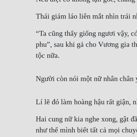
Thái giám láo liên mắt nhìn trái n
“Ta cũng thấy giống ngươi vậy, có
phu”, sau khi gả cho Vương gia thì
tộc nữa.
Người còn nói một nữ nhân chân 
Lí lẽ đó làm hoàng hậu rất giận, 
Hai cung nữ kia nghe xong, gật đầ
như thể mình biết tất cả mọi chuy