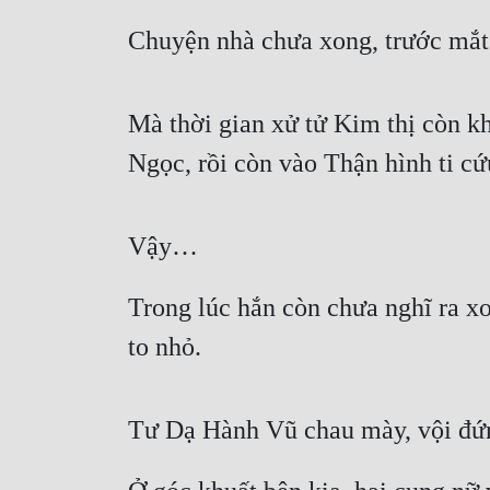
Chuyện nhà chưa xong, trước mắt
Mà thời gian xử tử Kim thị còn 
Ngọc, rồi còn vào Thận hình ti cứ
Vậy…
Trong lúc hắn còn chưa nghĩ ra xo
to nhỏ.
Tư Dạ Hành Vũ chau mày, vội đứng