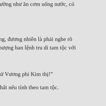
hường như ăn cơm uống nước, có 
g, đương nhiên là phải nghe rõ 
hượng ban lệnh tru di tam tộc với 
tử Vương phi Kim thị!”
hất nếu tính theo tam tộc.