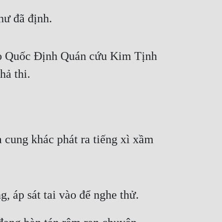
hư đã định.
ào Quốc Định Quán cứu Kim Tịnh 
hả thi.
 cung khác phát ra tiếng xì xầm 
 áp sát tai vào để nghe thử.