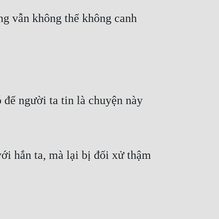
ưng vẫn không thể không canh 
ể người ta tin là chuyện này 
hắn ta, mà lại bị đối xử thậm 