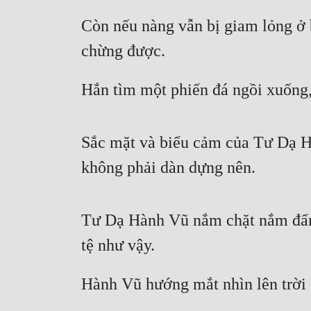
Còn nếu nàng vẫn bị giam lỏng ở b
chừng được.
Hắn tìm một phiến đá ngồi xuống, 
Sắc mặt và biểu cảm của Tư Dạ Hà
không phải dàn dựng nên.
Tư Dạ Hành Vũ nắm chặt nắm đấm,
tệ như vậy.
Hành Vũ hướng mắt nhìn lên trời 