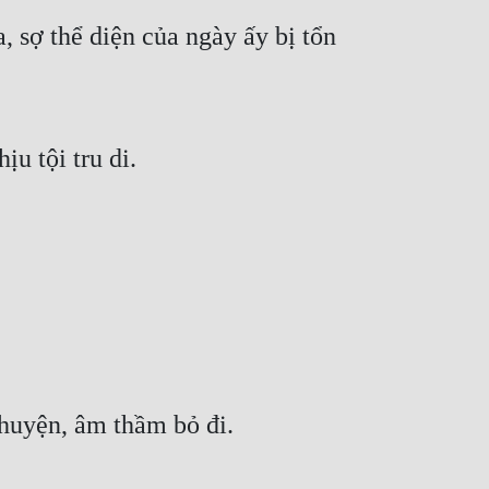
 sợ thể diện của ngày ấy bị tổn 
u tội tru di.
huyện, âm thầm bỏ đi.