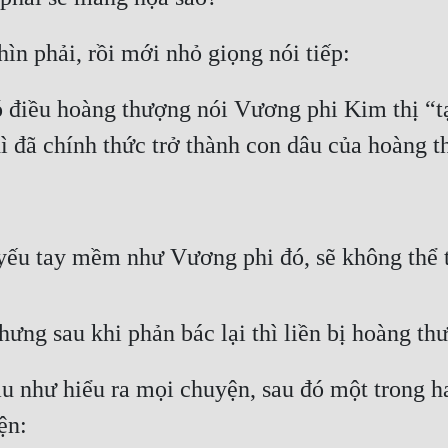
hìn phải, rồi mới nhỏ giọng nói tiếp:
 điều hoàng thượng nói Vương phi Kim thị “tại
 đã chính thức trở thành con dâu của hoàng thấ
yếu tay mềm như Vương phi đó, sẽ không thể 
nhưng sau khi phản bác lại thì liền bị hoàng t
u như hiểu ra mọi chuyện, sau đó một trong hai
ện: