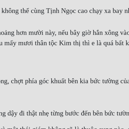
 không thể cùng Tịnh Ngọc cao chạy xa bay n
khoảng hơn mười này, nếu bây giờ hắn xông v
u mấy mươi thân tộc Kim thị thì e là quá bất k
ng, chợt phía góc khuất bên kia bức tường của
 dậy đi thật nhẹ từng bước đến bên bức tường,