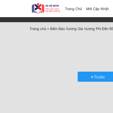
(c
Trang Chủ
Mới Cập Nhật
Trang chủ
»
Bẩm Báo Vương Gia Vương Phi Đến Rồ
Trước