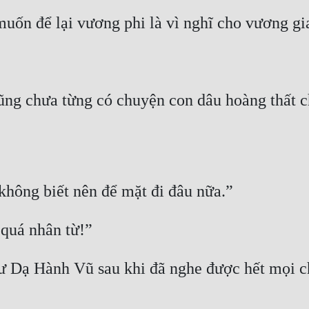
uốn để lại vương phi là vì nghĩ cho vương gia,
ũng chưa từng có chuyện con dâu hoàng thất chị
 không biết nên để mặt đi đâu nữa.”
 quá nhân từ!”
ư Dạ Hành Vũ sau khi đã nghe được hết mọi c