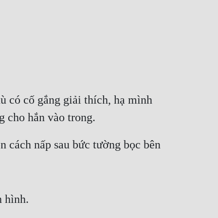
có cố gắng giải thích, hạ mình 
g cho hắn vào trong.
n cách nấp sau bức tường bọc bên 
 hình.