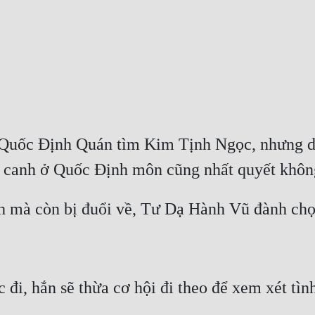
Quốc Định Quán tìm Kim Tịnh Ngọc, nhưng dù 
ệ canh ở Quốc Định môn cũng nhất quyết khôn
h mà còn bị đuổi về, Tư Dạ Hành Vũ đành chọ
i, hắn sẽ thừa cơ hội đi theo để xem xét tình