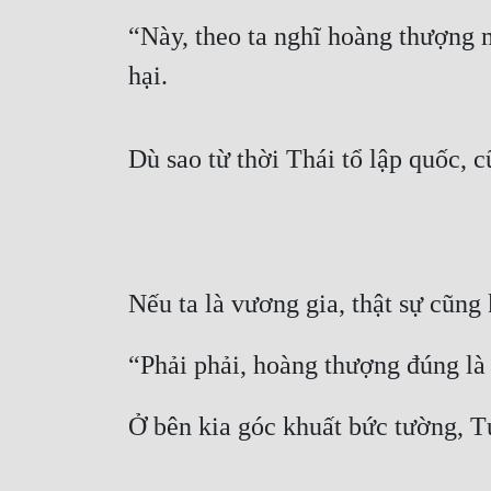
“Này, theo ta nghĩ hoàng thượng m
hại.
Dù sao từ thời Thái tổ lập quốc, c
Nếu ta là vương gia, thật sự cũng
“Phải phải, hoàng thượng đúng là
Ở bên kia góc khuất bức tường, T