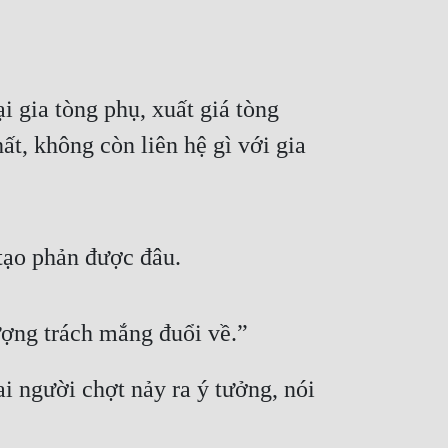
 gia tòng phụ, xuất giá tòng 
t, không còn liên hệ gì với gia 
tạo phản được đâu.
hượng trách mắng đuổi về.”
 người chợt nảy ra ý tưởng, nói 