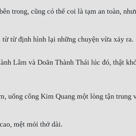
ên trong, cũng có thể coi là tạm an toàn, nh
từ từ định hình lại những chuyện vừa xảy ra.
nh Lâm và Doãn Thành Thái lúc đó, thật khó đ
 uổng công Kim Quang một lòng tận trung với 
cao, mệt mỏi thở dài.