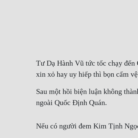
Tư Dạ Hành Vũ tức tốc chạy đến 
xin xỏ hay uy hiếp thì bọn cấm v
Sau một hồi biện luận không thàn
ngoài Quốc Định Quán.
Nếu có người đem Kim Tịnh Ngọc đ