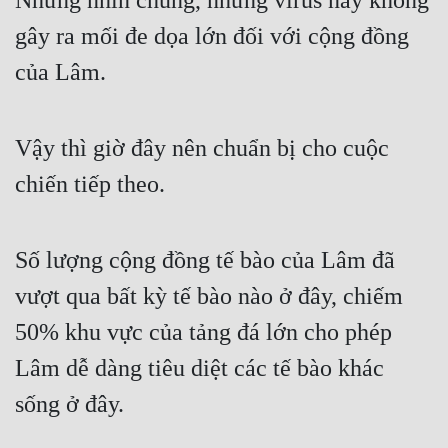
Nhưng nhìn chung, những virus này không 
gây ra mối đe dọa lớn đối với cộng đồng 
của Lâm.
Vậy thì giờ đây nên chuẩn bị cho cuộc 
chiến tiếp theo.
Số lượng cộng đồng tế bào của Lâm đã 
vượt qua bất kỳ tế bào nào ở đây, chiếm 
50% khu vực của tảng đá lớn cho phép 
Lâm dễ dàng tiêu diệt các tế bào khác 
sống ở đây.