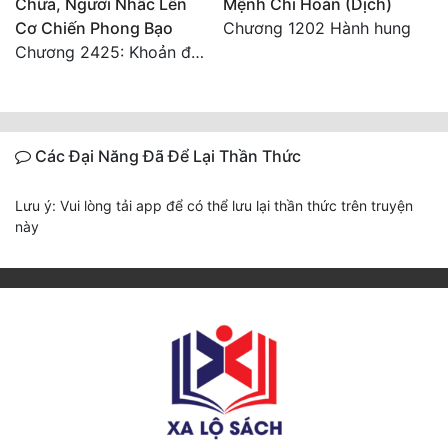
Chữa, Ngươi Nhấc Lên
Mệnh Chi Hoàn (Dịch)
Cơ Chiến Phong Bạo
Chương 1202 Hành hung
Chương 2425: Khoản đầu tư của Tượng Chủ!! Nỗi nghi hoặc của Tô Bạch!
Các Đại Năng Đã Để Lại Thần Thức
Lưu ý: Vui lòng tải app để có thể lưu lại thần thức trên truyện
này