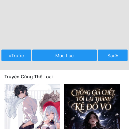
Trước
Mục Lục
Sau
Truyện Cùng Thể Loại