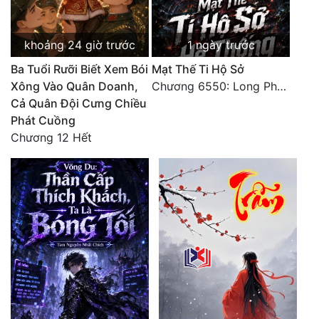
khoảng 24 giờ trước
1 ngày trước
Ba Tuổi Rưỡi Biết Xem Bói
Mạt Thế Ti Hộ Sở
Xông Vào Quân Doanh,
Chương 6550: Long Phượng Thần Trận
Cả Quân Đội Cưng Chiều
Phát Cuồng
Chương 12 Hết