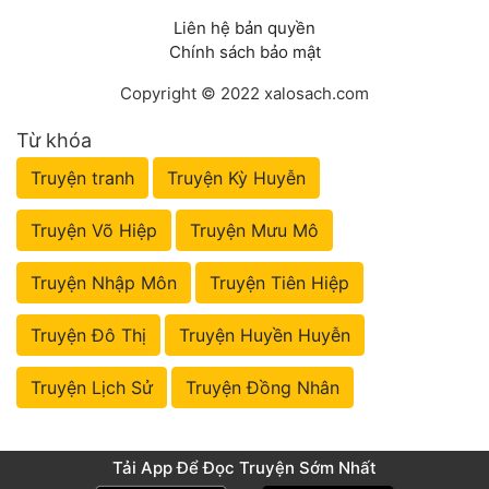
Liên hệ bản quyền
Chính sách bảo mật
Copyright © 2022 xalosach.com
Từ khóa
Truyện tranh
Truyện Kỳ Huyễn
Truyện Võ Hiệp
Truyện Mưu Mô
Truyện Nhập Môn
Truyện Tiên Hiệp
Truyện Đô Thị
Truyện Huyền Huyễn
Truyện Lịch Sử
Truyện Đồng Nhân
Tải App Để Đọc Truyện Sớm Nhất