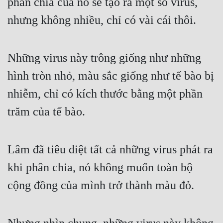
phân chia của nó sẽ tạo ra một số virus, 
nhưng không nhiều, chỉ có vài cái thôi.
Những virus này trông giống như những 
hình tròn nhỏ, màu sắc giống như tế bào bị 
nhiễm, chỉ có kích thước bằng một phần 
trăm của tế bào.
Lâm đã tiêu diệt tất cả những virus phát ra 
khi phân chia, nó không muốn toàn bộ 
cộng đồng của mình trở thành màu đỏ.