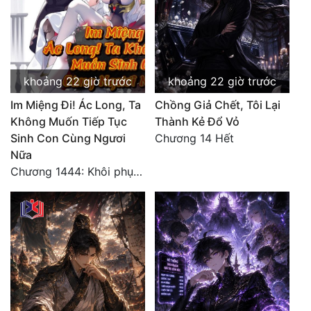
khoảng 22 giờ trước
khoảng 22 giờ trước
Im Miệng Đi! Ác Long, Ta
Chồng Giả Chết, Tôi Lại
Không Muốn Tiếp Tục
Thành Kẻ Đổ Vỏ
Sinh Con Cùng Ngươi
Chương 14 Hết
Nữa
Chương 1444: Khôi phục quỹ đạo