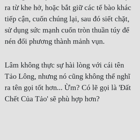
ra từ khe hở, hoặc bắt giữ các tế bào khác 
tiếp cận, cuốn chúng lại, sau đó siết chặt, 
sử dụng sức mạnh cuốn tròn thuần túy để 
nén đối phương thành mảnh vụn.
Lâm không thực sự hài lòng với cái tên 
Tảo Lông, nhưng nó cũng không thể nghĩ 
ra tên gọi tốt hơn... Ừm? Có lẽ gọi là 'Đất 
Chết Của Tảo' sẽ phù hợp hơn?