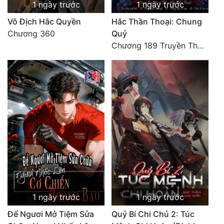
1 ngày trước
1 ngày trước
Vô Địch Hắc Quyền
Hắc Thần Thoại: Chung
Chương 360
Quỷ
Chương 189 Truyền Thừa Võ Gia
1 ngày trước
1 ngày trước
Để Ngươi Mở Tiệm Sửa
Quỷ Bí Chi Chủ 2: Túc