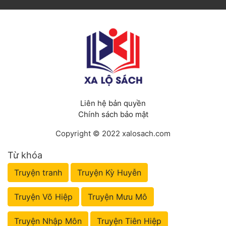
Liên hệ bản quyền
Chính sách bảo mật
Copyright © 2022 xalosach.com
Từ khóa
Truyện tranh
Truyện Kỳ Huyễn
Truyện Võ Hiệp
Truyện Mưu Mô
Truyện Nhập Môn
Truyện Tiên Hiệp