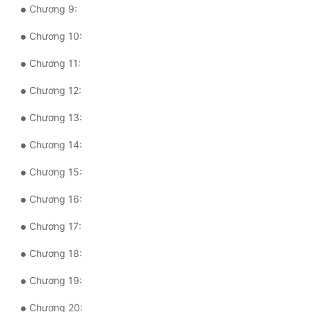
Chương 9:
Tu Chân
Chương 10:
Tu Tiên
Chương 11:
Tội Phạm
Chương 12:
Vô Địch
Chương 13:
Võ Hiệp
Chương 14:
Võng Du
Chương 15:
Xuyên Không
Chương 16:
Xuyên Nhanh
Chương 17:
Xuyên Sách
Chương 18:
Xuyên Thư
Chương 19:
Điền Văn
Chương 20: