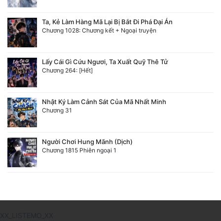
Ta, Kẻ Làm Hàng Mã Lại Bị Bắt Đi Phá Đại Án
Chương 1028: Chương kết + Ngoại truyện
Lấy Cái Gì Cứu Ngươi, Ta Xuất Quỹ Thê Tử
Chương 264: [Hết]
Nhật Ký Làm Cảnh Sát Của Mã Nhất Minh
Chương 31
Người Chơi Hung Mãnh (Dịch)
Chương 1815 Phiên ngoại 1
XX_LISTEMO_XX