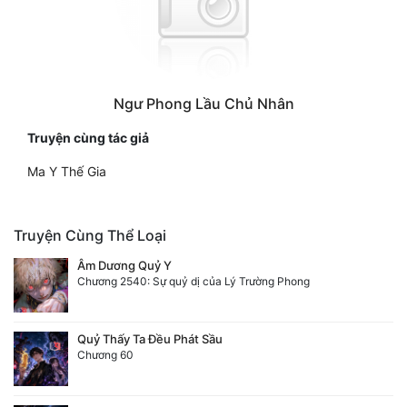
Ngư Phong Lầu Chủ Nhân
Truyện cùng tác giả
Ma Y Thế Gia
Truyện Cùng Thể Loại
Âm Dương Quỷ Y
Chương 2540: Sự quỷ dị của Lý Trường Phong
Quỷ Thấy Ta Đều Phát Sầu
Chương 60