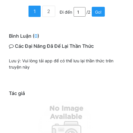
1
2
Đi đến
/2
Go!
Bình Luận (
0
)
Các Đại Năng Đã Để Lại Thần Thức
Lưu ý: Vui lòng tải app để có thể lưu lại thần thức trên
truyện này
Tác giả