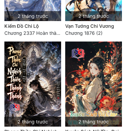
2 tháng trước
2 tháng trước
Kiếm Đồ Chi Lộ
Vạn Tướng Chi Vương
Chương 2337 Hoàn thành lời cảm tưởng
Chương 1876 (2)
2 tháng trước
2 tháng trước