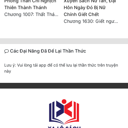
Phong Thần Chi Nghịch
Xuyên Sách Nữ Tần, Đại
Thiên Thành Thánh
Hôn Ngày Đó Bị Nữ
Chương 1007: Thất Thánh Hạ Phàm, Đại Đạo Vô Đạo (Đại Kết Cục)
Chính Giết Chết
Chương 1630: Giết ngươi, chỉ cần một mâu
Các Đại Năng Đã Để Lại Thần Thức
Lưu ý: Vui lòng tải app để có thể lưu lại thần thức trên truyện
này