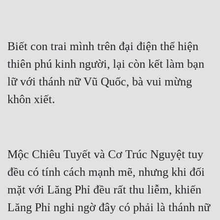
Biết con trai mình trên đại điện thể hiện 
thiên phú kinh người, lại còn kết làm bạn 
lữ với thánh nữ Vũ Quốc, bà vui mừng 
Mộc Chiêu Tuyết và Cơ Trúc Nguyệt tuy 
đều có tính cách mạnh mẽ, nhưng khi đối 
mặt với Lăng Phỉ đều rất thu liễm, khiến 
Lăng Phỉ nghi ngờ đây có phải là thánh nữ 