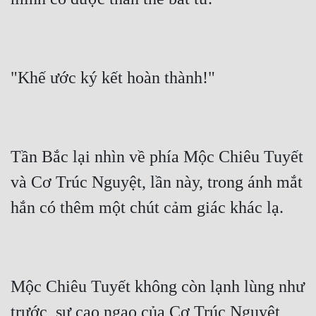
Tần Bắc lại nhìn về phía Mộc Chiêu Tuyết 
và Cơ Trúc Nguyệt, lần này, trong ánh mắt 
Mộc Chiêu Tuyết không còn lạnh lùng như 
trước, sự cao ngạo của Cơ Trúc Nguyệt 