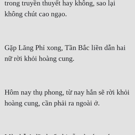
trong truyền thuyết hay không, sao lại 
Gặp Lăng Phỉ xong, Tần Bắc liền dẫn hai 
Hôm nay thụ phong, từ nay hắn sẽ rời khỏi 