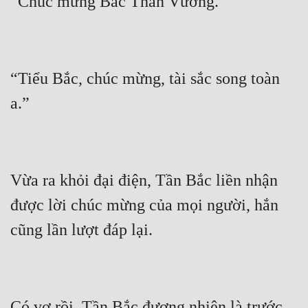
“Tiểu Bắc, chúc mừng, tài sắc song toàn 
Vừa ra khỏi đại điện, Tần Bắc liền nhận 
được lời chúc mừng của mọi người, hắn 
Có vợ rồi, Tần Bắc đương nhiên là trước 