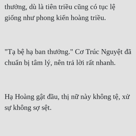
thưởng, dù là tiên triều cũng có tục lệ 
"Tạ bệ hạ ban thưởng." Cơ Trúc Nguyệt đã 
Hạ Hoàng gật đầu, thị nữ này không tệ, xử 