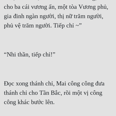
cho ba cái vương ấn, một tòa Vương phủ, 
gia đinh ngàn người, thị nữ trăm người, 
Đọc xong thánh chỉ, Mai công công đưa 
thánh chỉ cho Tần Bắc, rồi một vị công 