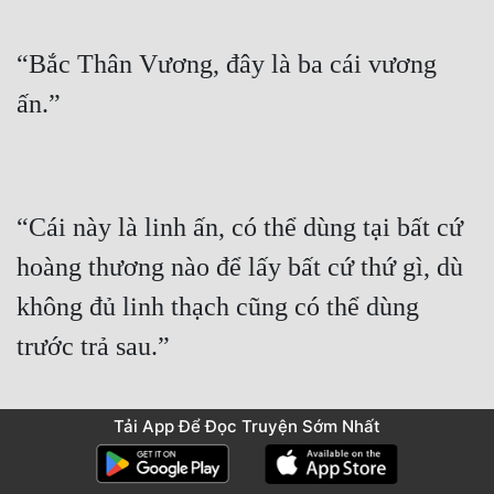
“Bắc Thân Vương, đây là ba cái vương 
“Cái này là linh ấn, có thể dùng tại bất cứ 
hoàng thương nào để lấy bất cứ thứ gì, dù 
không đủ linh thạch cũng có thể dùng 
Tải App Để Đọc Truyện Sớm Nhất
“Cái này là địa ấn, trong phạm vi Đại Hạ, 