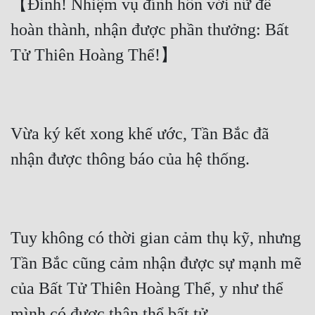
【Đinh! Nhiệm vụ đính hôn với nữ đế 
hoàn thành, nhận được phần thưởng: Bất 
Vừa ký kết xong khế ước, Tần Bắc đã 
Tuy không có thời gian cảm thụ kỹ, nhưng 
Tần Bắc cũng cảm nhận được sự mạnh mẽ 
của Bất Tử Thiên Hoàng Thể, y như thể 