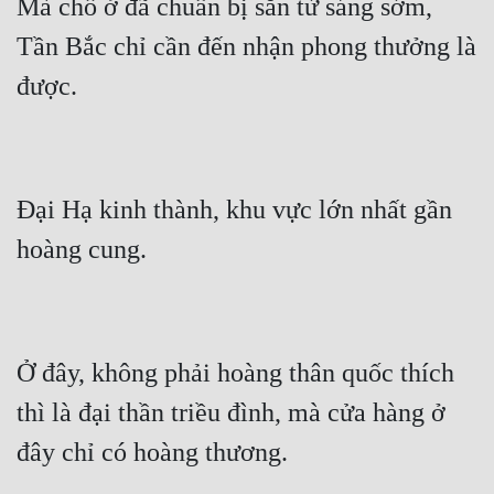
Mà chỗ ở đã chuẩn bị sẵn từ sáng sớm, 
Tần Bắc chỉ cần đến nhận phong thưởng là 
Đại Hạ kinh thành, khu vực lớn nhất gần 
Ở đây, không phải hoàng thân quốc thích 
thì là đại thần triều đình, mà cửa hàng ở 