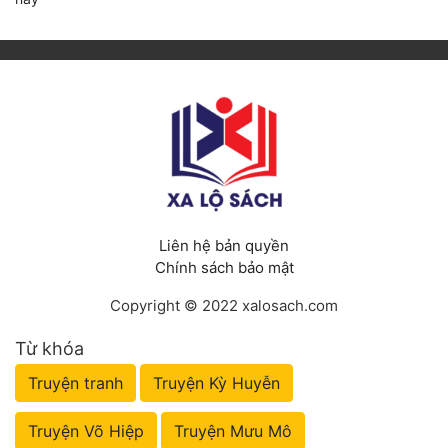
Liên hệ bản quyền
Chính sách bảo mật
Copyright © 2022 xalosach.com
Từ khóa
Truyện tranh
Truyện Kỳ Huyễn
Truyện Võ Hiệp
Truyện Mưu Mô