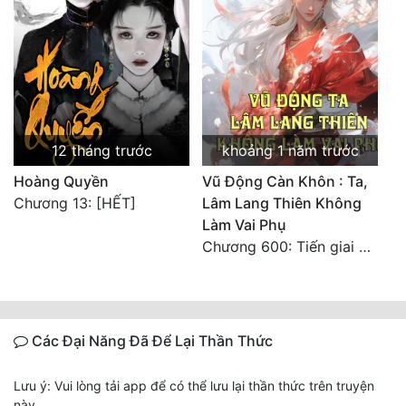
12 tháng trước
khoảng 1 năm trước
Hoàng Quyền
Vũ Động Càn Khôn : Ta,
Chương 13: [HẾT]
Lâm Lang Thiên Không
Làm Vai Phụ
Chương 600: Tiến giai Lang Ma Vương
Các Đại Năng Đã Để Lại Thần Thức
Lưu ý: Vui lòng tải app để có thể lưu lại thần thức trên truyện
này