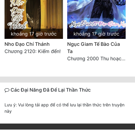
khoảng 17 giờ trước
khoảng 17 giờ trước
Nho Đạo Chí Thánh
Ngục Giam Tế Bào Của
Chương 2120: Kiếm đến!
Ta
Chương 2000 Thu hoạch ngoài ý muốn
Các Đại Năng Đã Để Lại Thần Thức
Lưu ý: Vui lòng tải app để có thể lưu lại thần thức trên truyện
này