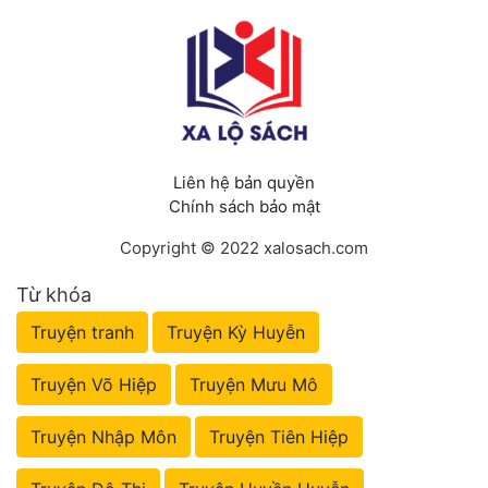
Liên hệ bản quyền
Chính sách bảo mật
Copyright © 2022 xalosach.com
Từ khóa
Truyện tranh
Truyện Kỳ Huyễn
Truyện Võ Hiệp
Truyện Mưu Mô
Truyện Nhập Môn
Truyện Tiên Hiệp