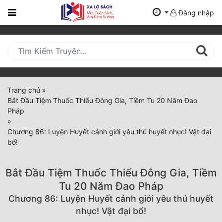
Đăng nhập
Trang
Chủ
Mới
Cập
Nhật
Trang chủ
»
(current)
Bắt Đầu Tiệm Thuốc Thiếu Đông Gia, Tiềm Tu 20 Năm Đao
BXH
Pháp
»
Thể Loại
Chương 86: Luyện Huyết cảnh giới yêu thú huyết nhục! Vật đại
bổ!
Tất Cả
Bắt Đầu Tiệm Thuốc Thiếu Đông Gia, Tiềm
Truyện Mới Ra
Tu 20 Năm Đao Pháp
Chương 86: Luyện Huyết cảnh giới yêu thú huyết
Hoàn Thành
nhục! Vật đại bổ!