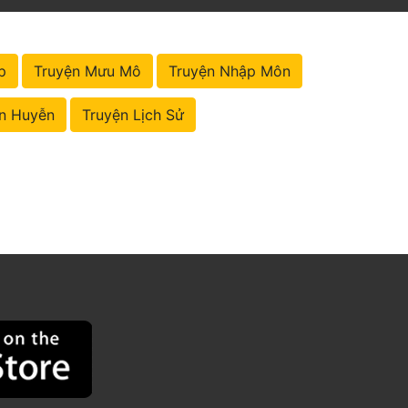
p
Truyện Mưu Mô
Truyện Nhập Môn
n Huyễn
Truyện Lịch Sử