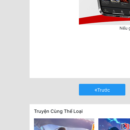
Nếu g
Trước
Truyện Cùng Thể Loại