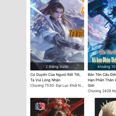
2 tháng trước
khoảng 10 
Cơ Duyên Của Ngươi Rất Tốt,
Bản Tôn Cẩu Đến
Ta Vui Lòng Nhận
Hạn Phân Thân 
Chương 7530: Đại Lục Khởi Nguyên – Kiến Thành 71
Giới