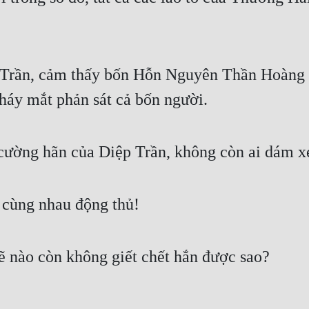
p Trần, cảm thấy bốn Hỗn Nguyên Thần Hoàng 
háy mắt phản sát cả bốn người.
 cường hãn của Diệp Trần, không còn ai dám 
h cùng nhau động thủ!
nào còn không giết chết hắn được sao?