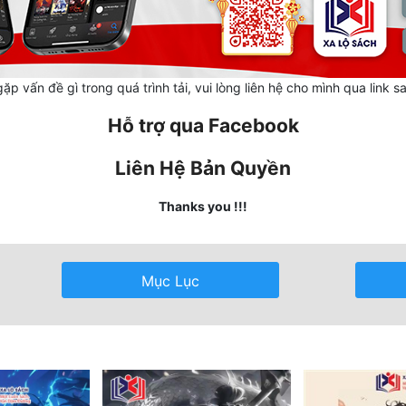
ặp vấn đề gì trong quá trình tải, vui lòng liên hệ cho mình qua link s
Hỗ trợ qua Facebook
Liên Hệ Bản Quyền
Thanks you !!!
Mục Lục