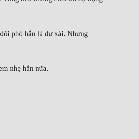
đối phó hắn là dư xài. Nhưng
xem nhẹ hắn nữa.