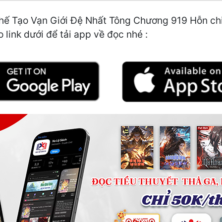
hế Tạo Vạn Giới Đệ Nhất Tông Chương 919 Hỗn chiế
 link dưới để tải app về đọc nhé :