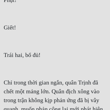
Chỉ trong thời gian ngắn, quân Trịnh đã 
chết một mảng lớn. Quân địch xông vào 
trong trận không kịp phản ứng đã bị vây 
quanh, muốn phản công lại mới phát hiện 