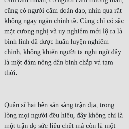
cầm tấm thuẫn, có người cầm trường mâu, 
cũng có người cầm đoản đao, nhìn qua rất 
không ngay ngắn chỉnh tề. Cũng chỉ có sắc 
mặt cương nghị và uy nghiêm mới lộ ra là 
binh lính đã được huấn luyện nghiêm 
chỉnh, không khiến người ta nghi ngờ đây 
là một đám nông dân binh chắp vá tạm 
Quân sĩ hai bên sẵn sàng trận địa, trong 
lòng mọi người đều hiểu, đây không chỉ là 
một trận đọ sức liều chết mà còn là một 