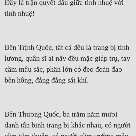
Đây là trận quyết đấu giữa tinh nhuệ với 
Bên Trịnh Quốc, tất cả đều là trang bị tinh 
lương, quân sĩ ai nấy đều mặc giáp trụ, tay 
cầm mâu sắc, phần lớn có đeo đoản đao 
Bên Thương Quốc, ba trăm năm mươi 
danh tân binh trang bị khác nhau, có người 