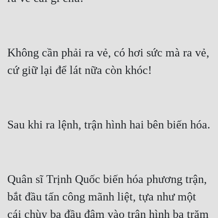
Không cần phải ra vẻ, có hơi sức mà ra vẻ, 
Quân sĩ Trịnh Quốc biến hóa phương trận, 
bắt đầu tấn công mãnh liệt, tựa như một 
cái chùy ba đầu đâm vào trận hình ba trăm 