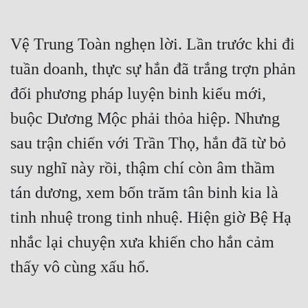
Vệ Trung Toàn nghẹn lời. Lần trước khi đi 
tuần doanh, thực sự hắn đã trắng trợn phản 
đối phương pháp luyện binh kiểu mới, 
buộc Dương Mộc phải thỏa hiệp. Nhưng 
sau trận chiến với Trần Thọ, hắn đã từ bỏ 
suy nghĩ này rồi, thậm chí còn âm thầm 
tán dương, xem bốn trăm tân binh kia là 
tinh nhuệ trong tinh nhuệ. Hiện giờ Bệ Hạ 
nhắc lại chuyện xưa khiến cho hắn cảm 