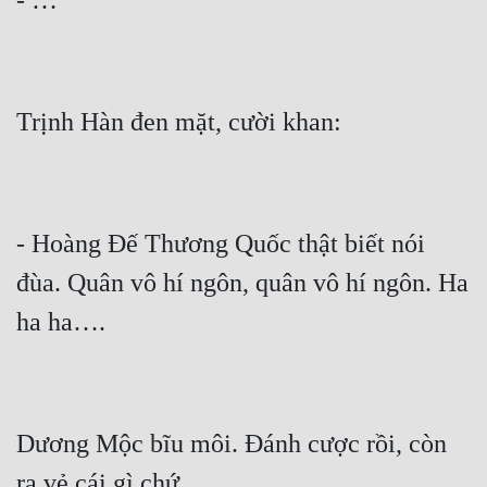
- Hoàng Đế Thương Quốc thật biết nói 
đùa. Quân vô hí ngôn, quân vô hí ngôn. Ha 
Dương Mộc bĩu môi. Đánh cược rồi, còn 