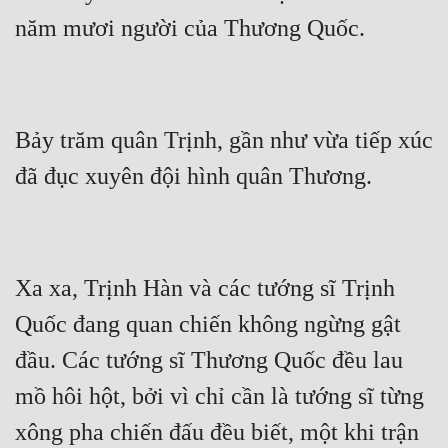
Bảy trăm quân Trịnh, gần như vừa tiếp xúc 
Xa xa, Trịnh Hàn và các tướng sĩ Trịnh 
Quốc đang quan chiến không ngừng gật 
đầu. Các tướng sĩ Thương Quốc đều lau 
mồ hôi hột, bởi vì chỉ cần là tướng sĩ từng 
xông pha chiến đấu đều biết, một khi trận 