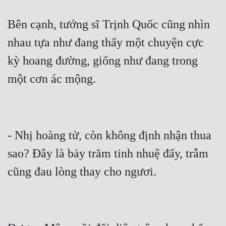
Bên cạnh, tướng sĩ Trịnh Quốc cũng nhìn 
nhau tựa như đang thấy một chuyện cực 
kỳ hoang đường, giống như đang trong 
- Nhị hoàng tử, còn không định nhận thua 
sao? Đây là bảy trăm tinh nhuệ đấy, trẫm 