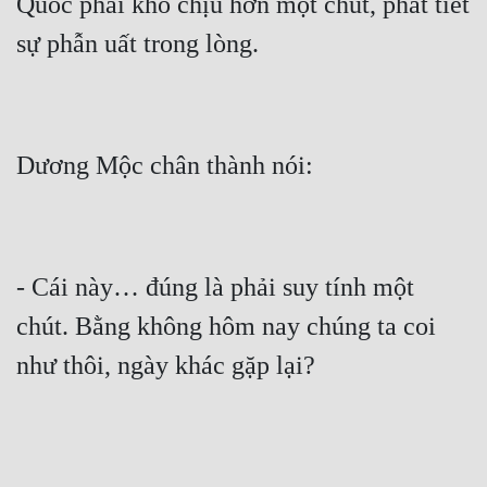
Quốc phải khó chịu hơn một chút, phát tiết 
- Cái này… đúng là phải suy tính một 
chút. Bằng không hôm nay chúng ta coi 