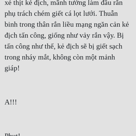
xé thịt kẻ địch, mãnh tướng làm đầu rắn 
phụ trách chém giết cá lọt lưới. Thuẫn 
binh trong thân rắn liều mạng ngăn cản kẻ 
địch tấn công, giống như vảy rắn vậy. Bị 
tấn công như thế, kẻ địch sẽ bị giết sạch 
trong nháy mắt, không còn một mảnh 