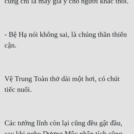
- Bệ Hạ nói không sai, là chúng thần thiển 
Vệ Trung Toàn thở dài một hơi, có chút 
Các tướng lĩnh còn lại cũng đều gật đầu, 
sau khi nghe Dương Mộc phân tích cũng 