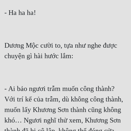
Dương Mộc cười to, tựa như nghe được 
- Ai bảo ngươi trẫm muốn công thành? 
Với trí kế của trẫm, dù không công thành, 
muốn lấy Khương Sơn thành cũng không 
khó… Ngươi nghĩ thử xem, Khương Sơn 
thành đã bị cô lập, không thể đóng cửa 