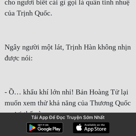
cho ngươi biết cái gì gọi là quân tinh nhuệ 
Ngây người một lát, Trịnh Hàn không nhịn 
- Ồ… khẩu khí lớn nhỉ! Bản Hoàng Tử lại 
muốn xem thử khả năng của Thương Quốc 
Tải App Để Đọc Truyện Sớm Nhất