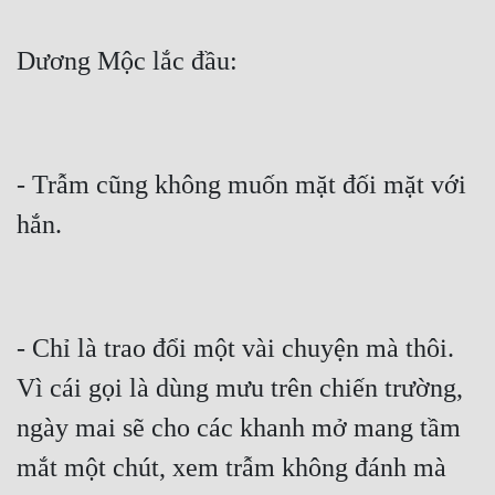
- Trẫm cũng không muốn mặt đối mặt với 
- Chỉ là trao đổi một vài chuyện mà thôi. 
Vì cái gọi là dùng mưu trên chiến trường, 
ngày mai sẽ cho các khanh mở mang tầm 
mắt một chút, xem trẫm không đánh mà 