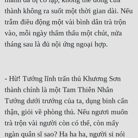
thành không ra suốt một thời gian dài. Nếu 
trẫm điều động một vài bình dân trà trộn 
vào, mỗi ngày thẩm thấu một chút, nửa 
- Hừ! Tướng lĩnh trấn thủ Khương Sơn 
thành chính là một Tam Thiên Nhân 
Tướng dưới trướng của ta, dụng binh cẩn 
thận, giỏi về phòng thủ. Nếu ngươi muốn 
trà trộn vài người còn có thể, còn mấy 
ngàn quân sĩ sao? Ha ha ha, người si nói 