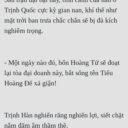
Trịnh Quốc cực kỳ gian nan, khí thế như 
mặt trời ban trưa chắc chắn sẽ bị đả kích 
- Một ngày nào đó, bổn Hoàng Tử sẽ đoạt 
lại tòa đại doanh này, bắt sống tên Tiểu 
Trịnh Hàn nghiến răng nghiến lợi, siết chặt 