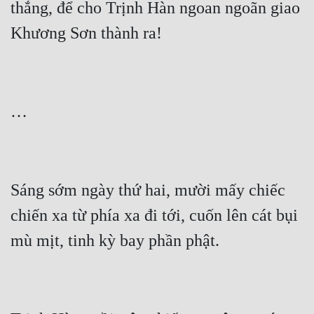
thắng, để cho Trịnh Hàn ngoan ngoãn giao 
Sáng sớm ngày thứ hai, mười mấy chiếc 
chiến xa từ phía xa đi tới, cuốn lên cát bụi 