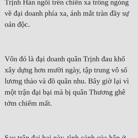
Trịnh Hàn ngồi trên chiến xa trông ngóng 
về đại doanh phía xa, ánh mắt tràn đầy sự 
Vốn đó là đại doanh quân Trịnh đau khổ 
xây dựng hơn mười ngày, tập trung vô số 
lương thảo và đồ quân nhu. Bây giờ lại vì 
một trận đại bại mà bị quân Thương ghê 
Sau trận đại bại này, tình cảnh của hắn ở 