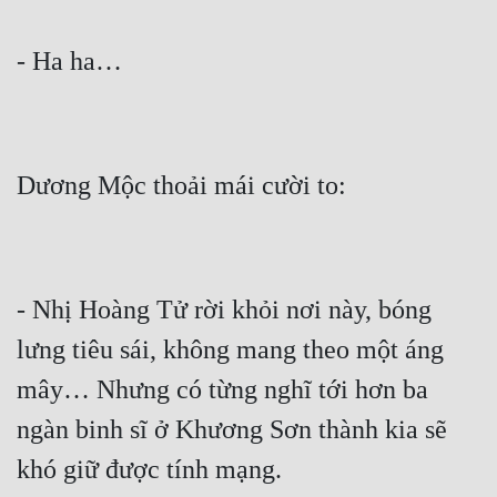
- Nhị Hoàng Tử rời khỏi nơi này, bóng 
lưng tiêu sái, không mang theo một áng 
mây… Nhưng có từng nghĩ tới hơn ba 
ngàn binh sĩ ở Khương Sơn thành kia sẽ 