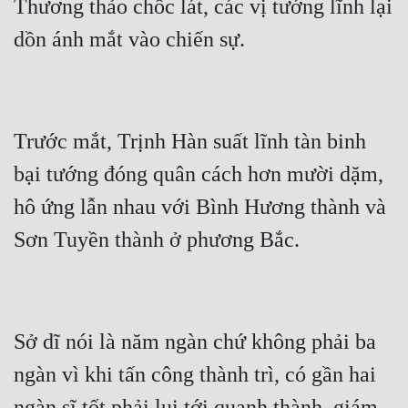
Thương thảo chốc lát, các vị tướng lĩnh lại 
Trước mắt, Trịnh Hàn suất lĩnh tàn binh 
bại tướng đóng quân cách hơn mười dặm, 
hô ứng lẫn nhau với Bình Hương thành và 
Sở dĩ nói là năm ngàn chứ không phải ba 
ngàn vì khi tấn công thành trì, có gần hai 
ngàn sĩ tốt phải lui tới quanh thành, giám 