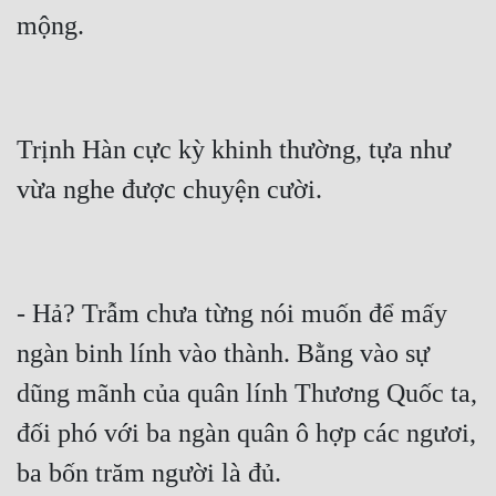
Trịnh Hàn cực kỳ khinh thường, tựa như 
- Hả? Trẫm chưa từng nói muốn để mấy 
ngàn binh lính vào thành. Bằng vào sự 
dũng mãnh của quân lính Thương Quốc ta, 
đối phó với ba ngàn quân ô hợp các ngươi, 