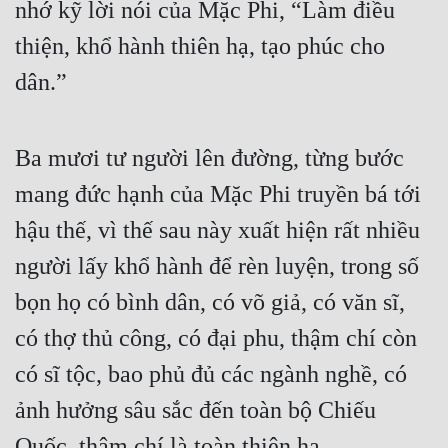
nhớ kỹ lời nói của Mặc Phi, “Làm điều 
thiện, khổ hành thiên hạ, tạo phúc cho 
dân.”
Ba mươi tư người lên đường, từng bước 
mang đức hạnh của Mặc Phi truyền bá tới 
hậu thế, vì thế sau này xuất hiện rất nhiều 
người lấy khổ hành để rèn luyện, trong số 
bọn họ có bình dân, có võ giả, có văn sĩ, 
có thợ thủ công, có đại phu, thậm chí còn 
có sĩ tộc, bao phủ đủ các ngành nghề, có 
ảnh hưởng sâu sắc đến toàn bộ Chiếu 
Quốc, thậm chí là toàn thiên hạ.