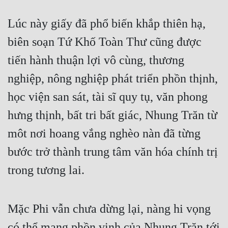
Lúc này giấy đã phổ biến khắp thiên hạ, 
biên soạn Tứ Khố Toàn Thư cũng được 
tiến hành thuận lợi vô cùng, thương 
nghiệp, nông nghiệp phát triển phồn thịnh, 
học viện san sát, tài sĩ quy tụ, văn phong 
hưng thịnh, bất tri bất giác, Nhung Trăn từ 
môt nơi hoang vắng nghèo nàn đã từng 
bước trở thành trung tâm văn hóa chính trị 
trong tương lai.
Mặc Phi vẫn chưa dừng lại, nàng hi vọng 
có thể mang phồn vinh của Nhung Trăn tới 