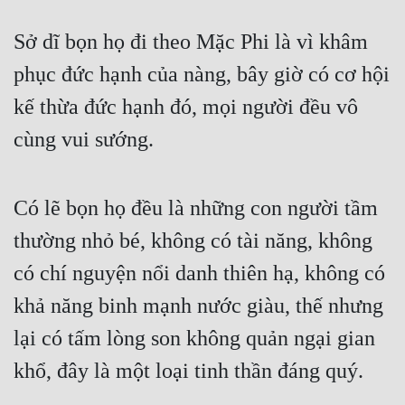
Sở dĩ bọn họ đi theo Mặc Phi là vì khâm 
phục đức hạnh của nàng, bây giờ có cơ hội 
kế thừa đức hạnh đó, mọi người đều vô 
cùng vui sướng.
Có lẽ bọn họ đều là những con người tầm 
thường nhỏ bé, không có tài năng, không 
có chí nguyện nổi danh thiên hạ, không có 
khả năng binh mạnh nước giàu, thế nhưng 
lại có tấm lòng son không quản ngại gian 
khổ, đây là một loại tinh thần đáng quý.