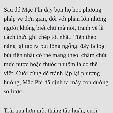
Sau đó Mặc Phi dạy bọn họ học phương 
pháp vẽ đơn giản, đối với phần lớn những 
người không biết chữ mà nói, tranh vẽ là 
cách thức ghi chép tốt nhất. Tiếp theo 
nàng lại tạo ra bút lông ngỗng, đây là loại 
bút tiện nhất có thể mang theo, chấm chút 
mực nước hoặc thuốc nhuộm là có thể 
viết. Cuối cùng để tránh lặp lại phương 
hướng, Mặc Phi đã định ra mấy con đường 
sơ lược.
Trải qua hơn một tháng tập huấn, cuối 