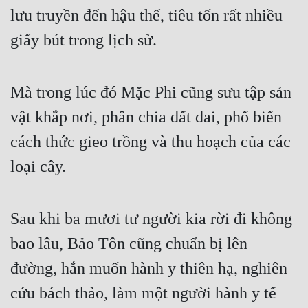
lưu truyền đến hậu thế, tiêu tốn rất nhiều 
giấy bút trong lịch sử.
Mà trong lúc đó Mặc Phi cũng sưu tập sản 
vật khắp nơi, phân chia đất đai, phổ biến 
cách thức gieo trồng và thu hoạch của các 
loại cây.
Sau khi ba mươi tư người kia rời đi không 
bao lâu, Bảo Tôn cũng chuẩn bị lên 
đường, hắn muốn hành y thiên hạ, nghiên 
cứu bách thảo, làm một người hành y tế 