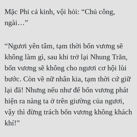
Mặc Phi cả kinh, vội hỏi: “Chủ công, 
ngài…”
“Ngươi yên tâm, tạm thời bổn vương sẽ 
không làm gì, sau khi trở lại Nhung Trăn, 
bổn vương sẽ không cho ngươi cơ hội lùi 
bước. Còn về nữ nhân kia, tạm thời cứ giữ 
lại đã! Nhưng nếu như để bổn vương phát 
hiện ra nàng ta ở trên giường của ngươi, 
vậy thì đừng trách bổn vương không khách 
khí!”