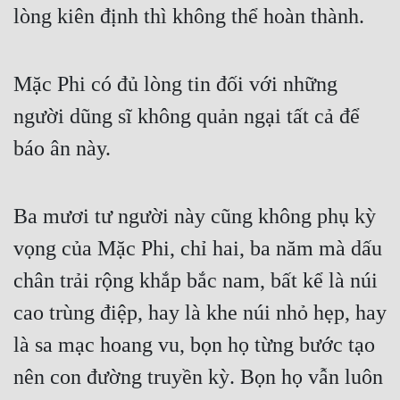
lòng kiên định thì không thể hoàn thành.
Mặc Phi có đủ lòng tin đối với những 
người dũng sĩ không quản ngại tất cả để 
báo ân này.
Ba mươi tư người này cũng không phụ kỳ 
vọng của Mặc Phi, chỉ hai, ba năm mà dấu 
chân trải rộng khắp bắc nam, bất kể là núi 
cao trùng điệp, hay là khe núi nhỏ hẹp, hay 
là sa mạc hoang vu, bọn họ từng bước tạo 
nên con đường truyền kỳ. Bọn họ vẫn luôn 