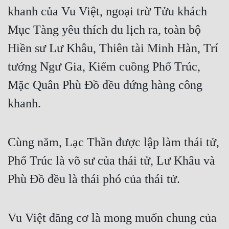
khanh của Vu Việt, ngoại trừ Tửu khách 
Mục Tàng yêu thích du lịch ra, toàn bộ 
Hiền sư Lư Khâu, Thiên tài Minh Hàn, Trí 
tướng Ngư Gia, Kiếm cuồng Phổ Trúc, 
Mặc Quân Phù Đồ đều đứng hàng công 
khanh.
Cùng năm, Lạc Thần được lập làm thái tử, 
Phổ Trúc là võ sư của thái tử, Lư Khâu và 
Phù Đồ đều là thái phó của thái tử.
Vu Việt đăng cơ là mong muốn chung của 