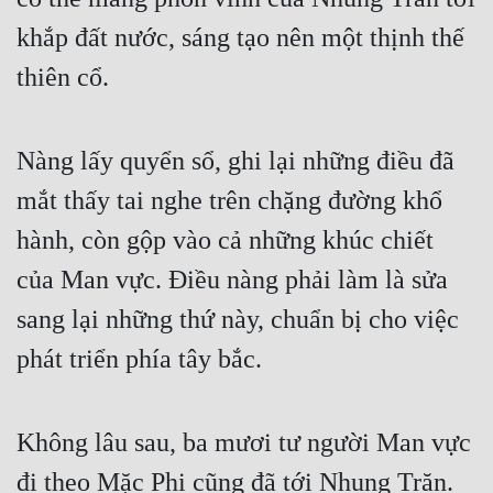
khắp đất nước, sáng tạo nên một thịnh thế 
thiên cổ.
Nàng lấy quyển sổ, ghi lại những điều đã 
mắt thấy tai nghe trên chặng đường khổ 
hành, còn gộp vào cả những khúc chiết 
của Man vực. Điều nàng phải làm là sửa 
sang lại những thứ này, chuẩn bị cho việc 
phát triển phía tây bắc.
Không lâu sau, ba mươi tư người Man vực 
đi theo Mặc Phi cũng đã tới Nhung Trăn.