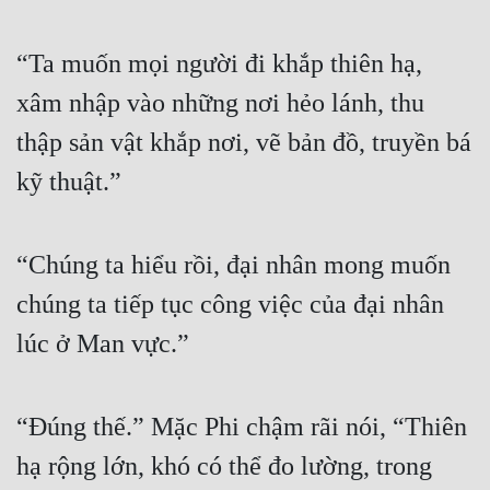
“Ta muốn mọi người đi khắp thiên hạ, 
xâm nhập vào những nơi hẻo lánh, thu 
thập sản vật khắp nơi, vẽ bản đồ, truyền bá 
kỹ thuật.”
“Chúng ta hiểu rồi, đại nhân mong muốn 
chúng ta tiếp tục công việc của đại nhân 
lúc ở Man vực.”
“Đúng thế.” Mặc Phi chậm rãi nói, “Thiên 
hạ rộng lớn, khó có thể đo lường, trong 