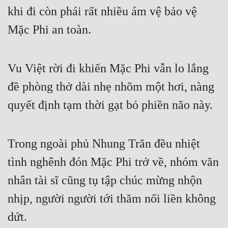
khi đi còn phái rất nhiều ám vệ bảo vệ 
Mặc Phi an toàn.
Vu Việt rời đi khiến Mặc Phi vẫn lo lắng 
đề phòng thở dài nhẹ nhõm một hơi, nàng 
quyết định tạm thời gạt bỏ phiền não này.
Trong ngoài phủ Nhung Trăn đều nhiệt 
tình nghênh đón Mặc Phi trở về, nhóm văn 
nhân tài sĩ cũng tụ tập chúc mừng nhộn 
nhịp, người người tới thăm nối liền không 
dứt.