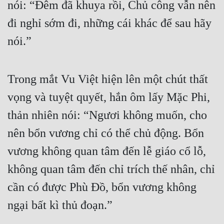
nói: “Đêm đã khuya rồi, Chủ công vẫn nên 
đi nghỉ sớm đi, những cái khác để sau hãy 
nói.”
Trong mắt Vu Việt hiện lên một chút thất 
vọng và tuyệt quyết, hắn ôm lấy Mặc Phi, 
thản nhiên nói: “Ngươi không muốn, cho 
nên bổn vương chỉ có thể chủ động. Bổn 
vương không quan tâm đến lễ giáo cổ lỗ, 
không quan tâm đến chỉ trích thế nhân, chỉ 
cần có được Phù Đồ, bổn vương không 
ngại bất kì thủ đoạn.”