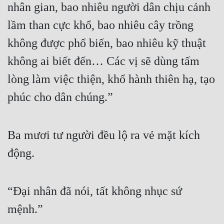
nhân gian, bao nhiêu người dân chịu cảnh 
lầm than cực khổ, bao nhiêu cây trồng 
không được phổ biến, bao nhiêu kỹ thuật 
không ai biết đến… Các vị sẽ dùng tấm 
lòng làm việc thiện, khổ hành thiên hạ, tạo 
phúc cho dân chúng.”
Ba mươi tư người đều lộ ra vẻ mặt kích 
động.
“Đại nhân đã nói, tất không nhục sứ 
mệnh.”