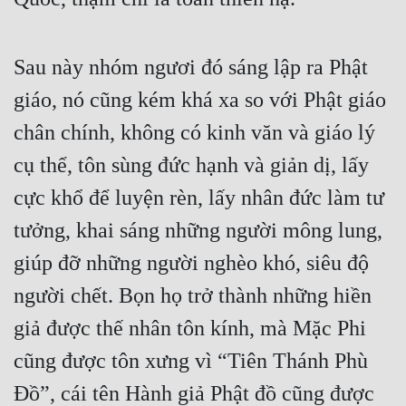
Sau này nhóm ngươi đó sáng lập ra Phật 
giáo, nó cũng kém khá xa so với Phật giáo 
chân chính, không có kinh văn và giáo lý 
cụ thể, tôn sùng đức hạnh và giản dị, lấy 
cực khổ để luyện rèn, lấy nhân đức làm tư 
tưởng, khai sáng những người mông lung, 
giúp đỡ những người nghèo khó, siêu độ 
người chết. Bọn họ trở thành những hiền 
giả được thế nhân tôn kính, mà Mặc Phi 
cũng được tôn xưng vì “Tiên Thánh Phù 
Đồ”, cái tên Hành giả Phật đồ cũng được 