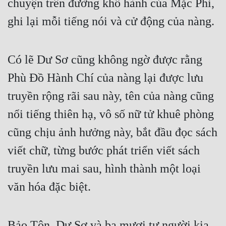
chuyện trên đường khổ hành của Mặc Phi, 
ghi lại mỗi tiếng nói và cử động của nàng.
Có lẽ Dư Sơ cũng không ngờ được rằng 
Phù Đồ Hành Chí của nàng lại được lưu 
truyền rộng rãi sau này, tên của nàng cũng 
nổi tiếng thiên hạ, vô số nữ tử khuê phòng 
cũng chịu ảnh hưởng này, bắt đầu đọc sách 
viết chữ, từng bước phát triển viết sách 
truyền lưu mai sau, hình thành một loại 
văn hóa đặc biệt.
Bảo Tôn, Dư Sơ và ba mươi tư người kia 