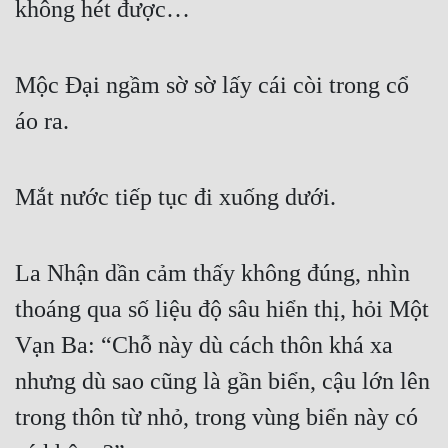
không hét được…
Mộc Đại ngầm sờ sờ lấy cái còi trong cổ 
áo ra.
Mắt nước tiếp tục đi xuống dưới.
La Nhận dần cảm thấy không đúng, nhìn 
thoáng qua số liệu độ sâu hiển thị, hỏi Một 
Vạn Ba: “Chỗ này dù cách thôn khá xa 
nhưng dù sao cũng là gần biển, cậu lớn lên 
trong thôn từ nhỏ, trong vùng biển này có 