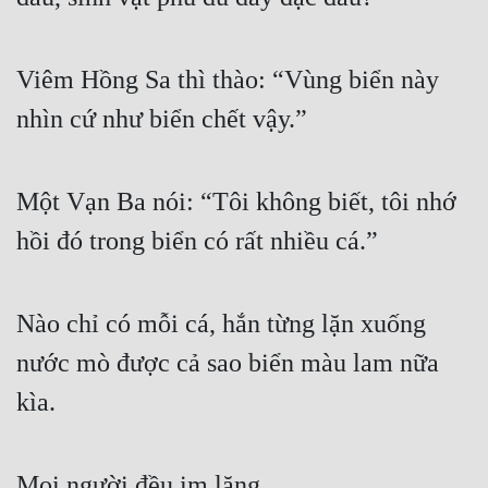
Viêm Hồng Sa thì thào: “Vùng biển này 
nhìn cứ như biển chết vậy.”
Một Vạn Ba nói: “Tôi không biết, tôi nhớ 
hồi đó trong biển có rất nhiều cá.”
Nào chỉ có mỗi cá, hắn từng lặn xuống 
nước mò được cả sao biển màu lam nữa 
kìa.
Mọi người đều im lặng.