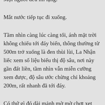
Mắt nước tiếp tục đi xuống.
Tầm nhìn càng lúc càng tối, ánh mặt trời 
không chiếu tới đáy biển, thông thường từ 
500m trở xuống là đen thùi lùi, La Nhận 
liếc xem số liệu biểu thị độ sâu, nơi này 
gần đất liền, tầm nhìn vẫn miễn cưỡng 
xem được, độ sâu ước chừng chỉ khoảng 
200m, rất nhanh đã tới đáy.
Có thứ gì đó dài mảnh mờ mờ chợt xẹt 