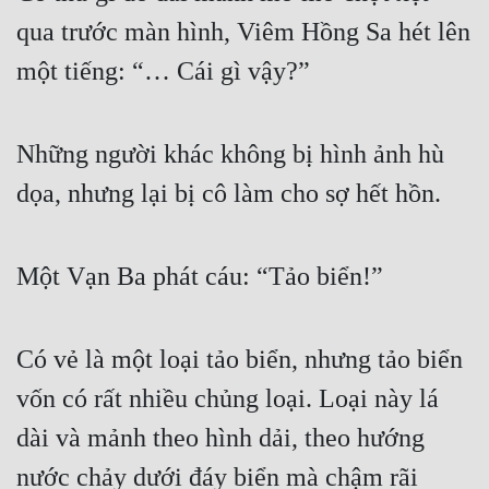
qua trước màn hình, Viêm Hồng Sa hét lên 
một tiếng: “… Cái gì vậy?”
Những người khác không bị hình ảnh hù 
dọa, nhưng lại bị cô làm cho sợ hết hồn.
Một Vạn Ba phát cáu: “Tảo biển!”
Có vẻ là một loại tảo biển, nhưng tảo biển 
vốn có rất nhiều chủng loại. Loại này lá 
dài và mảnh theo hình dải, theo hướng 
nước chảy dưới đáy biển mà chậm rãi 