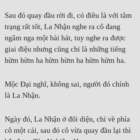
Sau đó quay đầu rời đi, có điều là với tâm 
trạng rất tốt, La Nhận nghe ra cô đang 
ngâm nga một bài hát, tuy nghe ra được 
giai điệu nhưng cũng chỉ là những tiếng 
hừm hừm ha hừm hừm ha hừm hừm ha.
Mộc Đại nghĩ, không sai, người đó chính 
là La Nhận.
Ngày đó, La Nhận ở đối diện, chỉ về phía 
cô một cái, sau đó cô vừa quay đầu lại thì 