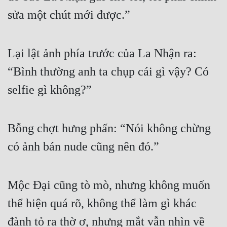
sửa một chút mới được.”
Lại lật ảnh phía trước của La Nhận ra: 
“Bình thường anh ta chụp cái gì vậy? Có 
selfie gì không?”
Bỗng chợt hưng phấn: “Nói không chừng 
có ảnh bán nude cũng nên đó.”
Mộc Đại cũng tò mò, nhưng không muốn 
thể hiện quá rõ, không thể làm gì khác 
đành tỏ ra thờ ơ, nhưng mắt vẫn nhìn về 