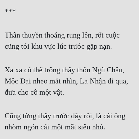
***
Thân thuyền thoáng rung lên, rốt cuộc 
cũng tới khu vực lúc trước gặp nạn.
Xa xa có thể trông thấy thôn Ngũ Châu, 
Mộc Đại nheo mắt nhìn, La Nhận đi qua, 
đưa cho cô một vật.
Cũng từng thấy trước đây rồi, là cái ống 
nhòm ngón cái một mắt siêu nhỏ.