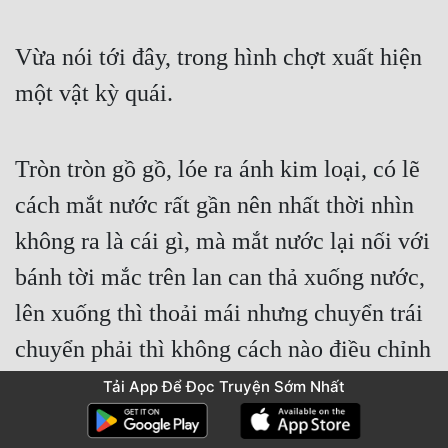
Vừa nói tới đây, trong hình chợt xuất hiện 
một vật kỳ quái.
Tròn tròn gồ gồ, lóe ra ánh kim loại, có lẽ 
cách mắt nước rất gần nên nhất thời nhìn 
không ra là cái gì, mà mắt nước lại nối với 
bánh tời mắc trên lan can thả xuống nước, 
lên xuống thì thoải mái nhưng chuyển trái 
chuyển phải thì không cách nào điều chỉnh 
được.
Tải App Để Đọc Truyện Sớm Nhất