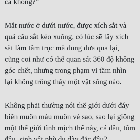
cá không?”
Mắt nước ở dưới nước, được xích sắt và 
quả cầu sắt kéo xuống, có lúc sẽ lấy xích 
sắt làm tâm trục mà đung đưa qua lại, 
cũng coi như có thể quan sát 360 độ không 
góc chết, nhưng trong phạm vi tầm nhìn 
lại không trông thấy một vật sống nào.
Không phải thường nói thế giới dưới đáy 
biển muôn màu muôn vẻ sao, sao lại giống 
một thế giới tĩnh mịch thế này, cá đâu, tôm 
đâu, sinh vật phù du dày đặc đâu?