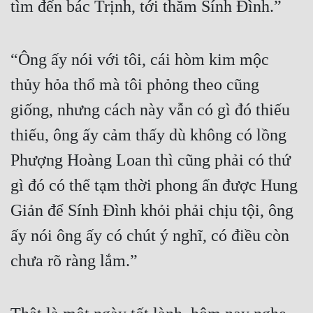
tìm đến bác Trịnh, tới thăm Sính Đình.”
“Ông ấy nói với tôi, cái hòm kim mộc 
thủy hỏa thổ mà tôi phỏng theo cũng 
giống, nhưng cách này vẫn có gì đó thiếu 
thiếu, ông ấy cảm thấy dù không có lồng 
Phượng Hoàng Loan thì cũng phải có thứ 
gì đó có thể tạm thời phong ấn được Hung 
Giản để Sính Đình khỏi phải chịu tội, ông 
ấy nói ông ấy có chút ý nghĩ, có điều còn 
chưa rõ ràng lắm.”