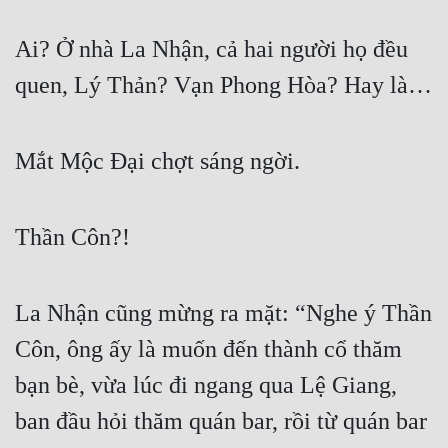
Ai? Ở nhà La Nhận, cả hai người họ đều 
quen, Lý Thản? Vạn Phong Hòa? Hay là…
Mắt Mộc Đại chợt sáng ngời.
Thần Côn?!
La Nhận cũng mừng ra mặt: “Nghe ý Thần 
Côn, ông ấy là muốn đến thành cổ thăm 
bạn bè, vừa lúc đi ngang qua Lệ Giang, 
ban đầu hỏi thăm quán bar, rồi từ quán bar 