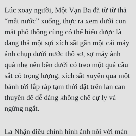
Lúc xoay người, Một Vạn Ba đã từ từ thả 
“mắt nước” xuống, thực ra xem dưới con 
mắt phổ thông cũng có thể hiểu được là 
đang thả một sợi xích sắt gắn một cái máy 
ảnh chụp dưới nước thô sơ, sợ máy ảnh 
quá nhẹ nên bên dưới có treo một quả cầu 
sắt có trọng lượng, xích sắt xuyên qua một 
bánh tời lắp ráp tạm thời đặt trên lan can 
thuyền để dễ dàng khống chế cự ly và 
ngừng ngắt.
La Nhận điều chỉnh hình ảnh nối với màn 