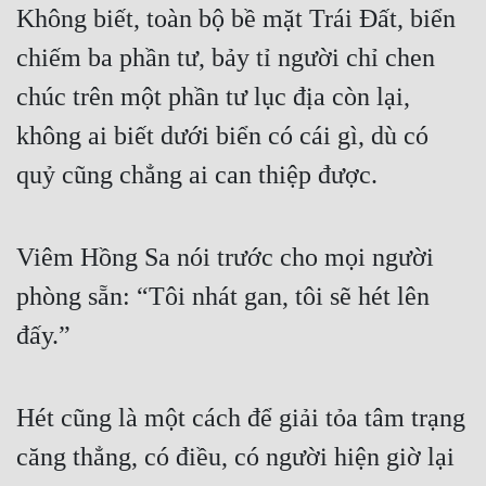
Không biết, toàn bộ bề mặt Trái Đất, biển 
chiếm ba phần tư, bảy tỉ người chỉ chen 
chúc trên một phần tư lục địa còn lại, 
không ai biết dưới biển có cái gì, dù có 
quỷ cũng chẳng ai can thiệp được.
Viêm Hồng Sa nói trước cho mọi người 
phòng sẵn: “Tôi nhát gan, tôi sẽ hét lên 
đấy.”
Hét cũng là một cách để giải tỏa tâm trạng 
căng thẳng, có điều, có người hiện giờ lại 