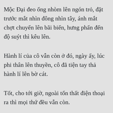
Mộc Đại đeo ống nhòm lên ngón trỏ, đặt 
trước mắt nhìn đông nhìn tây, ánh mắt 
chợt chuyển lên bãi biển, hưng phấn đến 
độ suýt thì kêu lên.
Hành lí của cô vẫn còn ở đó, ngày ấy, lúc 
phi thân lên thuyền, cô đã tiện tay thả 
hành lí lên bờ cát.
Tốt, cho tới giờ, ngoài tổn thất điện thoại 
ra thì mọi thứ đều vẫn còn.