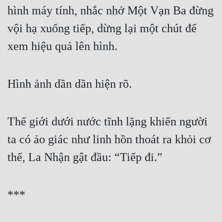
hình máy tính, nhắc nhở Một Vạn Ba đừng 
vội hạ xuống tiếp, dừng lại một chút để 
xem hiệu quả lên hình.
Hình ảnh dần dần hiện rõ.
Thế giới dưới nước tĩnh lặng khiến người 
ta có ảo giác như linh hồn thoát ra khỏi cơ 
thể, La Nhận gật đầu: “Tiếp đi.”
***