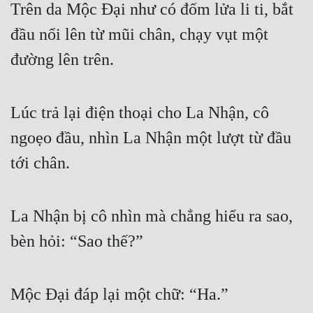
Trên da Mộc Đại như có đốm lửa li ti, bắt 
đầu nổi lên từ mũi chân, chạy vụt một 
đường lên trên.
Lúc trả lại điện thoại cho La Nhận, cô 
ngoẹo đầu, nhìn La Nhận một lượt từ đầu 
tới chân.
La Nhận bị cô nhìn mà chẳng hiểu ra sao, 
bèn hỏi: “Sao thế?”
Mộc Đại đáp lại một chữ: “Ha.”