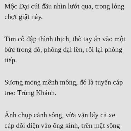
Mộc Đại cúi đầu nhìn lướt qua, trong lòng 
chợt giật nảy.
Tim cô đập thình thịch, thò tay ấn vào một 
bức trong đó, phóng đại lên, rồi lại phóng 
tiếp.
Sương mỏng mênh mông, đó là tuyến cáp 
treo Trùng Khánh.
Ảnh chụp cảnh sông, vừa vặn lấy cả xe 
cáp đối diện vào ống kính, trên mặt sông 