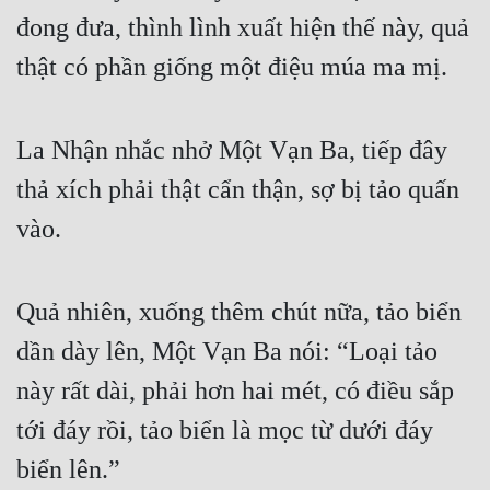
đong đưa, thình lình xuất hiện thế này, quả 
thật có phần giống một điệu múa ma mị.
La Nhận nhắc nhở Một Vạn Ba, tiếp đây 
thả xích phải thật cẩn thận, sợ bị tảo quấn 
vào.
Quả nhiên, xuống thêm chút nữa, tảo biển 
dần dày lên, Một Vạn Ba nói: “Loại tảo 
này rất dài, phải hơn hai mét, có điều sắp 
tới đáy rồi, tảo biển là mọc từ dưới đáy 
biển lên.”