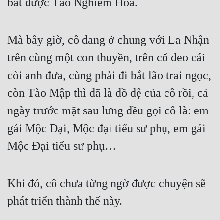
bắt được Tào Nghiêm Hoa.
Mà bây giờ, cô đang ở chung với La Nhận 
trên cùng một con thuyền, trên cổ đeo cái 
còi anh đưa, cùng phải đi bắt lão trai ngọc, 
còn Tào Mập thì đã là đồ đệ của cô rồi, cả 
ngày trước mặt sau lưng đều gọi cô là: em 
gái Mộc Đại, Mộc đại tiểu sư phụ, em gái 
Mộc Đại tiểu sư phụ…
Khi đó, cô chưa từng ngờ được chuyện sẽ 
phát triển thành thế này.