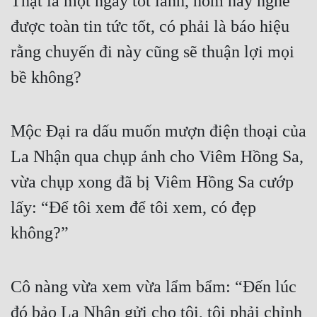
Thật là một ngày tốt lành, hôm nay nghe 
được toàn tin tức tốt, có phải là báo hiệu 
rằng chuyến đi này cũng sẽ thuận lợi mọi 
bề không?
Mộc Đại ra dấu muốn mượn điện thoại của 
La Nhận qua chụp ảnh cho Viêm Hồng Sa, 
vừa chụp xong đã bị Viêm Hồng Sa cướp 
lấy: “Để tôi xem để tôi xem, có đẹp 
không?”
Cô nàng vừa xem vừa lẩm bẩm: “Đến lúc 
đó bảo La Nhận gửi cho tôi, tôi phải chỉnh 